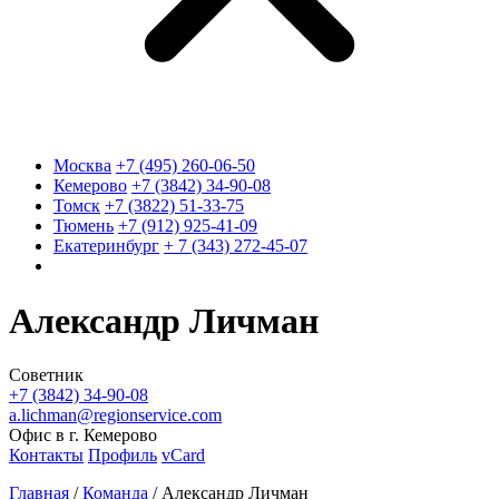
Москва
+7 (495) 260-06-50
Кемерово
+7 (3842) 34-90-08
Томск
+7 (3822) 51-33-75
Тюмень
+7 (912) 925-41-09
Екатеринбург
+ 7 (343) 272-45-07
Александр Личман
Советник
+7 (3842) 34-90-08
a.lichman@regionservice.com
Офис в г. Кемерово
Контакты
Профиль
vCard
Главная
/
Команда
/
Александр Личман