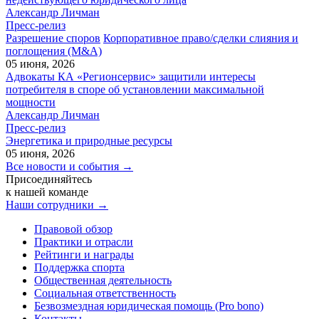
Александр Личман
Пресс-релиз
Разрешение споров
Корпоративное право/сделки слияния и
поглощения (M&A)
05 июня, 2026
Адвокаты КА «Регионсервис» защитили интересы
потребителя в споре об установлении максимальной
мощности
Александр Личман
Пресс-релиз
Энергетика и природные ресурсы
05 июня, 2026
Все новости и события →
Присоединяйтесь
к нашей команде
Наши сотрудники →
Правовой обзор
Практики и отрасли
Рейтинги и награды
Поддержка спорта
Общественная деятельность
Социальная ответственность
Безвозмездная юридическая помощь (Pro bono)
Контакты