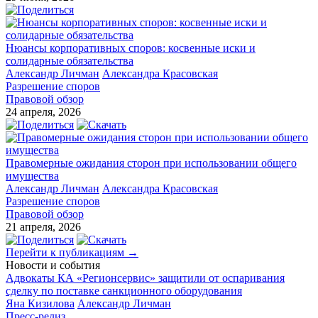
Нюансы корпоративных споров: косвенные иски и
солидарные обязательства
Александр Личман
Александра Красовская
Разрешение споров
Правовой обзор
24 апреля, 2026
Правомерные ожидания сторон при использовании общего
имущества
Александр Личман
Александра Красовская
Разрешение споров
Правовой обзор
21 апреля, 2026
Перейти к публикациям →
Новости и события
Адвокаты КА «Регионсервис» защитили от оспаривания
сделку по поставке санкционного оборудования
Яна Кизилова
Александр Личман
Пресс-релиз