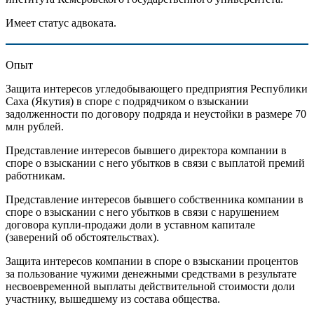
Имеет статус адвоката.
Опыт
Защита интересов угледобывающего предприятия Республики
Саха (Якутия) в споре с подрядчиком о взыскании
задолженности по договору подряда и неустойки в размере 70
млн рублей.
Представление интересов бывшего директора компании в
споре о взыскании с него убытков в связи с выплатой премий
работникам.
Представление интересов бывшего собственника компании в
споре о взыскании с него убытков в связи с нарушением
договора купли-продажи доли в уставном капитале
(заверений об обстоятельствах).
Защита интересов компании в споре о взыскании процентов
за пользование чужими денежными средствами в результате
несвоевременной выплаты действительной стоимости доли
участнику, вышедшему из состава общества.