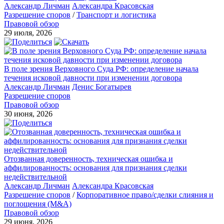
Александр Личман
Александра Красовская
Разрешение споров
/
Транспорт и логистика
Правовой обзор
29 июля, 2026
В поле зрения Верховного Суда РФ: определение начала
течения исковой давности при изменении договора
Александр Личман
Денис Богатырев
Разрешение споров
Правовой обзор
30 июня, 2026
Отозванная доверенность, техническая ошибка и
аффилированность: основания для признания сделки
недействительной
Александр Личман
Александра Красовская
Разрешение споров
/
Корпоративное право/сделки слияния и
поглощения (M&A)
Правовой обзор
29 июня, 2026