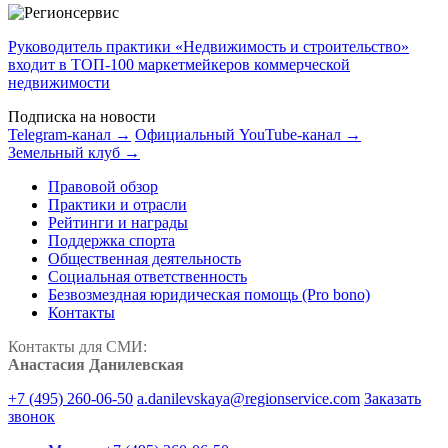
Руководитель практики «Недвижимость и строительство»
входит в ТОП-100 маркетмейкеров коммерческой
недвижимости
Подписка на новости
Telegram-канал →
Официальный YouTube-канал →
Земельный клуб →
Правовой обзор
Практики и отрасли
Рейтинги и награды
Поддержка спорта
Общественная деятельность
Социальная ответственность
Безвозмездная юридическая помощь (Pro bono)
Контакты
Контакты для СМИ:
Анастасия Данилевская
+7 (495) 260-06-50
a.danilevskaya@regionservice.com
Заказать
звонок