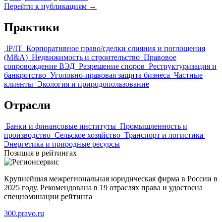
Перейти к публикациям →
Практики
IP/IT
Корпоративное право/сделки слияния и поглощения
(M&A)
Недвижимость и строительство
Правовое
сопровождение ВЭД
Разрешение споров
Реструктуризация и
банкротство
Уголовно-правовая защита бизнеса
Частные
клиенты
Экология и природопользование
Отрасли
Банки и финансовые институты
Промышленность и
производство
Сельское хозяйство
Транспорт и логистика
Энергетика и природные ресурсы
Позиция в рейтингах
Крупнейшая межрегиональная юридическая фирма в России в
2025 году. Рекомендована в 19 отраслях права и удостоена
спецноминации рейтинга
300.pravo.ru