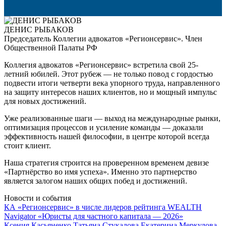
ДЕНИС РЫБАКОВ
Председатель Коллегии адвокатов «Регионсервис». Член
Общественной Палаты РФ
Коллегия адвокатов «Регионсервис» встретила свой 25-
летний юбилей. Этот рубеж — не только повод с гордостью
подвести итоги четверти века упорного труда, направленного
на защиту интересов наших клиентов, но и мощный импульс
для новых достижений.
Уже реализованные шаги — выход на международные рынки,
оптимизация процессов и усиление команды — доказали
эффективность нашей философии, в центре которой всегда
стоит клиент.
Наша стратегия строится на проверенном временем девизе
«Партнёрство во имя успеха». Именно это партнерство
является залогом наших общих побед и достижений.
Новости и события
КА «Регионсервис» в числе лидеров рейтинга WEALTH
Navigator «Юристы для частного капитала — 2026»
Ксения Касьяненко
Татьяна Стукалова
Екатерина Меркулова