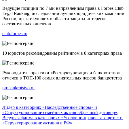
Ведущие позиции по 7-ми направлениям права в Forbes Club
Legal Ranking, исследовании лучших юридических компаний
России, практикующих в области защиты интересов
состоятельных клиентов
club.forbes.ru
10 юристов рекомендованы рейтингом в 8 категориях права
Руководитель практики «Реструктуризация и банкротство»
отмечен в ТОП-100 самых влиятельных персон банкротства
probankrotstvo.ru
Лидер в категориях «Наследственные споры» и
«Структурирование семейных активов/брачный договор»;
Ведущая фирма в категориях «Уголовно-правовая защита» и
«Структурирование активов в РФ»