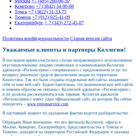
Москва
+7 (495) 260-06-50
Кемерово
+7 (3842) 34-90-08
Томск
+7 (3822) 51-33-75
Тюмень
+7 (912) 925-41-09
Екатеринбург
+ 7 (343) 272-45-07
Политика конфиденциальности
Старая версия сайта
Уважаемые клиенты и партнеры Коллегии!
В последнее время участились случаи неправомерного использования
неустановленными лицами символики и наименования Коллегии
адвокатов «Регионсервис» сопряженного с предложением услуг по
возврату денежных средств физическим лицам на территории
Казахстана. Так же были созданы поддельные веб-сайты, выдающие
себя за наш веб-сайт. Будьте бдительны, это мошеннические веб-сайты
и никоим образом не связаны с Коллегией адвокатов «Регионсервис»
и не должны рассматриваться как таковые. Коллегия адвокатов
«Регионсервис» имеет один официальный сайт, на котором Вы сейчас
находитесь –
www.regionservice.com
.
В настоящий момент по указанным фактам ведется разбирательство.
Обращаем Ваше внимание, что все филиалы Коллегии, офисы в
Москве, Кемерово, Екатеринбурге, представительства в Томске и
Тюмени, находятся на территории Российской Федерации и указаны