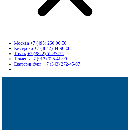
Москва
+7 (495) 260-06-50
Кемерово
+7 (3842) 34-90-08
Томск
+7 (3822) 51-33-75
Тюмень
+7 (912) 925-41-09
Екатеринбург
+ 7 (343) 272-45-07