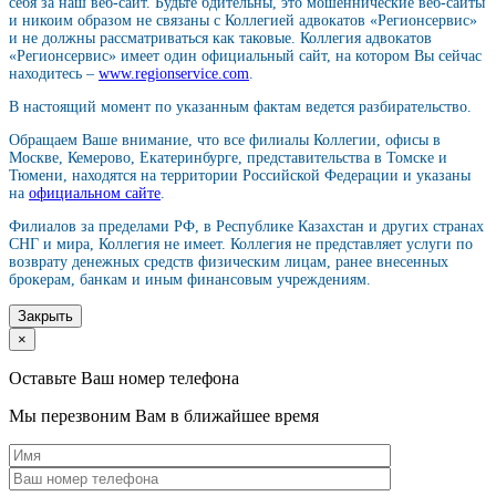
себя за наш веб-сайт. Будьте бдительны, это мошеннические веб-сайты
и никоим образом не связаны с Коллегией адвокатов «Регионсервис»
и не должны рассматриваться как таковые. Коллегия адвокатов
«Регионсервис» имеет один официальный сайт, на котором Вы сейчас
находитесь –
www.regionservice.com
.
В настоящий момент по указанным фактам ведется разбирательство.
Обращаем Ваше внимание, что все филиалы Коллегии, офисы в
Москве, Кемерово, Екатеринбурге, представительства в Томске и
Тюмени, находятся на территории Российской Федерации и указаны
на
официальном сайте
.
Филиалов за пределами РФ, в Республике Казахстан и других странах
СНГ и мира, Коллегия не имеет. Коллегия не представляет услуги по
возврату денежных средств физическим лицам, ранее внесенных
брокерам, банкам и иным финансовым учреждениям.
Закрыть
×
Оставьте Ваш номер телефона
Мы перезвоним Вам в ближайшее время