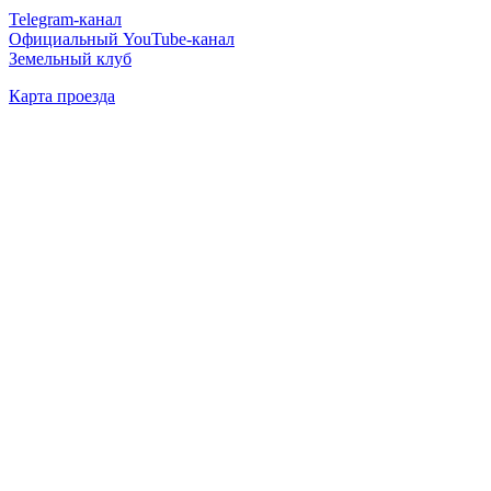
Telegram-канал
Официальный YouTube-канал
Земельный клуб
Карта проезда