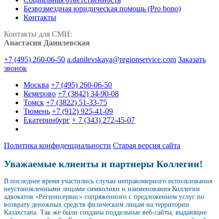
Безвозмездная юридическая помощь (Pro bono)
Контакты
Контакты для СМИ:
Анастасия Данилевская
+7 (495) 260-06-50
a.danilevskaya@regionservice.com
Заказать
звонок
Москва
+7 (495) 260-06-50
Кемерово
+7 (3842) 34-90-08
Томск
+7 (3822) 51-33-75
Тюмень
+7 (912) 925-41-09
Екатеринбург
+ 7 (343) 272-45-07
Политика конфиденциальности
Старая версия сайта
Уважаемые клиенты и партнеры Коллегии!
В последнее время участились случаи неправомерного использования
неустановленными лицами символики и наименования Коллегии
адвокатов «Регионсервис» сопряженного с предложением услуг по
возврату денежных средств физическим лицам на территории
Казахстана. Так же были созданы поддельные веб-сайты, выдающие