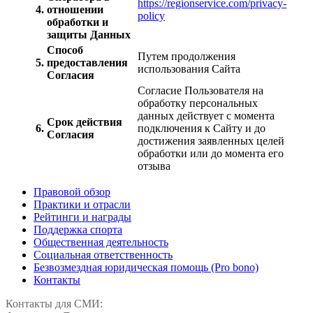
https://regionservice.com/privacy-
4.
отношении
policy
обработки и
защиты Данных
Способ
Путем продолжения
5.
предоставления
использования Сайта
Согласия
Согласие Пользователя на
обработку персональных
данных действует с момента
Срок действия
6.
подключения к Сайту и до
Согласия
достижения заявленных целей
обработки или до момента его
отзыва
Правовой обзор
Практики и отрасли
Рейтинги и награды
Поддержка спорта
Общественная деятельность
Социальная ответственность
Безвозмездная юридическая помощь (Pro bono)
Контакты
Контакты для СМИ: