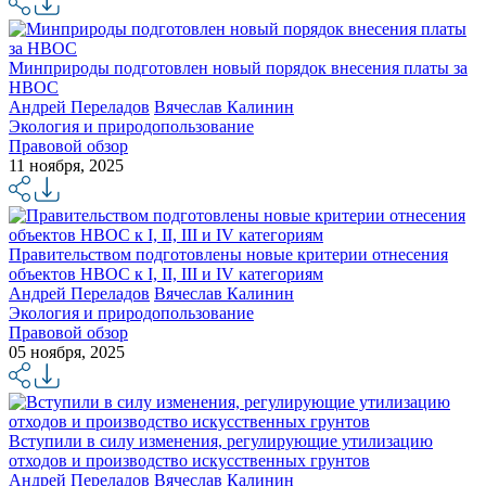
Минприроды подготовлен новый порядок внесения платы за
НВОС
Андрей Переладов
Вячеслав Калинин
Экология и природопользование
Правовой обзор
11 ноября, 2025
Правительством подготовлены новые критерии отнесения
объектов НВОС к I, II, III и IV категориям
Андрей Переладов
Вячеслав Калинин
Экология и природопользование
Правовой обзор
05 ноября, 2025
Вступили в силу изменения, регулирующие утилизацию
отходов и производство искусственных грунтов
Андрей Переладов
Вячеслав Калинин