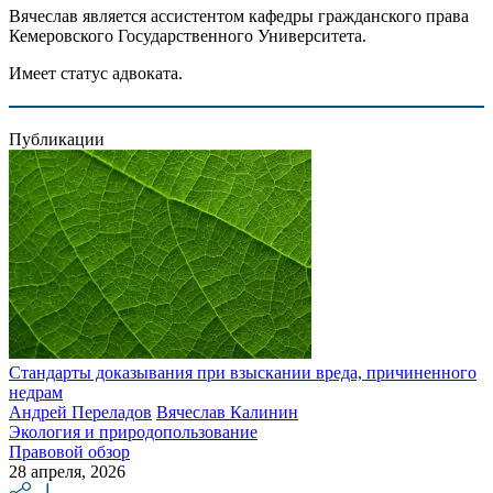
Вячеслав является ассистентом кафедры гражданского права
Кемеровского Государственного Университета.
Имеет статус адвоката.
Публикации
Стандарты доказывания при взыскании вреда, причиненного
недрам
Андрей Переладов
Вячеслав Калинин
Экология и природопользование
Правовой обзор
28 апреля, 2026