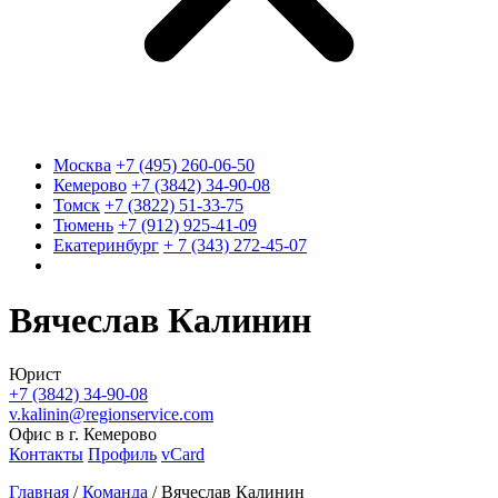
Москва
+7 (495) 260-06-50
Кемерово
+7 (3842) 34-90-08
Томск
+7 (3822) 51-33-75
Тюмень
+7 (912) 925-41-09
Екатеринбург
+ 7 (343) 272-45-07
Вячеслав Калинин
Юрист
+7 (3842) 34-90-08
v.kalinin@regionservice.com
Офис в г. Кемерово
Контакты
Профиль
vCard
Главная
/
Команда
/
Вячеслав Калинин