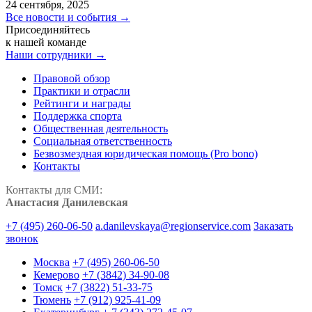
24 сентября, 2025
Все новости и события →
Присоединяйтесь
к нашей команде
Наши сотрудники →
Правовой обзор
Практики и отрасли
Рейтинги и награды
Поддержка спорта
Общественная деятельность
Социальная ответственность
Безвозмездная юридическая помощь (Pro bono)
Контакты
Контакты для СМИ:
Анастасия Данилевская
+7 (495) 260-06-50
a.danilevskaya@regionservice.com
Заказать
звонок
Москва
+7 (495) 260-06-50
Кемерово
+7 (3842) 34-90-08
Томск
+7 (3822) 51-33-75
Тюмень
+7 (912) 925-41-09