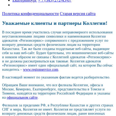
Екатеринбург
+ 7 (343) 272-45-07
Политика конфиденциальности
Старая версия сайта
Уважаемые клиенты и партнеры Коллегии!
В последнее время участились случаи неправомерного использования
неустановленными лицами символики и наименования Коллегии
адвокатов «Регионсервис» сопряженного с предложением услуг по
возврату денежных средств физическим лицам на территории
Казахстана. Так же были созданы поддельные веб-сайты, выдающие
себя за наш веб-сайт. Будьте бдительны, это мошеннические веб-сайты
и никоим образом не связаны с Коллегией адвокатов «Регионсервис»
и не должны рассматриваться как таковые. Коллегия адвокатов
«Регионсервис» имеет один официальный сайт, на котором Вы сейчас
находитесь –
www.regionservice.com
.
В настоящий момент по указанным фактам ведется разбирательство.
Обращаем Ваше внимание, что все филиалы Коллегии, офисы в
Москве, Кемерово, Екатеринбурге, представительства в Томске и
Тюмени, находятся на территории Российской Федерации и указаны
на
официальном сайте
.
Филиалов за пределами РФ, в Республике Казахстан и других странах
СНГ и мира, Коллегия не имеет. Коллегия не представляет услуги по
возврату денежных средств физическим лицам, ранее внесенных