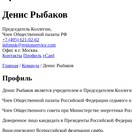
Денис Рыбаков
Председатель Коллегии,
Член Общественной палаты РФ
+7 (495) 621-02-62
infomsk@regionservice.com
Офис в г. Москва
Контакты
Профиль
vCard
Главная
/
Команда
/
Денис Рыбаков
Профиль
Денис Рыбаков является учредителем и Председателем Коллеги
Член Общественной палаты Российской Федерации седьмого и 
Член Общественного совета при Министерстве энергетики Ро
Доверенное лицо кандидата в Президенты Российской Федерац
Вице-президент Всероссийской федерации самбо.