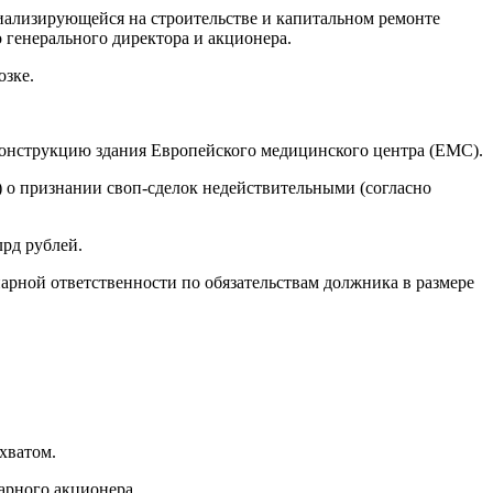
иализирующейся на строительстве и капитальном ремонте
 генерального директора и акционера.
озке.
конструкцию здания Европейского медицинского центра (ЕМС).
о признании своп-сделок недействительными (согласно
рд рублей.
арной ответственности по обязательствам должника в размере
хватом.
арного акционера.