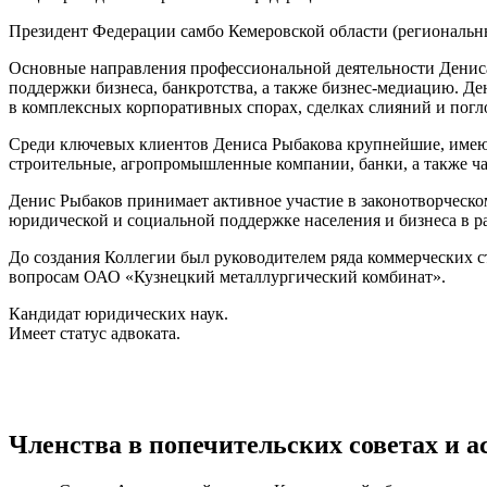
Президент Федерации самбо Кемеровской области (региональн
Основные направления профессиональной деятельности Дениса
поддержки бизнеса, банкротства, а также бизнес-медиацию. Д
в комплексных корпоративных спорах, сделках слияний и погл
Среди ключевых клиентов Дениса Рыбакова крупнейшие, имеющ
строительные, агропромышленные компании, банки, а также ча
Денис Рыбаков принимает активное участие в законотворческом
юридической и социальной поддержке населения и бизнеса в 
До создания Коллегии был руководителем ряда коммерческих 
вопросам ОАО «Кузнецкий металлургический комбинат».
Кандидат юридических наук.
Имеет статус адвоката.
Членства в попечительских советах и 