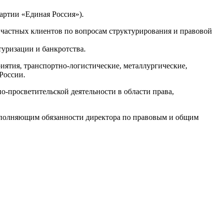
артии «Единая Россия»).
частных клиентов по вопросам структурирования и правовой
уризации и банкротства.
ятия, транспортно-логистические, металлургические,
России.
о-просветительской деятельности в области права,
исполняющим обязанности директора по правовым и общим