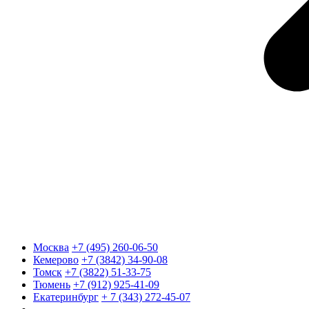
Москва
+7 (495) 260-06-50
Кемерово
+7 (3842) 34-90-08
Томск
+7 (3822) 51-33-75
Тюмень
+7 (912) 925-41-09
Екатеринбург
+ 7 (343) 272-45-07