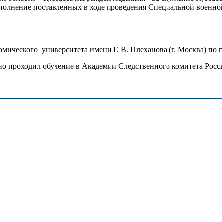
ыполнение поставленных в ходе проведения Специальной военной
мического университета имени Г. В. Плеханова (г. Москва) по 
о проходил обучение в Академии Следственного комитета Росси