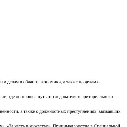
ым делам в области экономики, а также по делам о
сии, где он прошел путь от следователя территориального
венности, а также о должностных преступлениях, вызвавших
у», «За честь и мужество». Принимал участие в Специальной