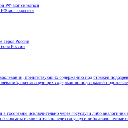
й РФ мог скрыться
Героя России
болеваний, препятствующих содержанию под стражей подозрева
в госорганы исключительно через госуслуги либо аналогичные