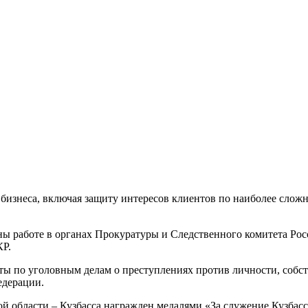
бизнеса, включая защиту интересов клиентов по наиболее сложн
аны работе в органах Прокуратуры и Следственного комитета Рос
КР.
ы по уголовным делам о преступлениях против личности, собст
едерации.
й области – Кузбасса награжден медалями «За служение Кузбасс