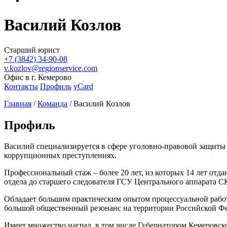
Василий Козлов
Старший юрист
+7 (3842) 34-90-08
v.kozlov@regionservice.com
Офис в г. Кемерово
Контакты
Профиль
vCard
Главная
/
Команда
/
Василий Козлов
Профиль
Василий специализируется в сфере уголовно-правовой защиты 
коррупционных преступлениях.
Профессиональный стаж – более 20 лет, из которых 14 лет отд
отдела до старшего следователя ГСУ Центрального аппарата С
Обладает большим практическим опытом процессуальной работ
большой общественный резонанс на территории Российской Ф
Имеет множество наград, в том числе Губернатором Кемеровско