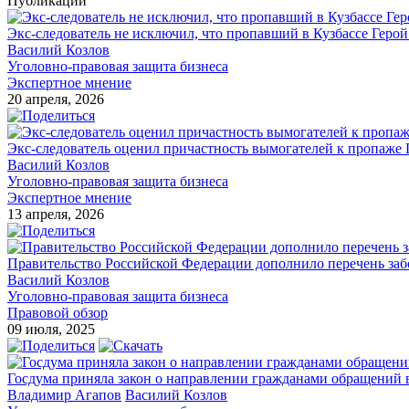
Публикации
Экс-следователь не исключил, что пропавший в Кузбассе Геро
Василий Козлов
Уголовно-правовая защита бизнеса
Экспертное мнение
20 апреля, 2026
Экс-следователь оценил причастность вымогателей к пропаже 
Василий Козлов
Уголовно-правовая защита бизнеса
Экспертное мнение
13 апреля, 2026
Правительство Российской Федерации дополнило перечень за
Василий Козлов
Уголовно-правовая защита бизнеса
Правовой обзор
09 июля, 2025
Госдума приняла закон о направлении гражданами обращений 
Владимир Агапов
Василий Козлов