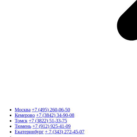
Москва
+7 (495) 260-06-50
Кемерово
+7 (3842) 34-90-08
Томск
+7 (3822) 51-33-75
Тюмень
+7 (912) 925-41-09
Екатеринбург
+ 7 (343) 272-45-07