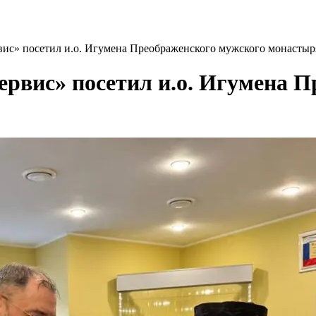
вис» посетил и.о. Игумена Преображенского мужского монастыр
ервис» посетил и.о. Игумена 