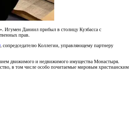
». Игумен Даниил прибыл в столицу Кузбасса с
твенных прав.
у
, сопредседателю Коллегии, управляющему партнеру
ением движимого и недвижимого имущества Монастыря.
ство, в том числе особо почитаемые мировым христианским