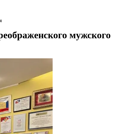
я
Преображенского мужского