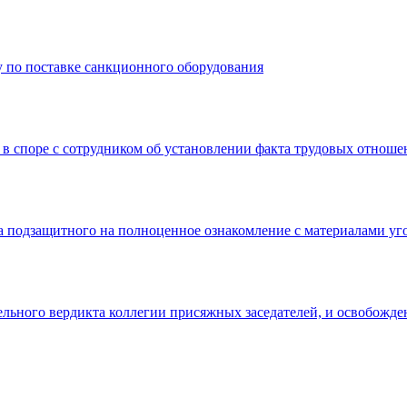
 по поставке санкционного оборудования
 в споре с сотрудником об установлении факта трудовых отнош
а подзащитного на полноценное ознакомление с материалами уг
льного вердикта коллегии присяжных заседателей, и освобожде