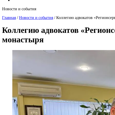
Новости и события
Главная
/
Новости и события
/
Коллегию адвокатов «Регионсер
Коллегию адвокатов «Регионс
монастыря