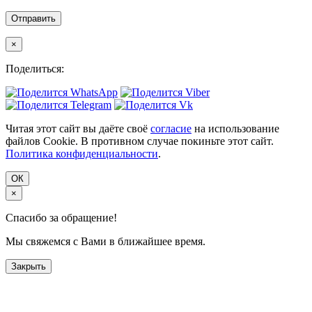
×
Поделиться:
Читая этот сайт вы даёте своё
согласие
на использование
файлов Cookie. В противном случае покиньте этот сайт.
Политика конфиденциальности
.
ОК
×
Спасибо за обращение!
Мы свяжемся с Вами в ближайшее время.
Закрыть