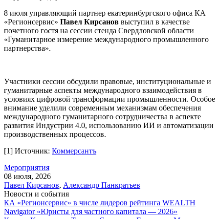
8 июля управляющий партнер екатеринбургского офиса КА
«Регионсервис»
Павел Кирсанов
выступил в качестве
почетного гостя на сессии стенда Свердловской области
«Гуманитарное измерение международного промышленного
партнерства».
Участники сессии обсудили правовые, институциональные и
гуманитарные аспекты международного взаимодействия в
условиях цифровой трансформации промышленности. Особое
внимание уделили современным механизмам обеспечения
международного гуманитарного сотрудничества в аспекте
развития Индустрии 4.0, использованию ИИ и автоматизации
производственных процессов.
[1] Источник:
Коммерсантъ
Мероприятия
08 июля, 2026
Павел Кирсанов
,
Александр Панкратьев
Новости и события
КА «Регионсервис» в числе лидеров рейтинга WEALTH
Navigator «Юристы для частного капитала — 2026»