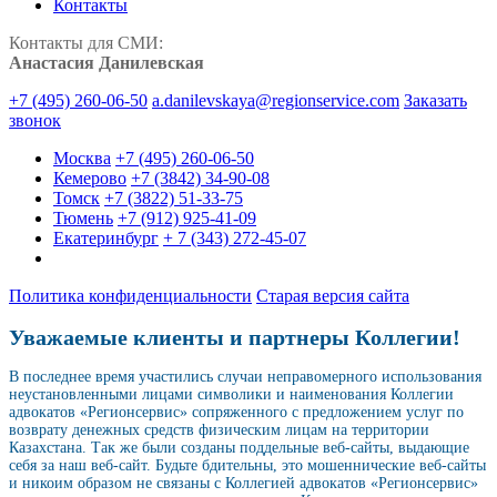
Контакты
Контакты для СМИ:
Анастасия Данилевская
+7 (495) 260-06-50
a.danilevskaya@regionservice.com
Заказать
звонок
Москва
+7 (495) 260-06-50
Кемерово
+7 (3842) 34-90-08
Томск
+7 (3822) 51-33-75
Тюмень
+7 (912) 925-41-09
Екатеринбург
+ 7 (343) 272-45-07
Политика конфиденциальности
Старая версия сайта
Уважаемые клиенты и партнеры Коллегии!
В последнее время участились случаи неправомерного использования
неустановленными лицами символики и наименования Коллегии
адвокатов «Регионсервис» сопряженного с предложением услуг по
возврату денежных средств физическим лицам на территории
Казахстана. Так же были созданы поддельные веб-сайты, выдающие
себя за наш веб-сайт. Будьте бдительны, это мошеннические веб-сайты
и никоим образом не связаны с Коллегией адвокатов «Регионсервис»