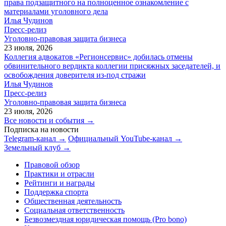
права подзащитного на полноценное ознакомление с
материалами уголовного дела
Илья Чудинов
Пресс-релиз
Уголовно-правовая защита бизнеса
23 июля, 2026
Коллегия адвокатов «Регионсервис» добилась отмены
обвинительного вердикта коллегии присяжных заседателей, и
освобождения доверителя из-под стражи
Илья Чудинов
Пресс-релиз
Уголовно-правовая защита бизнеса
23 июля, 2026
Все новости и события →
Подписка на новости
Telegram-канал →
Официальный YouTube-канал →
Земельный клуб →
Правовой обзор
Практики и отрасли
Рейтинги и награды
Поддержка спорта
Общественная деятельность
Социальная ответственность
Безвозмездная юридическая помощь (Pro bono)