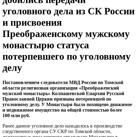
уголовного дела из СК России
и присвоения
Преображенскому мужскому
монастырю статуса
потерпевшего по уголовному
делу
Постановлением следователя МВД России по Томской
области религиозная организация «Преображенский
мужской монастырь» Колпашевской Епархии Русской
Православной Церкви признана потерпевшей по
уголовному делу. У Монастыря было похищено движимое
и недвижимое имущество на общей стоимостью более
100 млн руб.
Ранее данное уголовное дело находилось в производстве
следственного органа СУ СКР по Томской области,
должностные лица которого отказывали Монастырю в