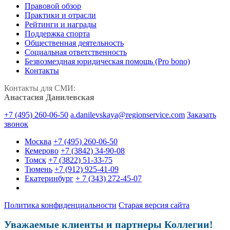
Правовой обзор
Практики и отрасли
Рейтинги и награды
Поддержка спорта
Общественная деятельность
Социальная ответственность
Безвозмездная юридическая помощь (Pro bono)
Контакты
Контакты для СМИ:
Анастасия Данилевская
+7 (495) 260-06-50
a.danilevskaya@regionservice.com
Заказать
звонок
Москва
+7 (495) 260-06-50
Кемерово
+7 (3842) 34-90-08
Томск
+7 (3822) 51-33-75
Тюмень
+7 (912) 925-41-09
Екатеринбург
+ 7 (343) 272-45-07
Политика конфиденциальности
Старая версия сайта
Уважаемые клиенты и партнеры Коллегии!