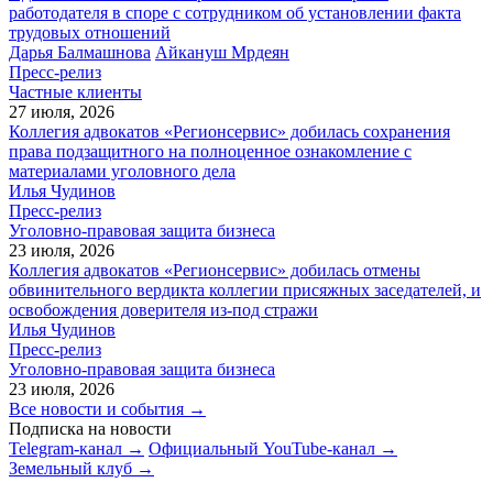
работодателя в споре с сотрудником об установлении факта
трудовых отношений
Дарья Балмашнова
Айкануш Мрдеян
Пресс-релиз
Частные клиенты
27 июля, 2026
Коллегия адвокатов «Регионсервис» добилась сохранения
права подзащитного на полноценное ознакомление с
материалами уголовного дела
Илья Чудинов
Пресс-релиз
Уголовно-правовая защита бизнеса
23 июля, 2026
Коллегия адвокатов «Регионсервис» добилась отмены
обвинительного вердикта коллегии присяжных заседателей, и
освобождения доверителя из-под стражи
Илья Чудинов
Пресс-релиз
Уголовно-правовая защита бизнеса
23 июля, 2026
Все новости и события →
Подписка на новости
Telegram-канал →
Официальный YouTube-канал →
Земельный клуб →