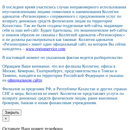
В последнее время участились случаи неправомерного использования
неустановленными лицами символики и наименования Коллегии
адвокатов «Регионсервис» сопряженного с предложением услуг по
возврату денежных средств физическим лицам на территории
Казахстана. Так же были созданы поддельные веб-сайты, выдающие
себя за наш веб-сайт. Будьте бдительны, это мошеннические веб-сайты
и никоим образом не связаны с Коллегией адвокатов «Регионсервис»
и не должны рассматриваться как таковые. Коллегия адвокатов
«Регионсервис» имеет один официальный сайт, на котором Вы сейчас
находитесь –
www.regionservice.com
.
В настоящий момент по указанным фактам ведется разбирательство.
Обращаем Ваше внимание, что все филиалы Коллегии, офисы в
Москве, Кемерово, Екатеринбурге, представительства в Томске и
Тюмени, находятся на территории Российской Федерации и указаны
на
официальном сайте
.
Филиалов за пределами РФ, в Республике Казахстан и других странах
СНГ и мира, Коллегия не имеет. Коллегия не представляет услуги по
возврату денежных средств физическим лицам, ранее внесенных
брокерам, банкам и иным финансовым учреждениям.
Закрыть
×
Оставьте Ваш номер телефона