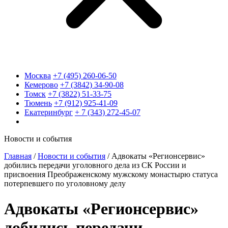
Москва
+7 (495) 260-06-50
Кемерово
+7 (3842) 34-90-08
Томск
+7 (3822) 51-33-75
Тюмень
+7 (912) 925-41-09
Екатеринбург
+ 7 (343) 272-45-07
Новости и события
Главная
/
Новости и события
/
Адвокаты «Регионсервис»
добились передачи уголовного дела из СК России и
присвоения Преображенскому мужскому монастырю статуса
потерпевшего по уголовному делу
Адвокаты «Регионсервис»
добились передачи