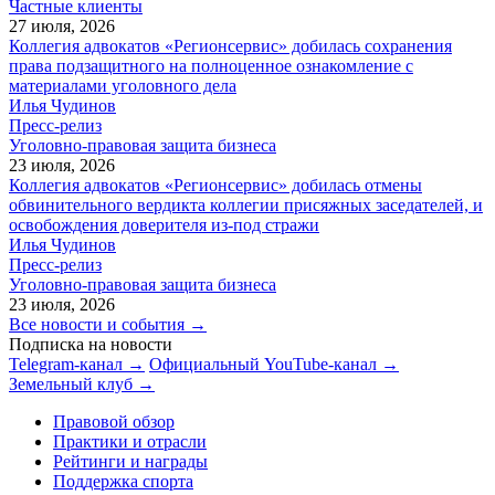
Частные клиенты
27 июля, 2026
Коллегия адвокатов «Регионсервис» добилась сохранения
права подзащитного на полноценное ознакомление с
материалами уголовного дела
Илья Чудинов
Пресс-релиз
Уголовно-правовая защита бизнеса
23 июля, 2026
Коллегия адвокатов «Регионсервис» добилась отмены
обвинительного вердикта коллегии присяжных заседателей, и
освобождения доверителя из-под стражи
Илья Чудинов
Пресс-релиз
Уголовно-правовая защита бизнеса
23 июля, 2026
Все новости и события →
Подписка на новости
Telegram-канал →
Официальный YouTube-канал →
Земельный клуб →
Правовой обзор
Практики и отрасли
Рейтинги и награды
Поддержка спорта