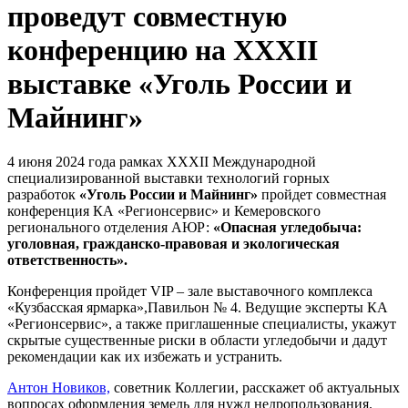
проведут совместную
конференцию на XXXII
выставке «Уголь России и
Майнинг»
4 июня 2024 года рамках XXXII Международной
специализированной выставки технологий горных
разработок
«Уголь России и Майнинг»
пройдет совместная
конференция КА «Регионсервис» и Кемеровского
регионального отделения АЮР:
«Опасная угледобыча:
уголовная, гражданско-правовая и экологическая
ответственность».
Конференция пройдет VIP – зале выставочного комплекса
«Кузбасская ярмарка»,Павильон № 4. Ведущие эксперты КА
«Регионсервис», а также приглашенные специалисты, укажут
скрытые существенные риски в области угледобычи и дадут
рекомендации как их избежать и устранить.
Антон Новиков,
советник Коллегии, расскажет об актуальных
вопросах оформления земель для нужд недропользования.