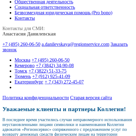
Общественная деятельность
Социальная ответственность
Безвозмездная юридическая помощь (Pro bono)
Контакты
Контакты для СМИ:
Анастасия Данилевская
+7 (495) 260-06-50
a.danilevskaya@regionservice.com
Заказать
звонок
Москва
+7 (495) 260-06-50
Кемерово
+7 (3842) 34-90-08
Томск
+7 (3822) 51-33-75
Тюмень
+7 (912) 925-41-09
Екатеринбург
+ 7 (343) 272-45-07
Политика конфиденциальности
Старая версия сайта
Уважаемые клиенты и партнеры Коллегии!
В последнее время участились случаи неправомерного использования
неустановленными лицами символики и наименования Коллегии
адвокатов «Регионсервис» сопряженного с предложением услуг по
возврату денежных средств физическим лицам на территории