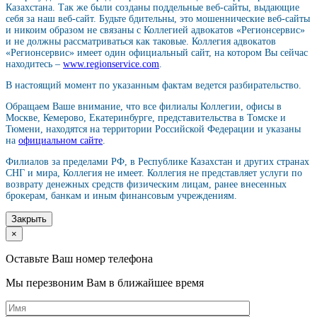
Казахстана. Так же были созданы поддельные веб-сайты, выдающие
себя за наш веб-сайт. Будьте бдительны, это мошеннические веб-сайты
и никоим образом не связаны с Коллегией адвокатов «Регионсервис»
и не должны рассматриваться как таковые. Коллегия адвокатов
«Регионсервис» имеет один официальный сайт, на котором Вы сейчас
находитесь –
www.regionservice.com
.
В настоящий момент по указанным фактам ведется разбирательство.
Обращаем Ваше внимание, что все филиалы Коллегии, офисы в
Москве, Кемерово, Екатеринбурге, представительства в Томске и
Тюмени, находятся на территории Российской Федерации и указаны
на
официальном сайте
.
Филиалов за пределами РФ, в Республике Казахстан и других странах
СНГ и мира, Коллегия не имеет. Коллегия не представляет услуги по
возврату денежных средств физическим лицам, ранее внесенных
брокерам, банкам и иным финансовым учреждениям.
Закрыть
×
Оставьте Ваш номер телефона
Мы перезвоним Вам в ближайшее время