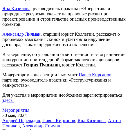
Яна Кизилова,
руководитель практики «Энергетика и
природные ресурсы», укажет на правовые риски при
проектировании и строительстве опасных производственных
объектов.
Александр Личман,
старший юрист Коллегии, расскажет о
проблемах взыскания скидок и убытков за нарушение
договора, а также предложит пути их решения.
В завершение, об уголовной ответственности за ограничение
конкуренции при тендерной форме заключения договоров
расскажет
Генрих Пушилин
, юрист Коллегии.
Модератором конференции выступит
Павел Кирсанов,
партнер, руководитель практики «Реструктуризация и
банкротство».
Для участия в мероприятии необходимо зарегистрироваться
здесь.
Мероприятия
30 мая, 2024
Андрей Переладов
,
Павел Кирсанов
,
Яна Кизилова
,
Антон
Новиков
,
Александр Личман