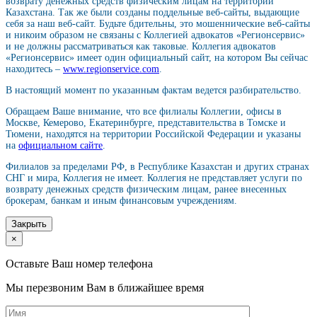
возврату денежных средств физическим лицам на территории
Казахстана. Так же были созданы поддельные веб-сайты, выдающие
себя за наш веб-сайт. Будьте бдительны, это мошеннические веб-сайты
и никоим образом не связаны с Коллегией адвокатов «Регионсервис»
и не должны рассматриваться как таковые. Коллегия адвокатов
«Регионсервис» имеет один официальный сайт, на котором Вы сейчас
находитесь –
www.regionservice.com
.
В настоящий момент по указанным фактам ведется разбирательство.
Обращаем Ваше внимание, что все филиалы Коллегии, офисы в
Москве, Кемерово, Екатеринбурге, представительства в Томске и
Тюмени, находятся на территории Российской Федерации и указаны
на
официальном сайте
.
Филиалов за пределами РФ, в Республике Казахстан и других странах
СНГ и мира, Коллегия не имеет. Коллегия не представляет услуги по
возврату денежных средств физическим лицам, ранее внесенных
брокерам, банкам и иным финансовым учреждениям.
Закрыть
×
Оставьте Ваш номер телефона
Мы перезвоним Вам в ближайшее время