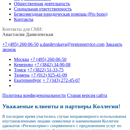
Общественная деятельность
Социальная ответственность
Безвозмездная юридическая помощь (Pro bono)
Контакты
Контакты для СМИ:
Анастасия Данилевская
+7 (495) 260-06-50
a.danilevskaya@regionservice.com
Заказать
звонок
Москва
+7 (495) 260-06-50
Кемерово
+7 (3842) 34-90-08
Томск
+7 (3822) 51-33-75
Тюмень
+7 (912) 925-41-09
Екатеринбург
+ 7 (343) 272-45-07
Политика конфиденциальности
Старая версия сайта
Уважаемые клиенты и партнеры Коллегии!
В последнее время участились случаи неправомерного использования
неустановленными лицами символики и наименования Коллегии
адвокатов «Регионсервис» сопряженного с предложением услуг по