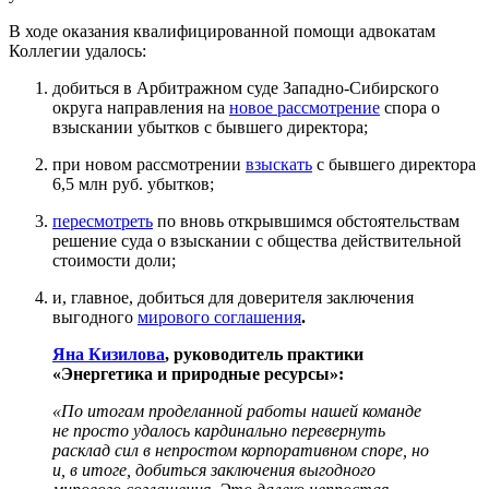
В ходе оказания квалифицированной помощи адвокатам
Коллегии удалось:
добиться в Арбитражном суде Западно-Сибирского
округа направления на
новое рассмотрение
спора о
взыскании убытков с бывшего директора;
при новом рассмотрении
взыскать
с бывшего директора
6,5 млн руб. убытков;
пересмотреть
по вновь открывшимся обстоятельствам
решение суда о взыскании с общества действительной
стоимости доли;
и, главное, добиться для доверителя заключения
выгодного
мирового соглашения
.
Яна Кизилова
, руководитель практики
«Энергетика и природные ресурсы»:
«По итогам проделанной работы нашей команде
не просто удалось кардинально перевернуть
расклад сил в непростом корпоративном споре, но
и, в итоге, добиться заключения выгодного