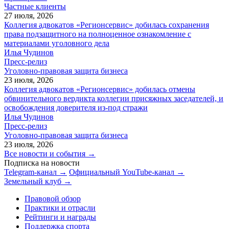
Частные клиенты
27 июля, 2026
Коллегия адвокатов «Регионсервис» добилась сохранения
права подзащитного на полноценное ознакомление с
материалами уголовного дела
Илья Чудинов
Пресс-релиз
Уголовно-правовая защита бизнеса
23 июля, 2026
Коллегия адвокатов «Регионсервис» добилась отмены
обвинительного вердикта коллегии присяжных заседателей, и
освобождения доверителя из-под стражи
Илья Чудинов
Пресс-релиз
Уголовно-правовая защита бизнеса
23 июля, 2026
Все новости и события →
Подписка на новости
Telegram-канал →
Официальный YouTube-канал →
Земельный клуб →
Правовой обзор
Практики и отрасли
Рейтинги и награды
Поддержка спорта