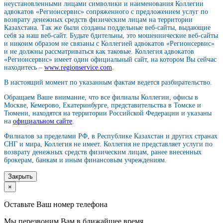
неустановленными лицами символики и наименования Коллегии
адвокатов «Регионсервис» сопряженного с предложением услуг по
возврату денежных средств физическим лицам на территории
Казахстана. Так же были созданы поддельные веб-сайты, выдающие
себя за наш веб-сайт. Будьте бдительны, это мошеннические веб-сайты
и никоим образом не связаны с Коллегией адвокатов «Регионсервис»
и не должны рассматриваться как таковые. Коллегия адвокатов
«Регионсервис» имеет один официальный сайт, на котором Вы сейчас
находитесь –
www.regionservice.com
.
В настоящий момент по указанным фактам ведется разбирательство.
Обращаем Ваше внимание, что все филиалы Коллегии, офисы в
Москве, Кемерово, Екатеринбурге, представительства в Томске и
Тюмени, находятся на территории Российской Федерации и указаны
на
официальном сайте
.
Филиалов за пределами РФ, в Республике Казахстан и других странах
СНГ и мира, Коллегия не имеет. Коллегия не представляет услуги по
возврату денежных средств физическим лицам, ранее внесенных
брокерам, банкам и иным финансовым учреждениям.
Закрыть
×
Оставьте Ваш номер телефона
Мы перезвоним Вам в ближайшее время