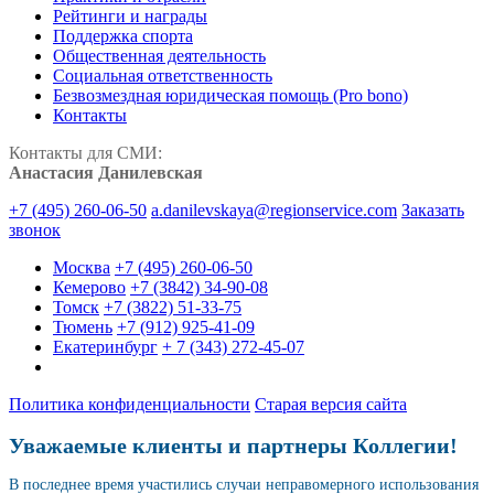
Рейтинги и награды
Поддержка спорта
Общественная деятельность
Социальная ответственность
Безвозмездная юридическая помощь (Pro bono)
Контакты
Контакты для СМИ:
Анастасия Данилевская
+7 (495) 260-06-50
a.danilevskaya@regionservice.com
Заказать
звонок
Москва
+7 (495) 260-06-50
Кемерово
+7 (3842) 34-90-08
Томск
+7 (3822) 51-33-75
Тюмень
+7 (912) 925-41-09
Екатеринбург
+ 7 (343) 272-45-07
Политика конфиденциальности
Старая версия сайта
Уважаемые клиенты и партнеры Коллегии!
В последнее время участились случаи неправомерного использования