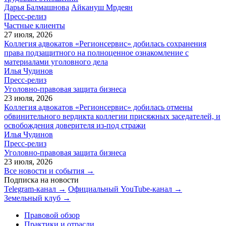
Дарья Балмашнова
Айкануш Мрдеян
Пресс-релиз
Частные клиенты
27 июля, 2026
Коллегия адвокатов «Регионсервис» добилась сохранения
права подзащитного на полноценное ознакомление с
материалами уголовного дела
Илья Чудинов
Пресс-релиз
Уголовно-правовая защита бизнеса
23 июля, 2026
Коллегия адвокатов «Регионсервис» добилась отмены
обвинительного вердикта коллегии присяжных заседателей, и
освобождения доверителя из-под стражи
Илья Чудинов
Пресс-релиз
Уголовно-правовая защита бизнеса
23 июля, 2026
Все новости и события →
Подписка на новости
Telegram-канал →
Официальный YouTube-канал →
Земельный клуб →
Правовой обзор
Практики и отрасли