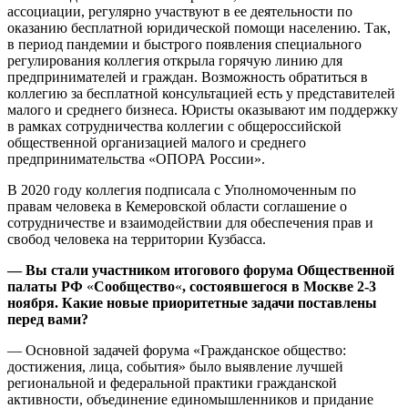
ассоциации, регулярно участвуют в ее деятельности по
оказанию бесплатной юридической помощи населению. Так,
в период пандемии и быстрого появления специального
регулирования коллегия открыла горячую линию для
предпринимателей и граждан. Возможность обратиться в
коллегию за бесплатной консультацией есть у представителей
малого и среднего бизнеса. Юристы оказывают им поддержку
в рамках сотрудничества коллегии с общероссийской
общественной организацией малого и среднего
предпринимательства «ОПОРА России».
В 2020 году коллегия подписала с Уполномоченным по
правам человека в Кемеровской области соглашение о
сотрудничестве и взаимодействии для обеспечения прав и
свобод человека на территории Кузбасса.
— Вы стали участником итогового форума Общественной
палаты РФ
«
Сообщество
«
, состоявшегося в Москве 2-3
ноября. Какие новые приоритетные задачи поставлены
перед вами?
— Основной задачей форума «Гражданское общество:
достижения, лица, события» было выявление лучшей
региональной и федеральной практики гражданской
активности, объединение единомышленников и придание