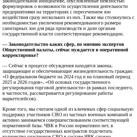
законодательной инициативе, обусловленные неясностью
формулировок о возможности осуществления деятельности
предприятиями на территориях с пересечением зон
воздействия сразу нескольких из них. Также мы столкнулись с
необходимостью увеличения рекомендованного размера
санитарных зон для ряда производств и дали органам
государственной власти соответствующие рекомендации.
— Законодательство каких сфер, по мнению экспертов
Общественной палаты, сейчас нуждается в оперативной
корректировке?
— Сейчас в процессе обсуждения находятся законы,
защищающие и обеспечивающие жизнедеятельность граждан:
«О федеральном бюджете на 2024 год и на плановый период
2025 и 2026 годов», «Об основах государственного
регулирования торговой деятельности» (в рамках последнего,
в частности, рассматривается регулирование работы
маркетплейсов).
Кроме того, мы считаем одной из ключевых сфер социальную
поддержку участников СВО из частных военных компаний и
активно занимаемся совершенствованием соответствующей
нормативной базы. ЧВК в России нормативно нет, в
отсутствие государственных контрактов подсчитать
количество участников СВО в составе ЧВК сложно.