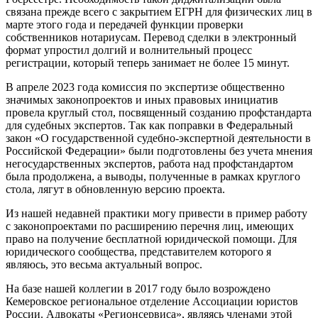
связана прежде всего с закрытием ЕГРН для физических лиц в
марте этого года и передачей функции проверки
собственников нотариусам. Перевод сделки в электронный
формат упростил долгий и волнительный процесс
регистрации, который теперь занимает не более 15 минут.
В апреле 2023 года комиссия по экспертизе общественно
значимых законопроектов и иных правовых инициатив
провела круглый стол, посвященный созданию профстандарта
для судебных экспертов. Так как поправки в Федеральный
закон «О государственной судебно-экспертной деятельности в
Российской Федерации» были подготовлены без учета мнения
негосударственных экспертов, работа над профстандартом
была продолжена, а выводы, полученные в рамках круглого
стола, лягут в обновленную версию проекта.
Из нашей недавней практики могу привести в пример работу
с законопроектами по расширению перечня лиц, имеющих
право на получение бесплатной юридической помощи. Для
юридического сообщества, представителем которого я
являюсь, это весьма актуальный вопрос.
На базе нашей коллегии в 2017 году было возрождено
Кемеровское региональное отделение Ассоциации юристов
России. Адвокаты «Регионсервиса», являясь членами этой