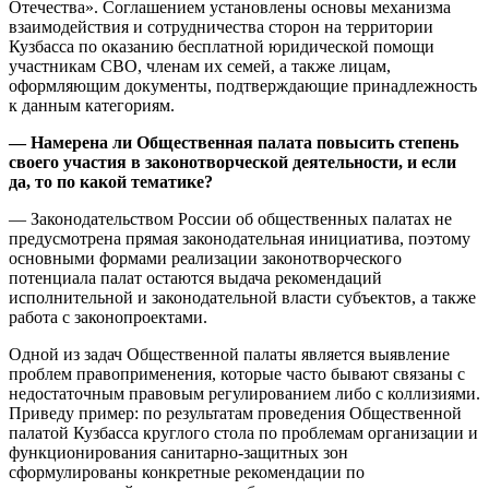
Отечества». Соглашением установлены основы механизма
взаимодействия и сотрудничества сторон на территории
Кузбасса по оказанию бесплатной юридической помощи
участникам СВО, членам их семей, а также лицам,
оформляющим документы, подтверждающие принадлежность
к данным категориям.
— Намерена ли Общественная палата повысить степень
своего участия в законотворческой деятельности, и если
да, то по какой тематике?
— Законодательством России об общественных палатах не
предусмотрена прямая законодательная инициатива, поэтому
основными формами реализации законотворческого
потенциала палат остаются выдача рекомендаций
исполнительной и законодательной власти субъектов, а также
работа с законопроектами.
Одной из задач Общественной палаты является выявление
проблем правоприменения, которые часто бывают связаны с
недостаточным правовым регулированием либо с коллизиями.
Приведу пример: по результатам проведения Общественной
палатой Кузбасса круглого стола по проблемам организации и
функционирования санитарно-защитных зон
сформулированы конкретные рекомендации по