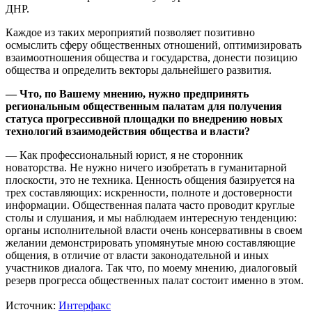
ДНР.
Каждое из таких мероприятий позволяет позитивно
осмыслить сферу общественных отношений, оптимизировать
взаимоотношения общества и государства, донести позицию
общества и определить векторы дальнейшего развития.
— Что, по Вашему мнению, нужно предпринять
региональным общественным палатам для получения
статуса прогрессивной площадки по внедрению новых
технологий взаимодействия общества и власти?
— Как профессиональный юрист, я не сторонник
новаторства. Не нужно ничего изобретать в гуманитарной
плоскости, это не техника. Ценность общения базируется на
трех составляющих: искренности, полноте и достоверности
информации. Общественная палата часто проводит круглые
столы и слушания, и мы наблюдаем интересную тенденцию:
органы исполнительной власти очень консервативны в своем
желании демонстрировать упомянутые мною составляющие
общения, в отличие от власти законодательной и иных
участников диалога. Так что, по моему мнению, диалоговый
резерв прогресса общественных палат состоит именно в этом.
Источник:
Интерфакс