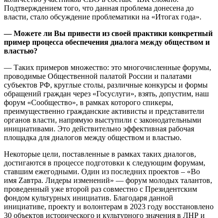
Подтверждением того, что данная проблема донесена до
власти, стало обсуждение проблематики на «Итогах года».
— Можете ли Вы привести из своей практики конкретный
пример процесса обеспечения диалога между обществом и
властью?
— Таких примеров множество: это многочисленные форумы,
проводимые Общественной палатой России и палатами
субъектов РФ, круглые столы, различные конкурсы и формы
обращений граждан через «Госуслуги», взять, допустим, наш
форум «Сообщество», в рамках которого спикеры,
преимущественно гражданские активисты и представители
органов власти, напрямую выступили с законодательными
инициативами. Это действительно эффективная рабочая
площадка для диалогов между обществом и властью.
Некоторые цели, поставленные в рамках таких диалогов,
достигаются в процессе подготовки к следующим форумам,
ставшим ежегодными. Один из последних проектов – «Во
имя Zавтра. Лидеры изменений» — форум молодых талантов,
проведенный уже второй раз совместно с Президентским
фондом культурных инициатив. Благодаря данной
инициативе, проекту и волонтерам в 2023 году восстановлено
30 объектов исторического и культурного значения в ЛНР и