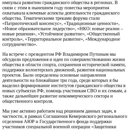
импульса развитию гражданского общества в регионах. В
связи с этим в нынешнем году повестка мероприятия
охватывала ключевые аспекты деятельности гражданского
общества. Тематическими треками форума стали
«Патриотический консенсус», «Традиционные ценности»,
«Новое образовательное лидерство», «НКО: новые реалии –
новые решения», «Устойчивое развитие», «Общественный
контроль», «Территориальное развитие», «Международное
сотрудничество».
На встрече с президентом РФ Владимиром Путиным мы
обсудили предложения и идеи по совершенствованию жизни
общества в области спорта, сохранения исторической памяти,
поддержки волонтерских движений, развития национальных
проектов. Были определены основные направления
деятельности на ближайшие три года, среди которых я бы
выделил формирование институтов гражданского общества в
новых субъектах РФ, помощь участникам СВО и их семьям, а
также дальнейшее развитие некоммерческого сектора и
общественного контроля.
Мы уже активно работаем над решением данных задач, в
частности, в рамках Соглашения Кемеровского регионального
отделения АЮР и Государственного фонда поддержки
участников специальной военной операции «Защитники