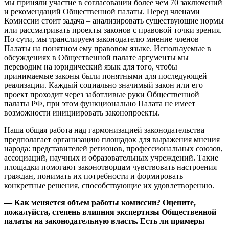
мы приняли участие в согласовании более чем 70 заключений
и рекомендаций Общественной палаты. Перед членами
Комиссии стоит задача – анализировать существующие нормы
или рассматривать проекты законов с правовой точки зрения.
По сути, мы транслируем законодателю мнение членов
Палаты на понятном ему правовом языке. Используемые в
обсуждениях в Общественной палате аргументы мы
переводим на юридический язык для того, чтобы
принимаемые законы были понятными для последующей
реализации. Каждый социально значимый закон или его
проект проходит через заботливые руки Общественной
палаты РФ, при этом функционально Палата не имеет
возможности инициировать законопроекты.
Наша общая работа над гармонизацией законодательства
предполагает организацию площадок для выражения мнения
народа: представителей регионов, профессиональных союзов,
ассоциаций, научных и образовательных учреждений. Такие
площадки помогают законотворцам чувствовать настроения
граждан, понимать их потребности и формировать
конкретные решения, способствующие их удовлетворению.
— Как меняется объем работы комиссии? Оцените,
пожалуйста, степень влияния экспертизы Общественной
палаты на законодательную власть. Есть ли примеры