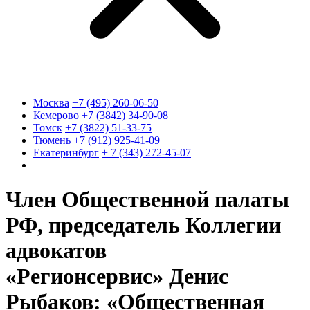
Москва
+7 (495) 260-06-50
Кемерово
+7 (3842) 34-90-08
Томск
+7 (3822) 51-33-75
Тюмень
+7 (912) 925-41-09
Екатеринбург
+ 7 (343) 272-45-07
Член Общественной палаты
РФ, председатель Коллегии
адвокатов
«Регионсервис» Денис
Рыбаков: «Общественная