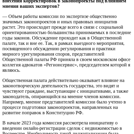
внесения корректировок в законопроекты под влиянием
мнения ваших экспертов?
— Объем работы комиссии по экспертизе общественно
значимых законопроектов и иных правовых инициатив
растет. Это происходит прежде всего в связи с социальной
ориентированностью большинства принимаемых в последние
годы законов. Обсуждение проходит как в Общественной
палате, так и вне ее. Так, в рамках выездного мероприятия,
посвященного обсуждению регулирования и практики
мирного урегулирования споров, представителей
Общественной палаты РФ приняла в своем московском офисе
коллегия адвокатов «Регионсервис», председателем которой я
являюсь.
Общественная палата действительно оказывает влияние на
законотворческую деятельность государства, это видят и
чувствуют граждане, выступающие с инициативами, а также
законодатель, опирающийся на мнение членов комиссии.
Например, мнение представителей комиссии было учтено в
процессе подготовки законопроектов, направленных на
развитие поправок в Конституцию РФ.
В начале 2023 года комиссия рассмотрела инициативу о
введении онлайн-регистрации сделок с недвижимостью в
Росреестре. Необходимость такой диджитализации была