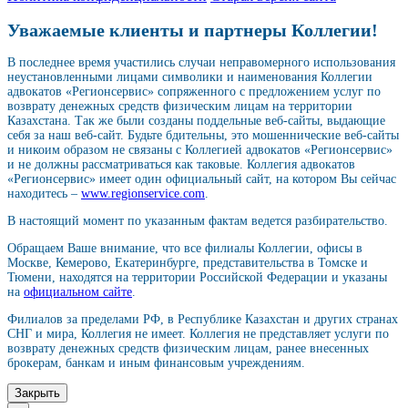
Уважаемые клиенты и партнеры Коллегии!
В последнее время участились случаи неправомерного использования
неустановленными лицами символики и наименования Коллегии
адвокатов «Регионсервис» сопряженного с предложением услуг по
возврату денежных средств физическим лицам на территории
Казахстана. Так же были созданы поддельные веб-сайты, выдающие
себя за наш веб-сайт. Будьте бдительны, это мошеннические веб-сайты
и никоим образом не связаны с Коллегией адвокатов «Регионсервис»
и не должны рассматриваться как таковые. Коллегия адвокатов
«Регионсервис» имеет один официальный сайт, на котором Вы сейчас
находитесь –
www.regionservice.com
.
В настоящий момент по указанным фактам ведется разбирательство.
Обращаем Ваше внимание, что все филиалы Коллегии, офисы в
Москве, Кемерово, Екатеринбурге, представительства в Томске и
Тюмени, находятся на территории Российской Федерации и указаны
на
официальном сайте
.
Филиалов за пределами РФ, в Республике Казахстан и других странах
СНГ и мира, Коллегия не имеет. Коллегия не представляет услуги по
возврату денежных средств физическим лицам, ранее внесенных
брокерам, банкам и иным финансовым учреждениям.
Закрыть