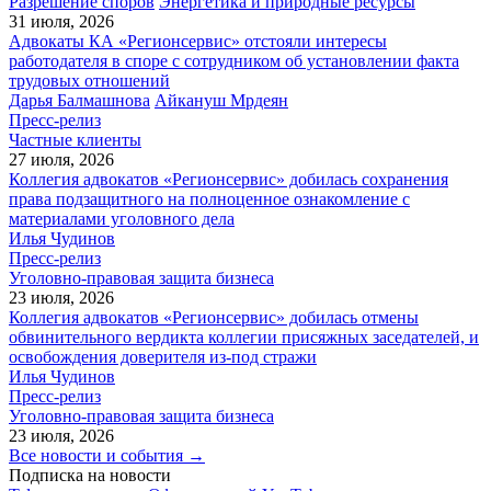
Разрешение споров
Энергетика и природные ресурсы
31 июля, 2026
Адвокаты КА «Регионсервис» отстояли интересы
работодателя в споре с сотрудником об установлении факта
трудовых отношений
Дарья Балмашнова
Айкануш Мрдеян
Пресс-релиз
Частные клиенты
27 июля, 2026
Коллегия адвокатов «Регионсервис» добилась сохранения
права подзащитного на полноценное ознакомление с
материалами уголовного дела
Илья Чудинов
Пресс-релиз
Уголовно-правовая защита бизнеса
23 июля, 2026
Коллегия адвокатов «Регионсервис» добилась отмены
обвинительного вердикта коллегии присяжных заседателей, и
освобождения доверителя из-под стражи
Илья Чудинов
Пресс-релиз
Уголовно-правовая защита бизнеса
23 июля, 2026
Все новости и события →
Подписка на новости