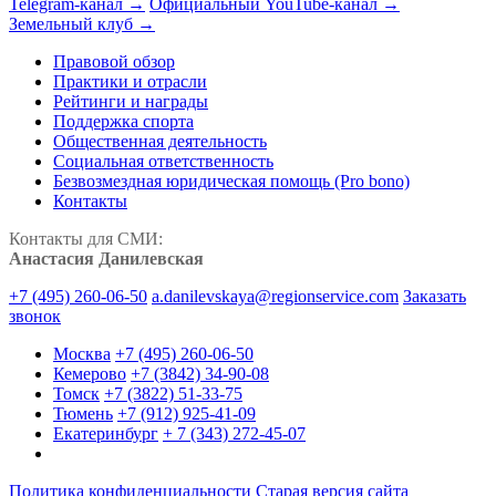
Telegram-канал →
Официальный YouTube-канал →
Земельный клуб →
Правовой обзор
Практики и отрасли
Рейтинги и награды
Поддержка спорта
Общественная деятельность
Социальная ответственность
Безвозмездная юридическая помощь (Pro bono)
Контакты
Контакты для СМИ:
Анастасия Данилевская
+7 (495) 260-06-50
a.danilevskaya@regionservice.com
Заказать
звонок
Москва
+7 (495) 260-06-50
Кемерово
+7 (3842) 34-90-08
Томск
+7 (3822) 51-33-75
Тюмень
+7 (912) 925-41-09
Екатеринбург
+ 7 (343) 272-45-07
Политика конфиденциальности
Старая версия сайта