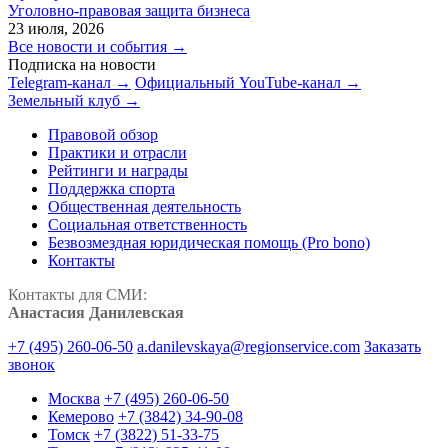
Уголовно-правовая защита бизнеса
23 июля, 2026
Все новости и события →
Подписка на новости
Telegram-канал →
Официальный YouTube-канал →
Земельный клуб →
Правовой обзор
Практики и отрасли
Рейтинги и награды
Поддержка спорта
Общественная деятельность
Социальная ответственность
Безвозмездная юридическая помощь (Pro bono)
Контакты
Контакты для СМИ:
Анастасия Данилевская
+7 (495) 260-06-50
a.danilevskaya@regionservice.com
Заказать
звонок
Москва
+7 (495) 260-06-50
Кемерово
+7 (3842) 34-90-08
Томск
+7 (3822) 51-33-75