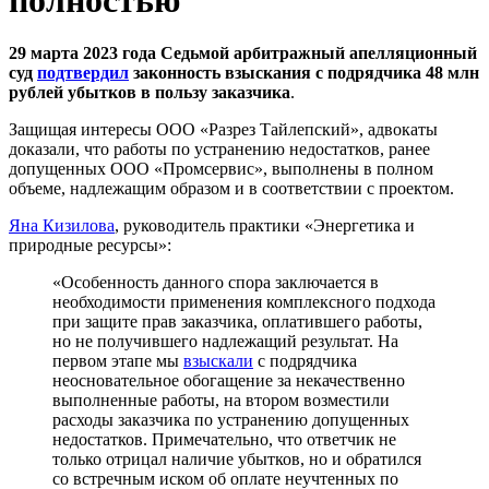
29 марта 2023 года Седьмой арбитражный апелляционный
суд
подтвердил
законность взыскания с подрядчика 48 млн
рублей убытков в пользу заказчика
.
Защищая интересы ООО «Разрез Тайлепский», адвокаты
доказали, что работы по устранению недостатков, ранее
допущенных ООО «Промсервис», выполнены в полном
объеме, надлежащим образом и в соответствии с проектом.
Яна Кизилова
, руководитель практики «Энергетика и
природные ресурсы»:
«Особенность данного спора заключается в
необходимости применения комплексного подхода
при защите прав заказчика, оплатившего работы,
но не получившего надлежащий результат. На
первом этапе мы
взыскали
с подрядчика
неосновательное обогащение за некачественно
выполненные работы, на втором возместили
расходы заказчика по устранению допущенных
недостатков. Примечательно, что ответчик не
только отрицал наличие убытков, но и обратился
со встречным иском об оплате неучтенных по