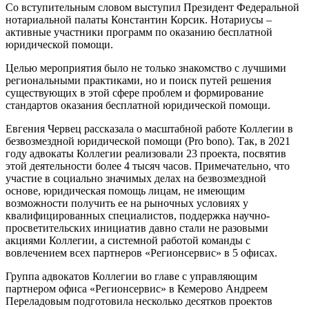
Со вступительным словом выступил Президент Федеральной
нотариальной палаты Константин Корсик. Нотариусы –
активные участники программ по оказанию бесплатной
юридической помощи.
Целью мероприятия было не только знакомство с лучшими
региональными практиками, но и поиск путей решения
существующих в этой сфере проблем и формирование
стандартов оказания бесплатной юридической помощи.
Евгения Червец рассказала о масштабной работе Коллегии в
безвозмездной юридической помощи (Pro bono). Так, в 2021
году адвокаты Коллегии реализовали 23 проекта, посвятив
этой деятельности более 4 тысяч часов. Примечательно, что
участие в социально значимых делах на безвозмездной
основе, юридическая помощь лицам, не имеющим
возможности получить ее на рыночных условиях у
квалифицированных специалистов, поддержка научно-
просветительских инициатив давно стали не разовыми
акциями Коллегии, а системной работой команды с
вовлечением всех партнеров «Регионсервис» в 5 офисах.
Группа адвокатов Коллегии во главе с управляющим
партнером офиса «Регионсервис» в Кемерово Андреем
Переладовым подготовила несколько десятков проектов