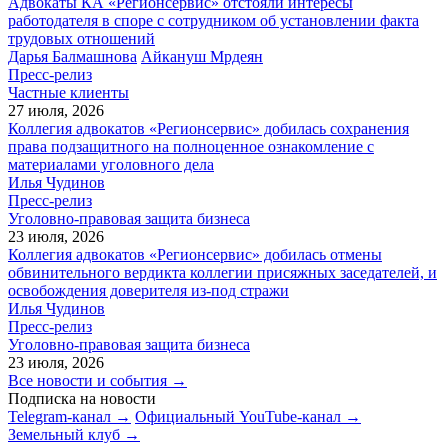
Адвокаты КА «Регионсервис» отстояли интересы
работодателя в споре с сотрудником об установлении факта
трудовых отношений
Дарья Балмашнова
Айкануш Мрдеян
Пресс-релиз
Частные клиенты
27 июля, 2026
Коллегия адвокатов «Регионсервис» добилась сохранения
права подзащитного на полноценное ознакомление с
материалами уголовного дела
Илья Чудинов
Пресс-релиз
Уголовно-правовая защита бизнеса
23 июля, 2026
Коллегия адвокатов «Регионсервис» добилась отмены
обвинительного вердикта коллегии присяжных заседателей, и
освобождения доверителя из-под стражи
Илья Чудинов
Пресс-релиз
Уголовно-правовая защита бизнеса
23 июля, 2026
Все новости и события →
Подписка на новости
Telegram-канал →
Официальный YouTube-канал →
Земельный клуб →