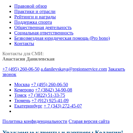
Правовой обзор
Практики и отрасли
Рейтинги и награды
Поддержка спорта
Общественная деятельность
Социальная ответственность
Безвозмездная юридическая помощь (Pro bono)
Контакты
Контакты для СМИ:
Анастасия Данилевская
+7 (495) 260-06-50
a.danilevskaya@regionservice.com
Заказать
звонок
Москва
+7 (495) 260-06-50
Кемерово
+7 (3842) 34-90-08
Томск
+7 (3822) 51-33-75
Тюмень
+7 (912) 925-41-09
Екатеринбург
+ 7 (343) 272-45-07
Политика конфиденциальности
Старая версия сайта
Уважаемые клиенты и партнеры Коллегии!