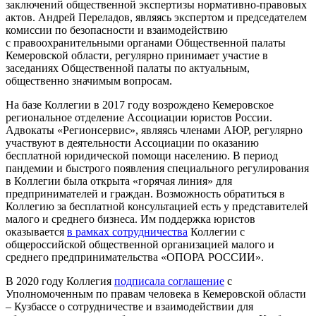
заключений общественной экспертизы нормативно-правовых
актов. Андрей Переладов, являясь экспертом и председателем
комиссии по безопасности и взаимодействию
с правоохранительными органами Общественной палаты
Кемеровской области, регулярно принимает участие в
заседаниях Общественной палаты по актуальным,
общественно значимым вопросам.
На базе Коллегии в 2017 году возрождено Кемеровское
региональное отделение Ассоциации юристов России.
Адвокаты «Регионсервис», являясь членами АЮР, регулярно
участвуют в деятельности Ассоциации по оказанию
бесплатной юридической помощи населению. В период
пандемии и быстрого появления специального регулирования
в Коллегии была открыта «горячая линия» для
предпринимателей и граждан. Возможность обратиться в
Коллегию за бесплатной консультацией есть у представителей
малого и среднего бизнеса. Им поддержка юристов
оказывается
в рамках сотрудничества
Коллегии с
общероссийской общественной организацией малого и
среднего предпринимательства «ОПОРА РОССИИ».
В 2020 году Коллегия
подписала соглашение
с
Уполномоченным по правам человека в Кемеровской области
– Кузбассе о сотрудничестве и взаимодействии для