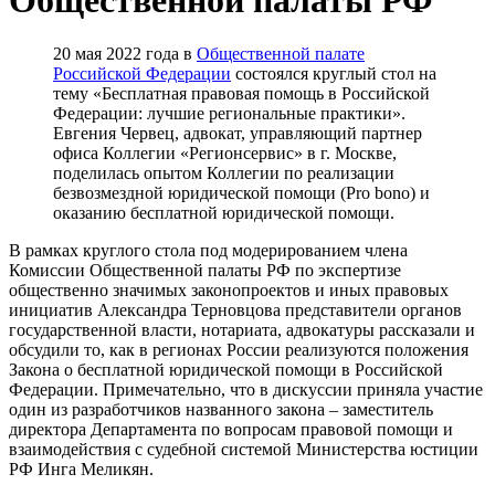
20 мая 2022 года в
Общественной палате
Российской Федерации
состоялся круглый стол на
тему «Бесплатная правовая помощь в Российской
Федерации: лучшие региональные практики».
Евгения Червец, адвокат, управляющий партнер
офиса Коллегии «Регионсервис» в г. Москве,
поделилась опытом Коллегии по реализации
безвозмездной юридической помощи (Pro bono) и
оказанию бесплатной юридической помощи.
В рамках круглого стола под модерированием члена
Комиссии Общественной палаты РФ по экспертизе
общественно значимых законопроектов и иных правовых
инициатив Александра Терновцова представители органов
государственной власти, нотариата, адвокатуры рассказали и
обсудили то, как в регионах России реализуются положения
Закона о бесплатной юридической помощи в Российской
Федерации. Примечательно, что в дискуссии приняла участие
один из разработчиков названного закона – заместитель
директора Департамента по вопросам правовой помощи и
взаимодействия с судебной системой Министерства юстиции
РФ Инга Меликян.