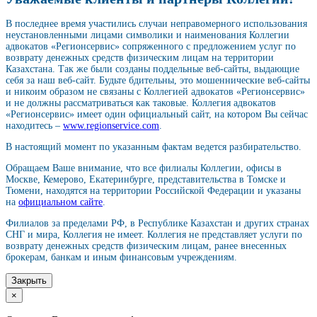
В последнее время участились случаи неправомерного использования
неустановленными лицами символики и наименования Коллегии
адвокатов «Регионсервис» сопряженного с предложением услуг по
возврату денежных средств физическим лицам на территории
Казахстана. Так же были созданы поддельные веб-сайты, выдающие
себя за наш веб-сайт. Будьте бдительны, это мошеннические веб-сайты
и никоим образом не связаны с Коллегией адвокатов «Регионсервис»
и не должны рассматриваться как таковые. Коллегия адвокатов
«Регионсервис» имеет один официальный сайт, на котором Вы сейчас
находитесь –
www.regionservice.com
.
В настоящий момент по указанным фактам ведется разбирательство.
Обращаем Ваше внимание, что все филиалы Коллегии, офисы в
Москве, Кемерово, Екатеринбурге, представительства в Томске и
Тюмени, находятся на территории Российской Федерации и указаны
на
официальном сайте
.
Филиалов за пределами РФ, в Республике Казахстан и других странах
СНГ и мира, Коллегия не имеет. Коллегия не представляет услуги по
возврату денежных средств физическим лицам, ранее внесенных
брокерам, банкам и иным финансовым учреждениям.
Закрыть
×