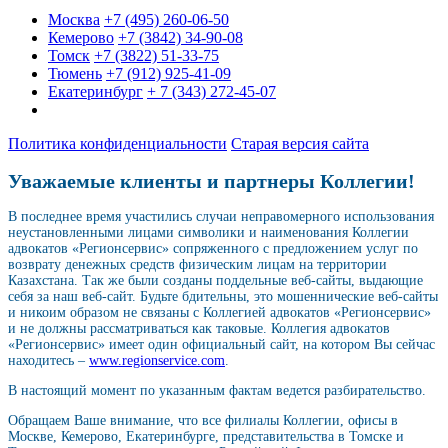
Москва
+7 (495) 260-06-50
Кемерово
+7 (3842) 34-90-08
Томск
+7 (3822) 51-33-75
Тюмень
+7 (912) 925-41-09
Екатеринбург
+ 7 (343) 272-45-07
Политика конфиденциальности
Старая версия сайта
Уважаемые клиенты и партнеры Коллегии!
В последнее время участились случаи неправомерного использования
неустановленными лицами символики и наименования Коллегии
адвокатов «Регионсервис» сопряженного с предложением услуг по
возврату денежных средств физическим лицам на территории
Казахстана. Так же были созданы поддельные веб-сайты, выдающие
себя за наш веб-сайт. Будьте бдительны, это мошеннические веб-сайты
и никоим образом не связаны с Коллегией адвокатов «Регионсервис»
и не должны рассматриваться как таковые. Коллегия адвокатов
«Регионсервис» имеет один официальный сайт, на котором Вы сейчас
находитесь –
www.regionservice.com
.
В настоящий момент по указанным фактам ведется разбирательство.
Обращаем Ваше внимание, что все филиалы Коллегии, офисы в
Москве, Кемерово, Екатеринбурге, представительства в Томске и