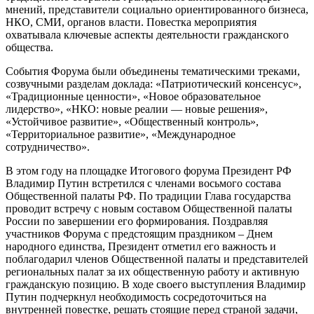
мнений, представители социально ориентированного бизнеса,
НКО, СМИ, органов власти. Повестка мероприятия
охватывала ключевые аспекты деятельности гражданского
общества.
События Форума были объединены тематическими треками,
созвучными разделам доклада: «Патриотический консенсус»,
«Традиционные ценности», «Новое образовательное
лидерство», «НКО: новые реалии — новые решения»,
«Устойчивое развитие», «Общественный контроль»,
«Территориальное развитие», «Международное
сотрудничество».
В этом году на площадке Итогового форума Президент РФ
Владимир Путин встретился с членами восьмого состава
Общественной палаты РФ. По традиции Глава государства
проводит встречу с новым составом Общественной палаты
России по завершении его формирования. Поздравляя
участников Форума с предстоящим праздником – Днем
народного единства, Президент отметил его важность и
поблагодарил членов Общественной палаты и представителей
региональных палат за их общественную работу и активную
гражданскую позицию. В ходе своего выступления Владимир
Путин подчеркнул необходимость сосредоточиться на
внутренней повестке, решать стоящие перед страной задачи,