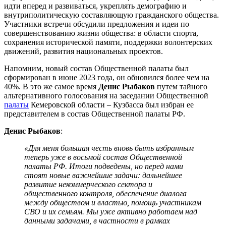
идти вперед и развиваться, укреплять демографию и
внутриполитическую составляющую гражданского общества.
Участники встречи обсудили предложения и идеи по
совершенствованию жизни общества: в области спорта,
сохранения исторической памяти, поддержки волонтерских
движений, развития национальных проектов.
Напомним, новый состав Общественной палаты был
сформирован в июне 2023 года, он обновился более чем на
40%. В это же самое время
Денис Рыбаков
путем тайного
альтернативного голосования на заседании Общественной
палаты
Кемеровской области – Кузбасса был избран ее
представителем в состав Общественной палаты РФ.
Денис Рыбаков
:
«Для меня большая честь вновь быть избранным
теперь уже в восьмой состав Общественной
палаты РФ. Итоги подведены, но перед нами
стоят новые важнейшие задачи: дальнейшее
развитие некоммерческого сектора и
общественного контроля, обеспечение диалога
между обществом и властью, помощь участникам
СВО и их семьям. Мы уже активно работаем над
данными задачами, в частности в рамках