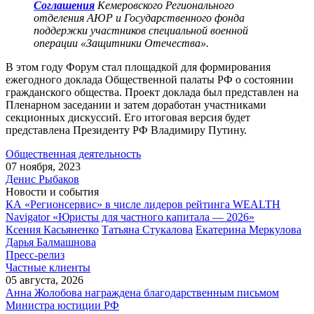
Соглашения
Кемеровского Регионального
отделения АЮР и Государственного фонда
поддержки участников специальной военной
операции «Защитники Отечества».
В этом году Форум стал площадкой для формирования
ежегодного доклада Общественной палаты РФ о состоянии
гражданского общества. Проект доклада был представлен на
Пленарном заседании и затем доработан участниками
секционных дискуссий. Его итоговая версия будет
представлена Президенту РФ Владимиру Путину.
Общественная деятельность
07 ноября, 2023
Денис Рыбаков
Новости и события
КА «Регионсервис» в числе лидеров рейтинга WEALTH
Navigator «Юристы для частного капитала — 2026»
Ксения Касьяненко
Татьяна Стукалова
Екатерина Меркулова
Дарья Балмашнова
Пресс-релиз
Частные клиенты
05 августа, 2026
Анна Жолобова награждена благодарственным письмом
Министра юстиции РФ