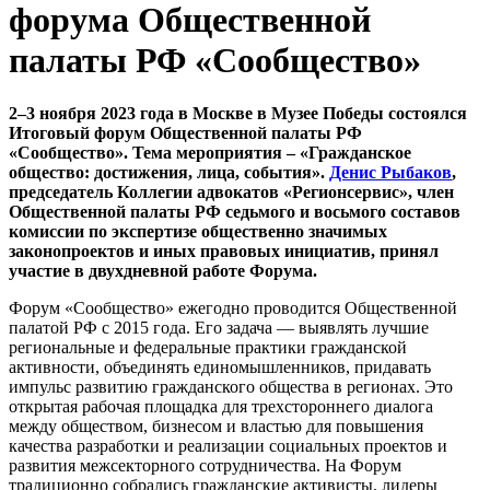
форума Общественной
палаты РФ «Сообщество»
2–3 ноября 2023 года в Москве в Музее Победы состоялся
Итоговый форум Общественной палаты РФ
«Сообщество». Тема мероприятия – «Гражданское
общество: достижения, лица, события».
Денис Рыбаков
,
председатель Коллегии адвокатов «Регионсервис», член
Общественной палаты РФ седьмого и восьмого составов
комиссии по экспертизе общественно значимых
законопроектов и иных правовых инициатив, принял
участие в двухдневной работе Форума.
Форум «Сообщество» ежегодно проводится Общественной
палатой РФ с 2015 года. Его задача — выявлять лучшие
региональные и федеральные практики гражданской
активности, объединять единомышленников, придавать
импульс развитию гражданского общества в регионах. Это
открытая рабочая площадка для трехстороннего диалога
между обществом, бизнесом и властью для повышения
качества разработки и реализации социальных проектов и
развития межсекторного сотрудничества. На Форум
традиционно собрались гражданские активисты, лидеры