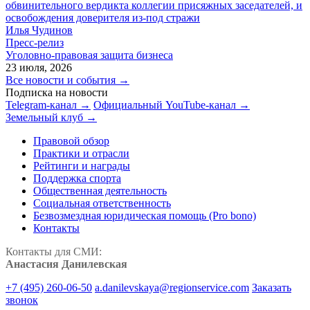
обвинительного вердикта коллегии присяжных заседателей, и
освобождения доверителя из-под стражи
Илья Чудинов
Пресс-релиз
Уголовно-правовая защита бизнеса
23 июля, 2026
Все новости и события →
Подписка на новости
Telegram-канал →
Официальный YouTube-канал →
Земельный клуб →
Правовой обзор
Практики и отрасли
Рейтинги и награды
Поддержка спорта
Общественная деятельность
Социальная ответственность
Безвозмездная юридическая помощь (Pro bono)
Контакты
Контакты для СМИ:
Анастасия Данилевская
+7 (495) 260-06-50
a.danilevskaya@regionservice.com
Заказать
звонок