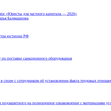
tor «Юристы для частного капитала — 2026»
арья Балмашнова
стра юстиции РФ
 по поставке санкционного оборудования
 в споре с сотрудником об установлении факта трудовых отнош
а подзащитного на полноценное ознакомление с материалами уг