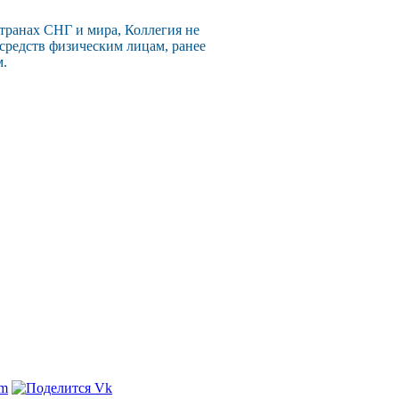
странах СНГ и мира, Коллегия не
 средств физическим лицам, ранее
м.