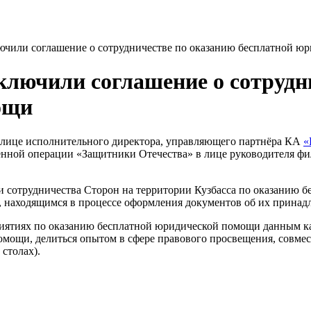
чили соглашение о сотрудничестве по оказанию бесплатной ю
лючили соглашение о сотрудн
ощи
 лице исполнительного директора, управляющего партнёра КА
«
енной операции «Защитники Отечества» в лице руководителя ф
и сотрудничества Сторон на территории Кузбасса по оказанию
м, находящимся в процессе оформления документов об их принад
риятиях по оказанию бесплатной юридической помощи данным 
омощи, делиться опытом в сфере правового просвещения, совме
столах).