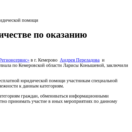
ридической помощи
ичестве по оказанию
Регионсервис»
в г. Кемерово
Андрея Переладова
и
илиала по Кемеровской области Ларисы Конышевой, заключили
 бесплатной юридической помощи участникам специальной
лежности к данным категориям.
категориям граждан, обмениваться информационными
стно принимать участие в иных мероприятиях по данному