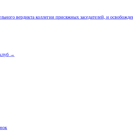
льного вердикта коллегии присяжных заседателей, и освобожде
клуб →
онок