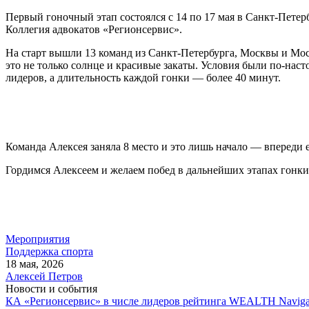
Первый гоночный этап состоялся с 14 по 17 мая в Санкт-Пете
Коллегия адвокатов «Регионсервис».
На старт вышли 13 команд из Санкт-Петербурга, Москвы и Мос
это не только солнце и красивые закаты. Условия были по-нас
лидеров, а длительность каждой гонки — более 40 минут.
Команда Алексея заняла 8 место и это лишь начало — впереди 
Гордимся Алексеем и желаем побед в дальнейших этапах гонки
Мероприятия
Поддержка спорта
18 мая, 2026
Алексей Петров
Новости и события
КА «Регионсервис» в числе лидеров рейтинга WEALTH Naviga