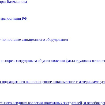
арья Балмашнова
стра юстиции РФ
 по поставке санкционного оборудования
 в споре с сотрудником об установлении факта трудовых отнош
а подзащитного на полноценное ознакомление с материалами уг
льного вердикта коллегии присяжных заседателей, и освобожде