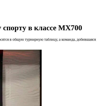
у спорту в классе MX700
сятся в общую турнирную таблицу, а команда, добившаяся