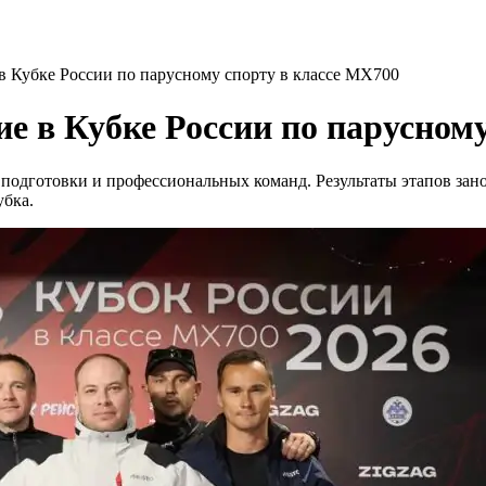
в Кубке России по парусному спорту в классе MX700
е в Кубке России по парусном
подготовки и профессиональных команд. Результаты этапов зано
убка.