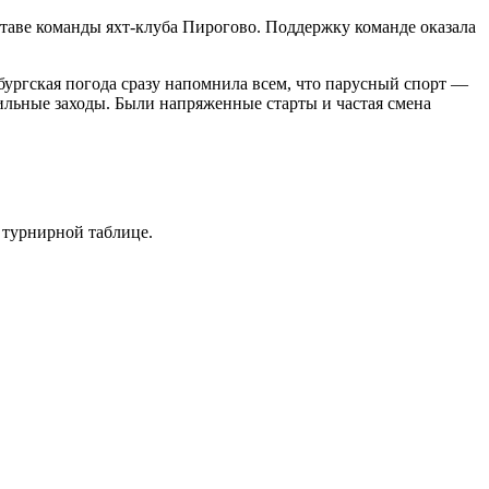
ставе команды яхт-клуба Пирогово. Поддержку команде оказала
бургская погода сразу напомнила всем, что парусный спорт —
сильные заходы. Были напряженные старты и частая смена
в турнирной таблице.