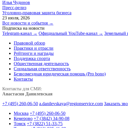
Илья Чудинов
Пресс-релиз
Уголовно-правовая защита бизнеса
23 июля, 2026
Все новости и события →
Подписка на новости
Telegram-канал →
Официальный YouTube-канал →
Земельный 
Правовой обзор
Практики и отрасли
Рейтинги и награды
Поддержка спорта
Общественная деятельность
Социальная ответственность
Безвозмездная юридическая помощь (Pro bono)
Контакты
Контакты для СМИ:
Анастасия Данилевская
+7 (495) 260-06-50
a.danilevskaya@regionservice.com
Заказать зв
Москва
+7 (495) 260-06-50
Кемерово
+7 (3842) 34-90-08
Томск
+7 (3822) 51-33-75