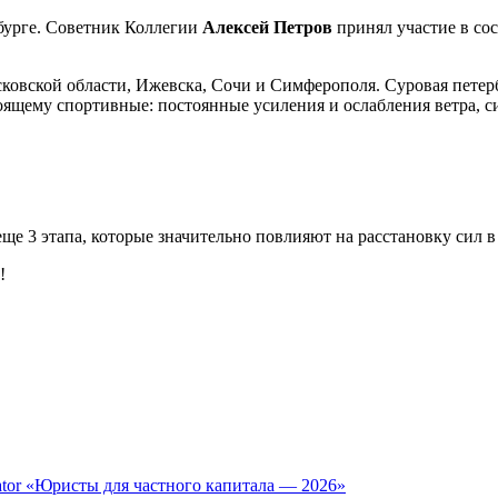
рбурге. Советник Коллегии
Алексей Петров
принял участие в со
ковской области, Ижевска, Сочи и Симферополя. Суровая петер
тоящему спортивные: постоянные усиления и ослабления ветра, 
еще 3 этапа, которые значительно повлияют на расстановку сил 
!
tor «Юристы для частного капитала — 2026»