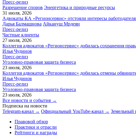
Пресс-релиз
Разрешение споров
Энергетика и природные ресурсы
31 июля, 2026
Адвокаты КА «Регионсервис» отстояли интересы работодателя
Дарья Балмашнова
Айкануш Мрдеян
Пресс-релиз
Частные клиенты
27 июля, 2026
Коллегия адвокатов «Регионсервис» добилась сохранения прав
Илья Чудинов
Пресс-релиз
Уголовно-правовая защита бизнеса
23 июля, 2026
Коллегия адвокатов «Регионсервис» добилась отмены обвините
Илья Чудинов
Пресс-релиз
Уголовно-правовая защита бизнеса
23 июля, 2026
Все новости и события →
Подписка на новости
Telegram-канал →
Официальный YouTube-канал →
Земельный 
Правовой обзор
Практики и отрасли
Рейтинги и награды