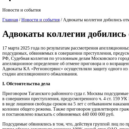
Новости и события
Главная
/
Новости и события
/
Адвокаты коллегии добились от
Адвокаты коллегии добились 
17 марта 2025 года по результатам рассмотрения апелляционн
подсудимых, обвиняемых в совершении преступления, предусмо
РФ, Судебная коллегия по уголовным делам Московского город
апелляционное определение об отмене приговора и о возращен
Адвокаты КА «Регионсервис» осуществляли защиту одного из 
стадии апелляционного обжалования.
I. Обстоятельства дела
Приговором Таганского районного суда г. Москвы подсудимы
в совершении преступления, предусмотренного ч. 4 ст. 159 УК
в виде лишения свободы сроком на 5 лет с отбыванием наказан
колонии общего режима. Также приговором удовлетворен гра
и постановлено взыскать с обвиняемых 440 000 000 руб.
Подсудимые обвинялись в том, что, действуя группой лиц по п