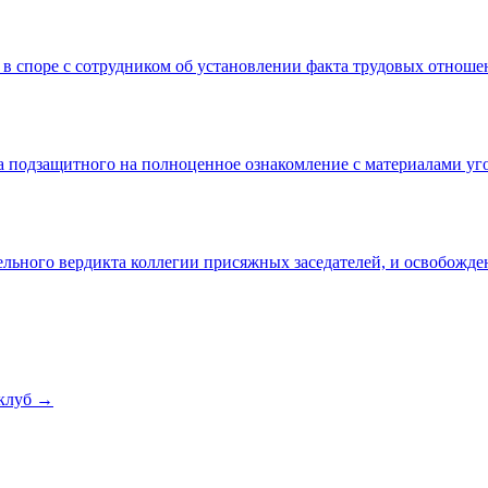
 в споре с сотрудником об установлении факта трудовых отнош
а подзащитного на полноценное ознакомление с материалами уг
льного вердикта коллегии присяжных заседателей, и освобожде
клуб →