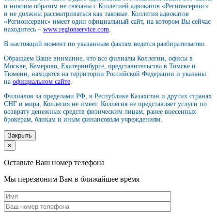
и никоим образом не связаны с Коллегией адвокатов «Регионсервис»
и не должны рассматриваться как таковые. Коллегия адвокатов
«Регионсервис» имеет один официальный сайт, на котором Вы сейчас
находитесь –
www.regionservice.com
.
В настоящий момент по указанным фактам ведется разбирательство.
Обращаем Ваше внимание, что все филиалы Коллегии, офисы в
Москве, Кемерово, Екатеринбурге, представительства в Томске и
Тюмени, находятся на территории Российской Федерации и указаны
на
официальном сайте
.
Филиалов за пределами РФ, в Республике Казахстан и других странах
СНГ и мира, Коллегия не имеет. Коллегия не представляет услуги по
возврату денежных средств физическим лицам, ранее внесенных
брокерам, банкам и иным финансовым учреждениям.
Закрыть
×
Оставьте Ваш номер телефона
Мы перезвоним Вам в ближайшее время