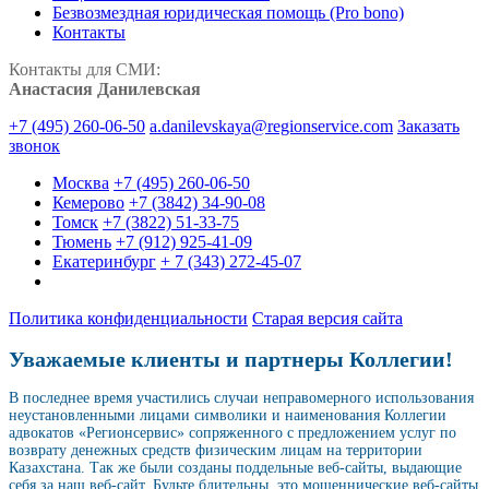
Безвозмездная юридическая помощь (Pro bono)
Контакты
Контакты для СМИ:
Анастасия Данилевская
+7 (495) 260-06-50
a.danilevskaya@regionservice.com
Заказать
звонок
Москва
+7 (495) 260-06-50
Кемерово
+7 (3842) 34-90-08
Томск
+7 (3822) 51-33-75
Тюмень
+7 (912) 925-41-09
Екатеринбург
+ 7 (343) 272-45-07
Политика конфиденциальности
Старая версия сайта
Уважаемые клиенты и партнеры Коллегии!
В последнее время участились случаи неправомерного использования
неустановленными лицами символики и наименования Коллегии
адвокатов «Регионсервис» сопряженного с предложением услуг по
возврату денежных средств физическим лицам на территории
Казахстана. Так же были созданы поддельные веб-сайты, выдающие
себя за наш веб-сайт. Будьте бдительны, это мошеннические веб-сайты