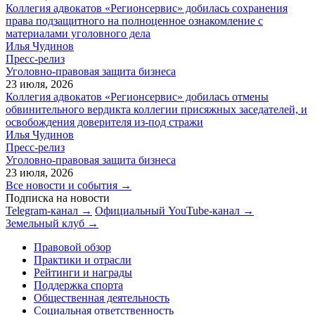
Коллегия адвокатов «Регионсервис» добилась сохранения
права подзащитного на полноценное ознакомление с
материалами уголовного дела
Илья Чудинов
Пресс-релиз
Уголовно-правовая защита бизнеса
23 июля, 2026
Коллегия адвокатов «Регионсервис» добилась отмены
обвинительного вердикта коллегии присяжных заседателей, и
освобождения доверителя из-под стражи
Илья Чудинов
Пресс-релиз
Уголовно-правовая защита бизнеса
23 июля, 2026
Все новости и события →
Подписка на новости
Telegram-канал →
Официальный YouTube-канал →
Земельный клуб →
Правовой обзор
Практики и отрасли
Рейтинги и награды
Поддержка спорта
Общественная деятельность
Социальная ответственность