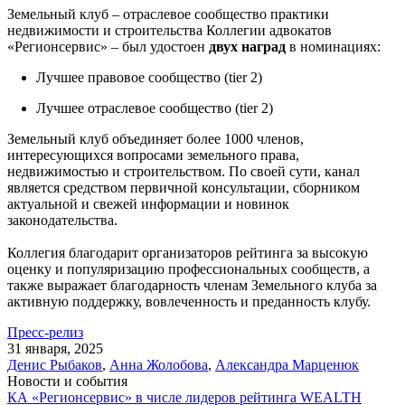
Земельный клуб – отраслевое сообщество практики
недвижимости и строительства Коллегии адвокатов
«Регионсервис» – был удостоен
двух наград
в номинациях:
Лучшее правовое сообщество (tier 2)
Лучшее отраслевое сообщество (tier 2)
Земельный клуб объединяет более 1000 членов,
интересующихся вопросами земельного права,
недвижимостью и строительством. По своей сути, канал
является средством первичной консультации, сборником
актуальной и свежей информации и новинок
законодательства.
Коллегия благодарит организаторов рейтинга за высокую
оценку и популяризацию профессиональных сообществ, а
также выражает благодарность членам Земельного клуба за
активную поддержку, вовлеченность и преданность клубу.
Пресс-релиз
31 января, 2025
Денис Рыбаков
,
Анна Жолобова
,
Александра Марценюк
Новости и события
КА «Регионсервис» в числе лидеров рейтинга WEALTH