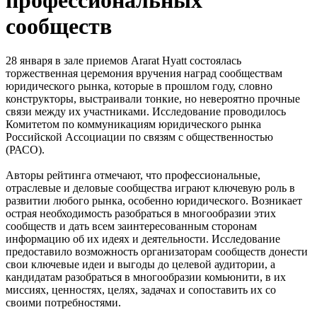
сообществ
28 января в зале приемов Ararat Hyatt состоялась
торжественная церемония вручения наград сообществам
юридического рынка, которые в прошлом году, словно
конструкторы, выстраивали тонкие, но невероятно прочные
связи между их участниками. Исследование проводилось
Комитетом по коммуникациям юридического рынка
Российской Ассоциации по связям с общественностью
(РАСО).
Авторы рейтинга отмечают, что профессиональные,
отраслевые и деловые сообщества играют ключевую роль в
развитии любого рынка, особенно юридического. Возникает
острая необходимость разобраться в многообразии этих
сообществ и дать всем заинтересованным сторонам
информацию об их идеях и деятельности. Исследование
предоставило возможность организаторам сообществ донести
свои ключевые идеи и выгоды до целевой аудитории, а
кандидатам разобраться в многообразии комьюнити, в их
миссиях, ценностях, целях, задачах и сопоставить их со
своими потребностями.