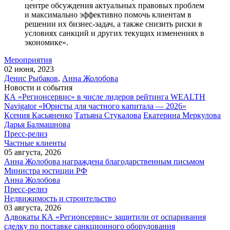
центре обсуждения актуальных правовых проблем
и максимально эффективно помочь клиентам в
решении их бизнес-задач, а также снизить риски в
условиях санкций и других текущих изменениях в
экономике».
Мероприятия
02 июня, 2023
Денис Рыбаков
,
Анна Жолобова
Новости и события
КА «Регионсервис» в числе лидеров рейтинга WEALTH
Navigator «Юристы для частного капитала — 2026»
Ксения Касьяненко
Татьяна Стукалова
Екатерина Меркулова
Дарья Балмашнова
Пресс-релиз
Частные клиенты
05 августа, 2026
Анна Жолобова награждена благодарственным письмом
Министра юстиции РФ
Анна Жолобова
Пресс-релиз
Недвижимость и строительство
03 августа, 2026
Адвокаты КА «Регионсервис» защитили от оспаривания
сделку по поставке санкционного оборудования