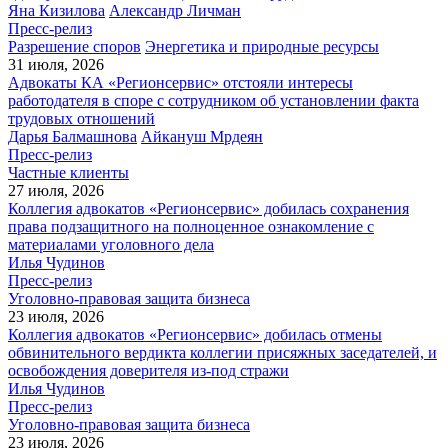
Яна Кизилова
Александр Личман
Пресс-релиз
Разрешение споров
Энергетика и природные ресурсы
31 июля, 2026
Адвокаты КА «Регионсервис» отстояли интересы
работодателя в споре с сотрудником об установлении факта
трудовых отношений
Дарья Балмашнова
Айкануш Мрдеян
Пресс-релиз
Частные клиенты
27 июля, 2026
Коллегия адвокатов «Регионсервис» добилась сохранения
права подзащитного на полноценное ознакомление с
материалами уголовного дела
Илья Чудинов
Пресс-релиз
Уголовно-правовая защита бизнеса
23 июля, 2026
Коллегия адвокатов «Регионсервис» добилась отмены
обвинительного вердикта коллегии присяжных заседателей, и
освобождения доверителя из-под стражи
Илья Чудинов
Пресс-релиз
Уголовно-правовая защита бизнеса
23 июля, 2026