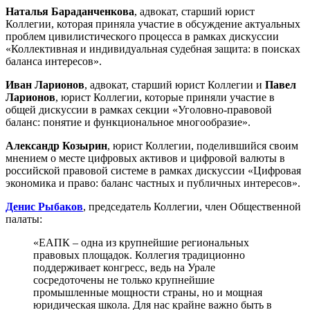
Наталья Бараданченкова
, адвокат, старший юрист
Коллегии, которая приняла участие в обсуждение актуальных
проблем цивилистического процесса в рамках дискуссии
«Коллективная и индивидуальная судебная защита: в поисках
баланса интересов».
Иван Ларионов
, адвокат, старший юрист Коллегии и
Павел
Ларионов
, юрист Коллегии, которые приняли участие в
общей дискуссии в рамках секции «Уголовно-правовой
баланс: понятие и функциональное многообразие».
Александр Козырин
, юрист Коллегии, поделившийся своим
мнением о месте цифровых активов и цифровой валюты в
российской правовой системе в рамках дискуссии «Цифровая
экономика и право: баланс частных и публичных интересов».
Денис Рыбаков
, председатель Коллегии, член Общественной
палаты:
«ЕАПК – одна из крупнейшие региональных
правовых площадок. Коллегия традиционно
поддерживает конгресс, ведь на Урале
сосредоточены не только крупнейшие
промышленные мощности страны, но и мощная
юридическая школа. Для нас крайне важно быть в