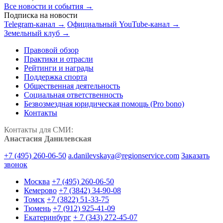
Все новости и события →
Подписка на новости
Telegram-канал →
Официальный YouTube-канал →
Земельный клуб →
Правовой обзор
Практики и отрасли
Рейтинги и награды
Поддержка спорта
Общественная деятельность
Социальная ответственность
Безвозмездная юридическая помощь (Pro bono)
Контакты
Контакты для СМИ:
Анастасия Данилевская
+7 (495) 260-06-50
a.danilevskaya@regionservice.com
Заказать
звонок
Москва
+7 (495) 260-06-50
Кемерово
+7 (3842) 34-90-08
Томск
+7 (3822) 51-33-75
Тюмень
+7 (912) 925-41-09
Екатеринбург
+ 7 (343) 272-45-07