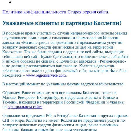
Политика конфиденциальности
Старая версия сайта
Уважаемые клиенты и партнеры Коллегии!
В последнее время участились случаи неправомерного использования
неустановленными лицами символики и наименования Коллегии
адвокатов «Регионсервис» сопряженного с предложением услуг по
возврату денежных средств физическим лицам на территории
Казахстана. Так же были созданы поддельные веб-сайты, выдающие
себя за наш веб-сайт. Будьте бдительны, это мошеннические веб-сайты
и никоим образом не связаны с Коллегией адвокатов «Регионсервис»
и не должны рассматриваться как таковые. Коллегия адвокатов
«Регионсервис» имеет один официальный сайт, на котором Вы сейчас
находитесь –
www.regionservice.com
.
В настоящий момент по указанным фактам ведется разбирательство.
Обращаем Ваше внимание, что все филиалы Коллегии, офисы в
Москве, Кемерово, Екатеринбурге, представительства в Томске и
Тюмени, находятся на территории Российской Федерации и указаны
на
официальном сайте
.
Филиалов за пределами РФ, в Республике Казахстан и других странах
СНГ и мира, Коллегия не имеет. Коллегия не представляет услуги по
возврату денежных средств физическим лицам, ранее внесенных
брокерам, банкам и иным финансовым учреждениям.