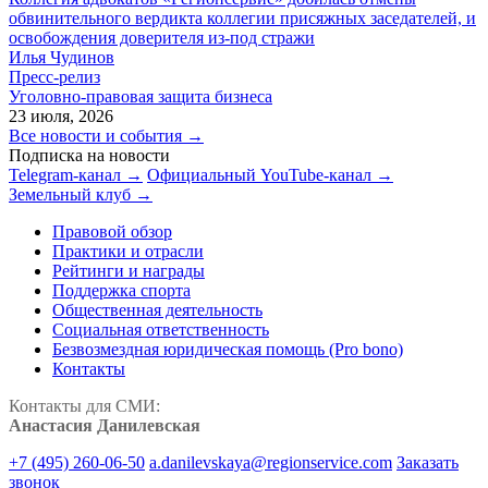
обвинительного вердикта коллегии присяжных заседателей, и
освобождения доверителя из-под стражи
Илья Чудинов
Пресс-релиз
Уголовно-правовая защита бизнеса
23 июля, 2026
Все новости и события →
Подписка на новости
Telegram-канал →
Официальный YouTube-канал →
Земельный клуб →
Правовой обзор
Практики и отрасли
Рейтинги и награды
Поддержка спорта
Общественная деятельность
Социальная ответственность
Безвозмездная юридическая помощь (Pro bono)
Контакты
Контакты для СМИ:
Анастасия Данилевская
+7 (495) 260-06-50
a.danilevskaya@regionservice.com
Заказать
звонок