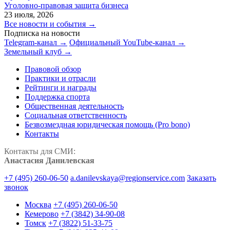
Уголовно-правовая защита бизнеса
23 июля, 2026
Все новости и события →
Подписка на новости
Telegram-канал →
Официальный YouTube-канал →
Земельный клуб →
Правовой обзор
Практики и отрасли
Рейтинги и награды
Поддержка спорта
Общественная деятельность
Социальная ответственность
Безвозмездная юридическая помощь (Pro bono)
Контакты
Контакты для СМИ:
Анастасия Данилевская
+7 (495) 260-06-50
a.danilevskaya@regionservice.com
Заказать
звонок
Москва
+7 (495) 260-06-50
Кемерово
+7 (3842) 34-90-08
Томск
+7 (3822) 51-33-75