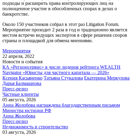
подходы и расширить права контролирующих лиц на
полноценное участие в обособленных спорах в делах о
банкротстве.
Около 150 участников собрал в этот раз Litigation Forum.
Мероприятие проходит 2 раза в год и традиционно является
местом встречи ведущих экспертов в сфере решения споров
страны и площадкой для обмена мнениями.
Мероприятия
22 апреля, 2022
Новости и события
КА «Регионсервис» в числе лидеров рейтинга WEALTH
Navigator «Юристы для частного капитала — 2026»
Ксения Касьяненко
Татьяна Стукалова
Екатерина Меркулова
Дарья Балмашнова
Пресс-релиз
Частные клиенты
05 августа, 2026
Анна Жолобова награждена благодарственным письмом
Министра юстиции РФ
Анна Жолобова
Пресс-релиз
Недвижимость и строительство
03 августа, 2026