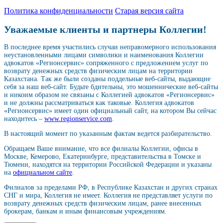
Политика конфиденциальности
Старая версия сайта
Уважаемые клиенты и партнеры Коллегии!
В последнее время участились случаи неправомерного использования
неустановленными лицами символики и наименования Коллегии
адвокатов «Регионсервис» сопряженного с предложением услуг по
возврату денежных средств физическим лицам на территории
Казахстана. Так же были созданы поддельные веб-сайты, выдающие
себя за наш веб-сайт. Будьте бдительны, это мошеннические веб-сайты
и никоим образом не связаны с Коллегией адвокатов «Регионсервис»
и не должны рассматриваться как таковые. Коллегия адвокатов
«Регионсервис» имеет один официальный сайт, на котором Вы сейчас
находитесь –
www.regionservice.com
.
В настоящий момент по указанным фактам ведется разбирательство.
Обращаем Ваше внимание, что все филиалы Коллегии, офисы в
Москве, Кемерово, Екатеринбурге, представительства в Томске и
Тюмени, находятся на территории Российской Федерации и указаны
на
официальном сайте
.
Филиалов за пределами РФ, в Республике Казахстан и других странах
СНГ и мира, Коллегия не имеет. Коллегия не представляет услуги по
возврату денежных средств физическим лицам, ранее внесенных
брокерам, банкам и иным финансовым учреждениям.