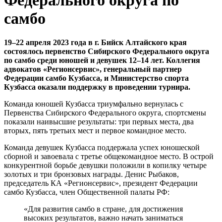
самбо
19–22 апреля 2023 года в г. Бийск Алтайского края
состоялось первенство Сибирского Федерального округа
по самбо среди юношей и девушек 12–14 лет. Коллегия
адвокатов «Регионсервис», генеральный партнер
Федерации самбо Кузбасса, и Министерство спорта
Кузбасса оказали поддержку в проведении турнира.
Команда юношей Кузбасса триумфально вернулась с
Первенства Сибирского Федерального округа, спортсмены
показали наивысшие результаты: три первых места, два
вторых, пять третьих мест и первое командное место.
Команда девушек Кузбасса поддержала успех юношеской
сборной и завоевала с третье общекомандное место. В острой
конкурентной борьбе девушки положили в копилку четыре
золотых и три бронзовых награды. Денис Рыбаков,
председатель КА «Регионсервис», президент Федерации
самбо Кузбасса, член Общественной палаты РФ:
«Для развития самбо в стране, для достижения
высоких результатов, важно начать заниматься