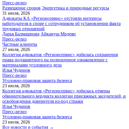
Пресс-релиз
Разрешение споров
Энергетика и природные ресурсы
31 июля, 2026
Адвокаты КА «Регионсервис» отстояли интересы
работодателя в споре с сотрудником об установлении факта
трудовых отношений
Дарья Балмашнова
Айкануш Мрдеян
Пресс-релиз
Частные клиенты
27 июля, 2026
Коллегия адвокатов «Регионсервис» добилась сохранения
права подзащитного на полноценное ознакомление с
материалами уголовного дела
Илья Чудинов
Пресс-релиз
Уголовно-правовая защита бизнеса
23 июля, 2026
Коллегия адвокатов «Регионсервис» добилась отмены
обвинительного вердикта коллегии присяжных заседателей, и
освобождения доверителя из-под стражи
Илья Чудинов
Пресс-релиз
Уголовно-правовая защита бизнеса
23 июля, 2026
Все новости и события →