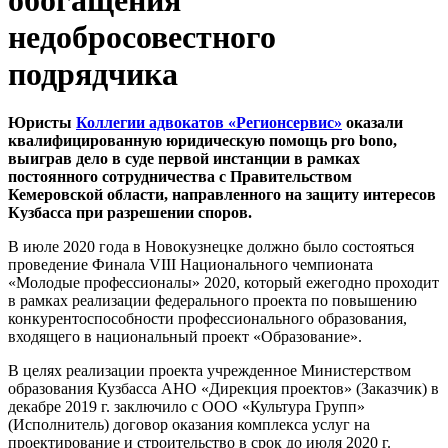
недобросовестного
подрядчика
Юристы
Коллегии адвокатов «Регионсервис»
оказали
квалифицированную юридическую помощь pro bono,
выиграв дело в суде первой инстанции в рамках
постоянного сотрудничества с Правительством
Кемеровской области, направленного на защиту интересов
Кузбасса при разрешении споров.
В июле 2020 года в Новокузнецке должно было состояться
проведение Финала VIII Национального чемпионата
«Молодые профессионалы» 2020, который ежегодно проходит
в рамках реализации федерального проекта по повышению
конкурентоспособности профессионального образования,
входящего в национальный проект «Образование».
В целях реализации проекта учрежденное Министерством
образования Кузбасса АНО «Дирекция проектов» (Заказчик) в
декабре 2019 г. заключило с ООО «Культура Групп»
(Исполнитель) договор оказания комплекса услуг на
проектирование и строительство в срок до июля 2020 г.