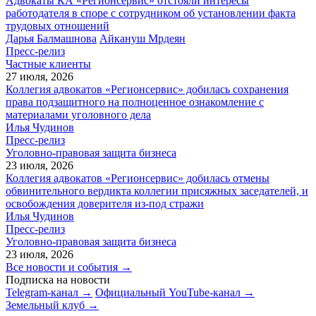
Адвокаты КА «Регионсервис» отстояли интересы
работодателя в споре с сотрудником об установлении факта
трудовых отношений
Дарья Балмашнова
Айкануш Мрдеян
Пресс-релиз
Частные клиенты
27 июля, 2026
Коллегия адвокатов «Регионсервис» добилась сохранения
права подзащитного на полноценное ознакомление с
материалами уголовного дела
Илья Чудинов
Пресс-релиз
Уголовно-правовая защита бизнеса
23 июля, 2026
Коллегия адвокатов «Регионсервис» добилась отмены
обвинительного вердикта коллегии присяжных заседателей, и
освобождения доверителя из-под стражи
Илья Чудинов
Пресс-релиз
Уголовно-правовая защита бизнеса
23 июля, 2026
Все новости и события →
Подписка на новости
Telegram-канал →
Официальный YouTube-канал →
Земельный клуб →