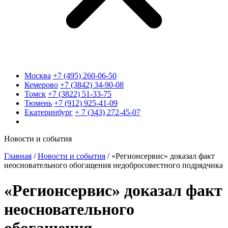
Москва
+7 (495) 260-06-50
Кемерово
+7 (3842) 34-90-08
Томск
+7 (3822) 51-33-75
Тюмень
+7 (912) 925-41-09
Екатеринбург
+ 7 (343) 272-45-07
Новости и события
Главная
/
Новости и события
/
«Регионсервис» доказал факт
неосновательного обогащения недобросовестного подрядчика
«Регионсервис» доказал факт
неосновательного
обогащения