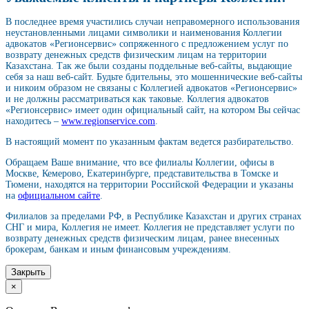
В последнее время участились случаи неправомерного использования
неустановленными лицами символики и наименования Коллегии
адвокатов «Регионсервис» сопряженного с предложением услуг по
возврату денежных средств физическим лицам на территории
Казахстана. Так же были созданы поддельные веб-сайты, выдающие
себя за наш веб-сайт. Будьте бдительны, это мошеннические веб-сайты
и никоим образом не связаны с Коллегией адвокатов «Регионсервис»
и не должны рассматриваться как таковые. Коллегия адвокатов
«Регионсервис» имеет один официальный сайт, на котором Вы сейчас
находитесь –
www.regionservice.com
.
В настоящий момент по указанным фактам ведется разбирательство.
Обращаем Ваше внимание, что все филиалы Коллегии, офисы в
Москве, Кемерово, Екатеринбурге, представительства в Томске и
Тюмени, находятся на территории Российской Федерации и указаны
на
официальном сайте
.
Филиалов за пределами РФ, в Республике Казахстан и других странах
СНГ и мира, Коллегия не имеет. Коллегия не представляет услуги по
возврату денежных средств физическим лицам, ранее внесенных
брокерам, банкам и иным финансовым учреждениям.
Закрыть
×