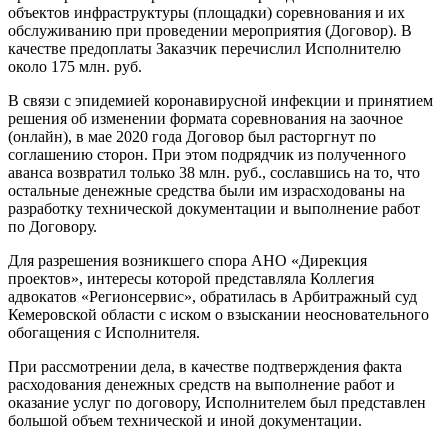
объектов инфраструктуры (площадки) соревнования и их
обслуживанию при проведении мероприятия (Договор). В
качестве предоплаты Заказчик перечислил Исполнителю
около 175 млн. руб.
В связи с эпидемией коронавирусной инфекции и принятием
решения об изменении формата соревнования на заочное
(онлайн), в мае 2020 года Договор был расторгнут по
соглашению сторон. При этом подрядчик из полученного
аванса возвратил только 38 млн. руб., сославшись на то, что
остальные денежные средства были им израсходованы на
разработку технической документации и выполнение работ
по Договору.
Для разрешения возникшего спора АНО «Дирекция
проектов», интересы которой представляла Коллегия
адвокатов «Регионсервис», обратилась в Арбитражный суд
Кемеровской области с иском о взыскании неосновательного
обогащения с Исполнителя.
При рассмотрении дела, в качестве подтверждения факта
расходования денежных средств на выполнение работ и
оказание услуг по договору, Исполнителем был представлен
большой объем технической и иной документации.