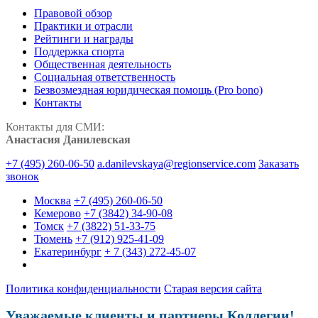
Правовой обзор
Практики и отрасли
Рейтинги и награды
Поддержка спорта
Общественная деятельность
Социальная ответственность
Безвозмездная юридическая помощь (Pro bono)
Контакты
Контакты для СМИ:
Анастасия Данилевская
+7 (495) 260-06-50
a.danilevskaya@regionservice.com
Заказать
звонок
Москва
+7 (495) 260-06-50
Кемерово
+7 (3842) 34-90-08
Томск
+7 (3822) 51-33-75
Тюмень
+7 (912) 925-41-09
Екатеринбург
+ 7 (343) 272-45-07
Политика конфиденциальности
Старая версия сайта
Уважаемые клиенты и партнеры Коллегии!