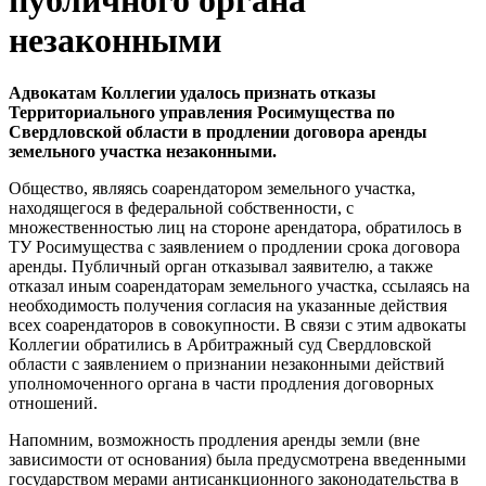
незаконными
Адвокатам Коллегии удалось признать отказы
Территориального управления Росимущества по
Свердловской области в продлении договора аренды
земельного участка незаконными.
Общество, являясь соарендатором земельного участка,
находящегося в федеральной собственности, с
множественностью лиц на стороне арендатора, обратилось в
ТУ Росимущества с заявлением о продлении срока договора
аренды. Публичный орган отказывал заявителю, а также
отказал иным соарендаторам земельного участка, ссылаясь на
необходимость получения согласия на указанные действия
всех соарендаторов в совокупности. В связи с этим адвокаты
Коллегии обратились в Арбитражный суд Свердловской
области с заявлением о признании незаконными действий
уполномоченного органа в части продления договорных
отношений.
Напомним, возможность продления аренды земли (вне
зависимости от основания) была предусмотрена введенными
государством мерами антисанкционного законодательства в