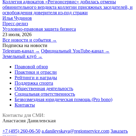
Коллегия адвокатов «Регионсервис» добилась отмены
обвинительного вердикта коллегии присяжных заседателей, и
освобождения доверителя из-под стражи
Илья Чудинов
Пресс-релиз
Уголовно-правовая защита бизнеса
23 июля, 2026
Все новости и события →
Подписка на новости
Telegram-канал →
Официальный YouTube-канал →
Земельный клуб →
Правовой обзор
Практики и отрасли
Рейтинги и награды
Поддержка спорта
Общественная деятельность
Социальная ответственность
Безвозмездная юридическая помощь (Pro bono)
Контакты
Контакты для СМИ:
Анастасия Данилевская
+7 (495) 260-06-50
a.danilevskaya@regionservice.com
Заказать