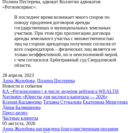
Полина Пестерева, адвокат Коллегии адвокатов
«Регионсервис»:
В последнее время возникает много споров по
поводу продления договоров аренды
государственных и муниципальных земельных
участков. При этом при пролонгации договора
аренды земельного участка с множественностью
лиц на стороне арендатора получение согласия от
всех соарендаторов – физических лиц является не
только неэффективной, но и неисполнимой мерой,
с чем согласился Арбитражный суд Свердловской
области.
28 апреля, 2023
Анна Жолобова
,
Полина Пестерева
Новости и события
КА «Регионсервис» в числе лидеров рейтинга WEALTH
Navigator «Юристы для частного капитала — 2026»
Ксения Касьяненко
Татьяна Стукалова
Екатерина Меркулова
Дарья Балмашнова
Пресс-релиз
Частные клиенты
05 августа, 2026
Анна Жолобова награждена благодарственным письмом