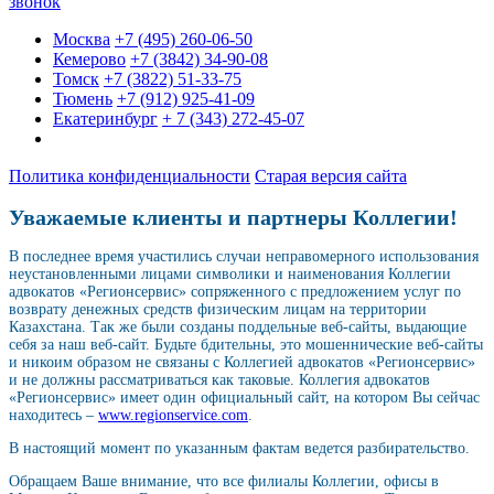
звонок
Москва
+7 (495) 260-06-50
Кемерово
+7 (3842) 34-90-08
Томск
+7 (3822) 51-33-75
Тюмень
+7 (912) 925-41-09
Екатеринбург
+ 7 (343) 272-45-07
Политика конфиденциальности
Старая версия сайта
Уважаемые клиенты и партнеры Коллегии!
В последнее время участились случаи неправомерного использования
неустановленными лицами символики и наименования Коллегии
адвокатов «Регионсервис» сопряженного с предложением услуг по
возврату денежных средств физическим лицам на территории
Казахстана. Так же были созданы поддельные веб-сайты, выдающие
себя за наш веб-сайт. Будьте бдительны, это мошеннические веб-сайты
и никоим образом не связаны с Коллегией адвокатов «Регионсервис»
и не должны рассматриваться как таковые. Коллегия адвокатов
«Регионсервис» имеет один официальный сайт, на котором Вы сейчас
находитесь –
www.regionservice.com
.
В настоящий момент по указанным фактам ведется разбирательство.
Обращаем Ваше внимание, что все филиалы Коллегии, офисы в