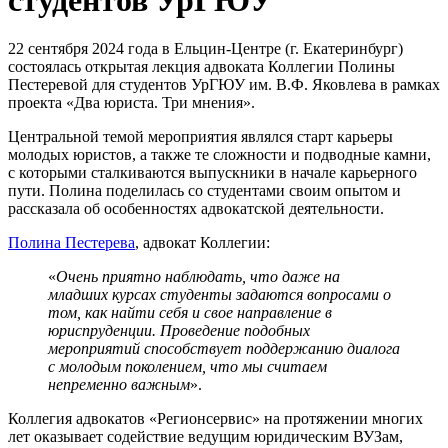
22 сентября 2024 года в Ельцин-Центре (г. Екатеринбург)
состоялась открытая лекция адвоката Коллегии Полины
Пестеревой для студентов УрГЮУ им. В.Ф. Яковлева в рамках
проекта «Два юриста. Три мнения».
Центральной темой мероприятия являлся старт карьеры
молодых юристов, а также те сложности и подводные камни,
с которыми сталкиваются выпускники в начале карьерного
пути. Полина поделилась со студентами своим опытом и
рассказала об особенностях адвокатской деятельности.
Полина Пестерева
, адвокат Коллегии:
«
Очень приятно наблюдать, что даже на
младших курсах студенты задаются вопросами о
том, как найти себя и свое направление в
юриспруденции. Проведение подобных
мероприятий способствует поддержанию диалога
с молодым поколением, что мы считаем
непременно важным
».
Коллегия адвокатов «Регионсервис» на протяжении многих
лет оказывает содействие ведущим юридическим ВУЗам,