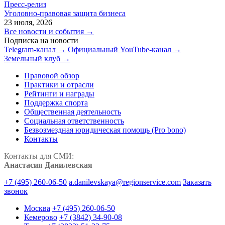
Пресс-релиз
Уголовно-правовая защита бизнеса
23 июля, 2026
Все новости и события →
Подписка на новости
Telegram-канал →
Официальный YouTube-канал →
Земельный клуб →
Правовой обзор
Практики и отрасли
Рейтинги и награды
Поддержка спорта
Общественная деятельность
Социальная ответственность
Безвозмездная юридическая помощь (Pro bono)
Контакты
Контакты для СМИ:
Анастасия Данилевская
+7 (495) 260-06-50
a.danilevskaya@regionservice.com
Заказать
звонок
Москва
+7 (495) 260-06-50
Кемерово
+7 (3842) 34-90-08