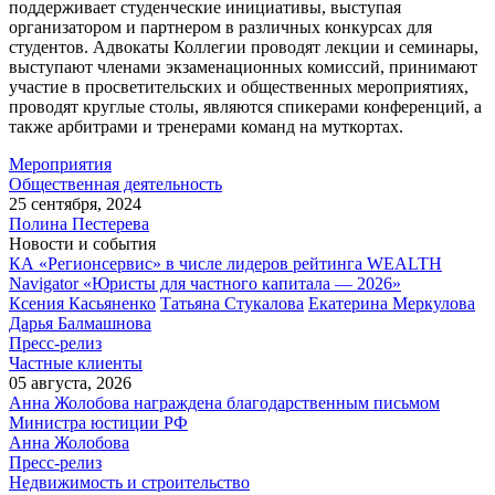
поддерживает студенческие инициативы, выступая
организатором и партнером в различных конкурсах для
студентов. Адвокаты Коллегии проводят лекции и семинары,
выступают членами экзаменационных комиссий, принимают
участие в просветительских и общественных мероприятиях,
проводят круглые столы, являются спикерами конференций, а
также арбитрами и тренерами команд на муткортах.
Мероприятия
Общественная деятельность
25 сентября, 2024
Полина Пестерева
Новости и события
КА «Регионсервис» в числе лидеров рейтинга WEALTH
Navigator «Юристы для частного капитала — 2026»
Ксения Касьяненко
Татьяна Стукалова
Екатерина Меркулова
Дарья Балмашнова
Пресс-релиз
Частные клиенты
05 августа, 2026
Анна Жолобова награждена благодарственным письмом
Министра юстиции РФ
Анна Жолобова
Пресс-релиз
Недвижимость и строительство