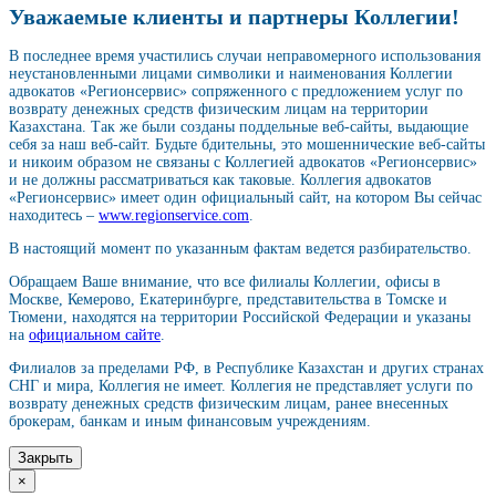
Уважаемые клиенты и партнеры Коллегии!
В последнее время участились случаи неправомерного использования
неустановленными лицами символики и наименования Коллегии
адвокатов «Регионсервис» сопряженного с предложением услуг по
возврату денежных средств физическим лицам на территории
Казахстана. Так же были созданы поддельные веб-сайты, выдающие
себя за наш веб-сайт. Будьте бдительны, это мошеннические веб-сайты
и никоим образом не связаны с Коллегией адвокатов «Регионсервис»
и не должны рассматриваться как таковые. Коллегия адвокатов
«Регионсервис» имеет один официальный сайт, на котором Вы сейчас
находитесь –
www.regionservice.com
.
В настоящий момент по указанным фактам ведется разбирательство.
Обращаем Ваше внимание, что все филиалы Коллегии, офисы в
Москве, Кемерово, Екатеринбурге, представительства в Томске и
Тюмени, находятся на территории Российской Федерации и указаны
на
официальном сайте
.
Филиалов за пределами РФ, в Республике Казахстан и других странах
СНГ и мира, Коллегия не имеет. Коллегия не представляет услуги по
возврату денежных средств физическим лицам, ранее внесенных
брокерам, банкам и иным финансовым учреждениям.
Закрыть
×