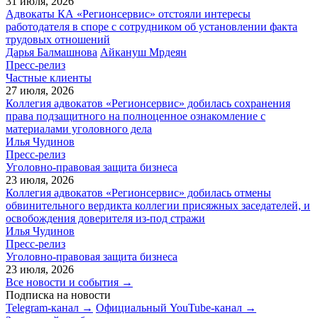
31 июля, 2026
Адвокаты КА «Регионсервис» отстояли интересы
работодателя в споре с сотрудником об установлении факта
трудовых отношений
Дарья Балмашнова
Айкануш Мрдеян
Пресс-релиз
Частные клиенты
27 июля, 2026
Коллегия адвокатов «Регионсервис» добилась сохранения
права подзащитного на полноценное ознакомление с
материалами уголовного дела
Илья Чудинов
Пресс-релиз
Уголовно-правовая защита бизнеса
23 июля, 2026
Коллегия адвокатов «Регионсервис» добилась отмены
обвинительного вердикта коллегии присяжных заседателей, и
освобождения доверителя из-под стражи
Илья Чудинов
Пресс-релиз
Уголовно-правовая защита бизнеса
23 июля, 2026
Все новости и события →
Подписка на новости
Telegram-канал →
Официальный YouTube-канал →