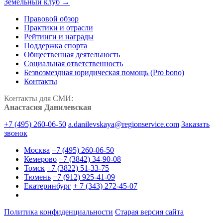
Земельный клуб →
Правовой обзор
Практики и отрасли
Рейтинги и награды
Поддержка спорта
Общественная деятельность
Социальная ответственность
Безвозмездная юридическая помощь (Pro bono)
Контакты
Контакты для СМИ:
Анастасия Данилевская
+7 (495) 260-06-50
a.danilevskaya@regionservice.com
Заказать
звонок
Москва
+7 (495) 260-06-50
Кемерово
+7 (3842) 34-90-08
Томск
+7 (3822) 51-33-75
Тюмень
+7 (912) 925-41-09
Екатеринбург
+ 7 (343) 272-45-07
Политика конфиденциальности
Старая версия сайта