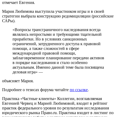
отмечает Евгения.
Мария Любимова выступила участником игры и в своей
стратегии выбрала конструкцию редомициляции (российские
САРы).
«Вопросы трансграничного наследования всегда
являлись непростыми и требующими тщательной
проработки. Но в условиях санкционных
ограничений, затрудненного доступа к правовой
помощи, а также сложностей в сфере
международной правовой помощи,
заблаговременное планирование передачи активов
в порядке наследования и стало особенно
актуальным. Именно данной теме была посвящена
деловая игра» —
объясняет Мария.
Подробнее о тезисах форума читайте
по ссылке
.
Практика «Частные клиенты» Коллегии, возглавляемая
Евгенией Червец и Марией Любимовой, входит в рейтинг
практик федерального уровня по результатам исследования
юридического рынка Право.ru. Практика входит в листинг по