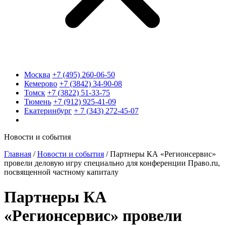
Москва
+7 (495) 260-06-50
Кемерово
+7 (3842) 34-90-08
Томск
+7 (3822) 51-33-75
Тюмень
+7 (912) 925-41-09
Екатеринбург
+ 7 (343) 272-45-07
Новости и события
Главная
/
Новости и события
/
Партнеры КА «Регионсервис»
провели деловую игру специально для конференции Право.ru,
посвященной частному капиталу
Партнеры КА
«Регионсервис» провели