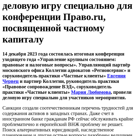
деловую игру специально для
конференции Право.ru,
посвященной частному
капиталу
14 декабря 2023 года состоялась итоговая конференция
уходящего года «Управление крупным состоянием:
правовые и налоговые вопросы». Управляющий партнёр
московского офиса Коллегии адвокатов «Регионсервис» и
соруководитель практики «Частные клиенты»
Евгения
Червец
и партнер Коллегии, руководитель практики
«Правовое сопровождение ВЭД», соруководитель
практики «Частные клиенты»
Мария Любимова
, провели
деловую игру специально для участников мероприятия.
Санкции создали соотечественникам перечень трудностей для
содержания активов в западных странах. Даже счет в
иностранном банке гражданам РФ сейчас обслуживать крайне
проблематично и европейский ВНЖ проблему не решает.
Поиск альтернативных юрисдикций, наследственное
планирование и другие острые вопросы разобраны ведущими