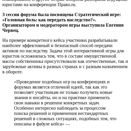
юристами на конференции Право.ru.
3 сессия форума была посвящена Стратегической игре:
«Головная боль: как передать наследство?».
Организатором и модератором игры выступила Евгения
Червец.
На примере конкретного кейса участники разрабатывали
наиболее эффективный и безопасный способ передачи
активов по наследству. Задача этой интерактивной игры для
юристов осложнялась тем, что в составе имущественной
массы собственника присутствовали как отечественные, так и
зарубежные активы в разных странах и с разным назначением
в обороте.
«Проведение подобных игр на конференциях и
форумах является отличной идеей, так как это
позволяет участникам не только получить новые
знания и инсайты, но и на практике применить
свои навыки в решении конкретных задач.
Особенно интересно наблюдать за процессом
поиска решений и применения нестандартных
решений в сложных ситуациях, подобных тем, что
описаны в фабуле кейса» —