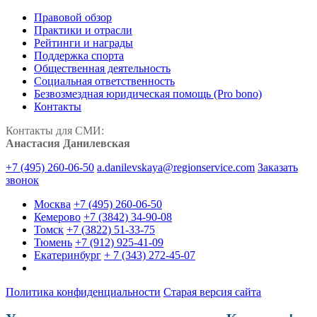
Правовой обзор
Практики и отрасли
Рейтинги и награды
Поддержка спорта
Общественная деятельность
Социальная ответственность
Безвозмездная юридическая помощь (Pro bono)
Контакты
Контакты для СМИ:
Анастасия Данилевская
+7 (495) 260-06-50
a.danilevskaya@regionservice.com
Заказать
звонок
Москва
+7 (495) 260-06-50
Кемерово
+7 (3842) 34-90-08
Томск
+7 (3822) 51-33-75
Тюмень
+7 (912) 925-41-09
Екатеринбург
+ 7 (343) 272-45-07
Политика конфиденциальности
Старая версия сайта