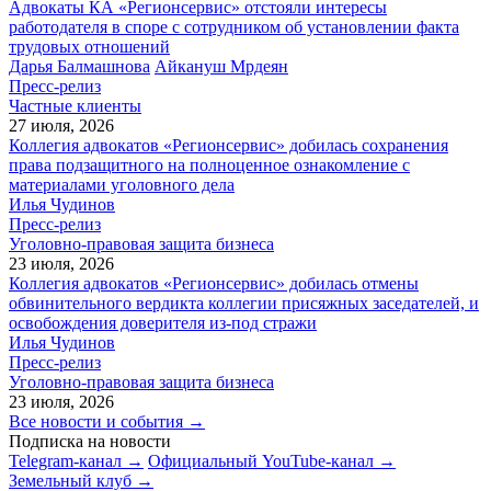
Адвокаты КА «Регионсервис» отстояли интересы
работодателя в споре с сотрудником об установлении факта
трудовых отношений
Дарья Балмашнова
Айкануш Мрдеян
Пресс-релиз
Частные клиенты
27 июля, 2026
Коллегия адвокатов «Регионсервис» добилась сохранения
права подзащитного на полноценное ознакомление с
материалами уголовного дела
Илья Чудинов
Пресс-релиз
Уголовно-правовая защита бизнеса
23 июля, 2026
Коллегия адвокатов «Регионсервис» добилась отмены
обвинительного вердикта коллегии присяжных заседателей, и
освобождения доверителя из-под стражи
Илья Чудинов
Пресс-релиз
Уголовно-правовая защита бизнеса
23 июля, 2026
Все новости и события →
Подписка на новости
Telegram-канал →
Официальный YouTube-канал →
Земельный клуб →