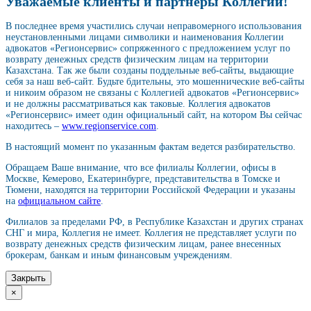
Уважаемые клиенты и партнеры Коллегии!
В последнее время участились случаи неправомерного использования
неустановленными лицами символики и наименования Коллегии
адвокатов «Регионсервис» сопряженного с предложением услуг по
возврату денежных средств физическим лицам на территории
Казахстана. Так же были созданы поддельные веб-сайты, выдающие
себя за наш веб-сайт. Будьте бдительны, это мошеннические веб-сайты
и никоим образом не связаны с Коллегией адвокатов «Регионсервис»
и не должны рассматриваться как таковые. Коллегия адвокатов
«Регионсервис» имеет один официальный сайт, на котором Вы сейчас
находитесь –
www.regionservice.com
.
В настоящий момент по указанным фактам ведется разбирательство.
Обращаем Ваше внимание, что все филиалы Коллегии, офисы в
Москве, Кемерово, Екатеринбурге, представительства в Томске и
Тюмени, находятся на территории Российской Федерации и указаны
на
официальном сайте
.
Филиалов за пределами РФ, в Республике Казахстан и других странах
СНГ и мира, Коллегия не имеет. Коллегия не представляет услуги по
возврату денежных средств физическим лицам, ранее внесенных
брокерам, банкам и иным финансовым учреждениям.
Закрыть
×