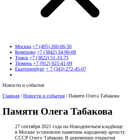
Москва
+7 (495) 260-06-50
Кемерово
+7 (3842) 34-90-08
Томск
+7 (3822) 51-33-75
Тюмень
+7 (912) 925-41-09
Екатеринбург
+ 7 (343) 272-45-07
Новости и события
Главная
/
Новости и события
/
Памяти Олега Табакова
Памяти Олега Табакова
27 сентября 2021 года на Новодевичьем кладбище
в Москве установлен памятник народному артисту
СССР Олегу Табакову. В церемонии открытия