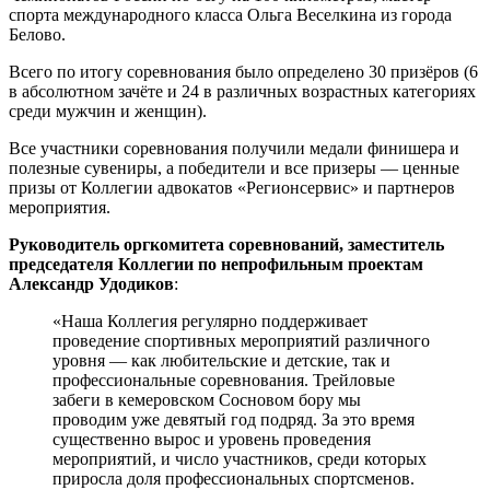
спорта международного класса Ольга Веселкина из города
Белово.
Всего по итогу соревнования было определено 30 призёров (6
в абсолютном зачёте и 24 в различных возрастных категориях
среди мужчин и женщин).
Все участники соревнования получили медали финишера и
полезные сувениры, а победители и все призеры — ценные
призы от Коллегии адвокатов «Регионсервис» и партнеров
мероприятия.
Руководитель оргкомитета соревнований, заместитель
председателя Коллегии по непрофильным проектам
Александр Удодиков
:
«Наша Коллегия регулярно поддерживает
проведение спортивных мероприятий различного
уровня — как любительские и детские, так и
профессиональные соревнования. Трейловые
забеги в кемеровском Сосновом бору мы
проводим уже девятый год подряд. За это время
существенно вырос и уровень проведения
мероприятий, и число участников, среди которых
приросла доля профессиональных спортсменов.