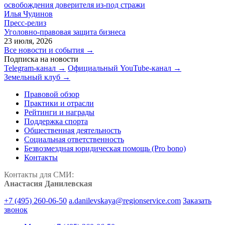
освобождения доверителя из-под стражи
Илья Чудинов
Пресс-релиз
Уголовно-правовая защита бизнеса
23 июля, 2026
Все новости и события →
Подписка на новости
Telegram-канал →
Официальный YouTube-канал →
Земельный клуб →
Правовой обзор
Практики и отрасли
Рейтинги и награды
Поддержка спорта
Общественная деятельность
Социальная ответственность
Безвозмездная юридическая помощь (Pro bono)
Контакты
Контакты для СМИ:
Анастасия Данилевская
+7 (495) 260-06-50
a.danilevskaya@regionservice.com
Заказать
звонок