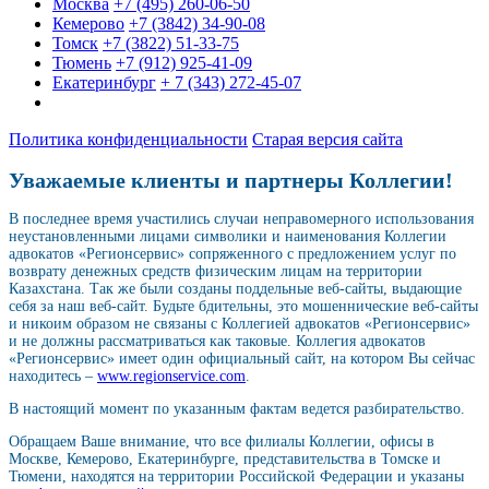
Москва
+7 (495) 260-06-50
Кемерово
+7 (3842) 34-90-08
Томск
+7 (3822) 51-33-75
Тюмень
+7 (912) 925-41-09
Екатеринбург
+ 7 (343) 272-45-07
Политика конфиденциальности
Старая версия сайта
Уважаемые клиенты и партнеры Коллегии!
В последнее время участились случаи неправомерного использования
неустановленными лицами символики и наименования Коллегии
адвокатов «Регионсервис» сопряженного с предложением услуг по
возврату денежных средств физическим лицам на территории
Казахстана. Так же были созданы поддельные веб-сайты, выдающие
себя за наш веб-сайт. Будьте бдительны, это мошеннические веб-сайты
и никоим образом не связаны с Коллегией адвокатов «Регионсервис»
и не должны рассматриваться как таковые. Коллегия адвокатов
«Регионсервис» имеет один официальный сайт, на котором Вы сейчас
находитесь –
www.regionservice.com
.
В настоящий момент по указанным фактам ведется разбирательство.
Обращаем Ваше внимание, что все филиалы Коллегии, офисы в
Москве, Кемерово, Екатеринбурге, представительства в Томске и
Тюмени, находятся на территории Российской Федерации и указаны