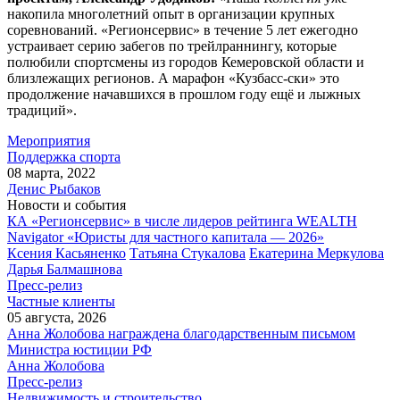
накопила многолетний опыт в организации крупных
соревнований. «Регионсервис» в течение 5 лет ежегодно
устраивает серию забегов по трейлраннингу, которые
полюбили спортсмены из городов Кемеровской области и
близлежащих регионов. А марафон «Кузбасс-ски» это
продолжение начавшихся в прошлом году ещё и лыжных
традиций».
Мероприятия
Поддержка спорта
08 марта, 2022
Денис Рыбаков
Новости и события
КА «Регионсервис» в числе лидеров рейтинга WEALTH
Navigator «Юристы для частного капитала — 2026»
Ксения Касьяненко
Татьяна Стукалова
Екатерина Меркулова
Дарья Балмашнова
Пресс-релиз
Частные клиенты
05 августа, 2026
Анна Жолобова награждена благодарственным письмом
Министра юстиции РФ
Анна Жолобова
Пресс-релиз
Недвижимость и строительство