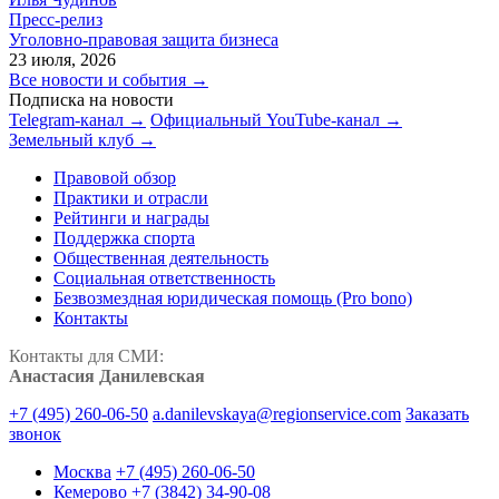
Пресс-релиз
Уголовно-правовая защита бизнеса
23 июля, 2026
Все новости и события →
Подписка на новости
Telegram-канал →
Официальный YouTube-канал →
Земельный клуб →
Правовой обзор
Практики и отрасли
Рейтинги и награды
Поддержка спорта
Общественная деятельность
Социальная ответственность
Безвозмездная юридическая помощь (Pro bono)
Контакты
Контакты для СМИ:
Анастасия Данилевская
+7 (495) 260-06-50
a.danilevskaya@regionservice.com
Заказать
звонок
Москва
+7 (495) 260-06-50
Кемерово
+7 (3842) 34-90-08