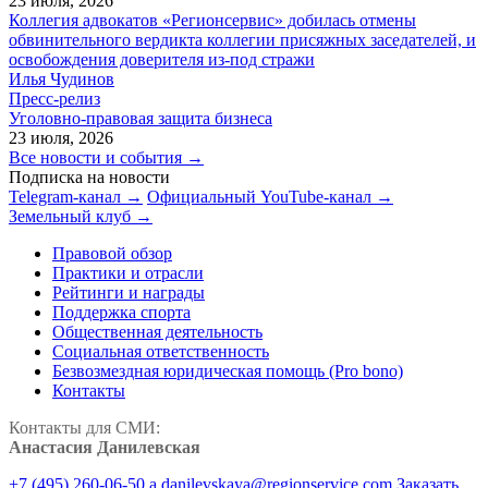
23 июля, 2026
Коллегия адвокатов «Регионсервис» добилась отмены
обвинительного вердикта коллегии присяжных заседателей, и
освобождения доверителя из-под стражи
Илья Чудинов
Пресс-релиз
Уголовно-правовая защита бизнеса
23 июля, 2026
Все новости и события →
Подписка на новости
Telegram-канал →
Официальный YouTube-канал →
Земельный клуб →
Правовой обзор
Практики и отрасли
Рейтинги и награды
Поддержка спорта
Общественная деятельность
Социальная ответственность
Безвозмездная юридическая помощь (Pro bono)
Контакты
Контакты для СМИ:
Анастасия Данилевская
+7 (495) 260-06-50
a.danilevskaya@regionservice.com
Заказать