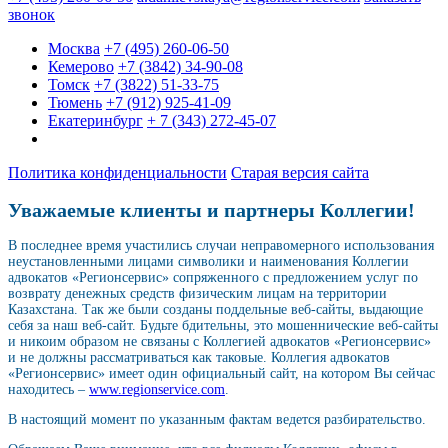
звонок
Москва
+7 (495) 260-06-50
Кемерово
+7 (3842) 34-90-08
Томск
+7 (3822) 51-33-75
Тюмень
+7 (912) 925-41-09
Екатеринбург
+ 7 (343) 272-45-07
Политика конфиденциальности
Старая версия сайта
Уважаемые клиенты и партнеры Коллегии!
В последнее время участились случаи неправомерного использования
неустановленными лицами символики и наименования Коллегии
адвокатов «Регионсервис» сопряженного с предложением услуг по
возврату денежных средств физическим лицам на территории
Казахстана. Так же были созданы поддельные веб-сайты, выдающие
себя за наш веб-сайт. Будьте бдительны, это мошеннические веб-сайты
и никоим образом не связаны с Коллегией адвокатов «Регионсервис»
и не должны рассматриваться как таковые. Коллегия адвокатов
«Регионсервис» имеет один официальный сайт, на котором Вы сейчас
находитесь –
www.regionservice.com
.
В настоящий момент по указанным фактам ведется разбирательство.