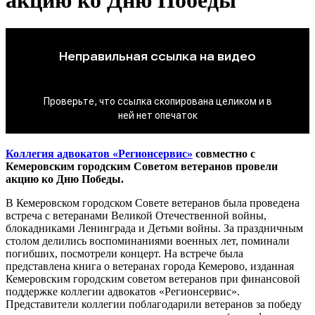
Коллегия адвокатов «Регионсервис»
совместно с
Кемеровским городским Советом ветеранов провели
акцию ко Дню Победы.
В Кемеровском городском Совете ветеранов была проведена
встреча с ветеранами Великой Отечественной войны,
блокадниками Ленинграда и Детьми войны. За праздничным
столом делились воспоминаниями военных лет, поминали
погибших, посмотрели концерт. На встрече была
представлена книга о ветеранах города Кемерово, изданная
Кемеровским городским советом ветеранов при финансовой
поддержке коллегии адвокатов «Регионсервис».
Представители коллегии поблагодарили ветеранов за победу