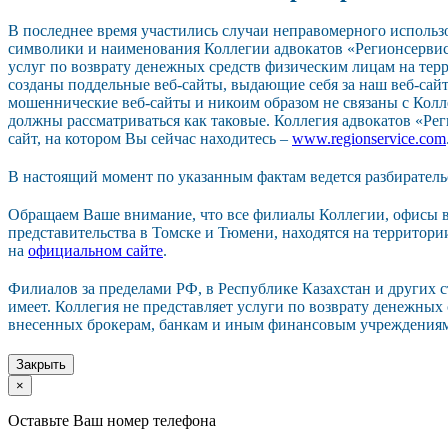
В последнее время участились случаи неправомерного исполь
символики и наименования Коллегии адвокатов «Регионсерви
услуг по возврату денежных средств физическим лицам на тер
созданы поддельные веб-сайты, выдающие себя за наш веб-сайт.
мошеннические веб-сайты и никоим образом не связаны с Колл
должны рассматриваться как таковые. Коллегия адвокатов «Р
сайт, на котором Вы сейчас находитесь –
www.regionservice.com
В настоящий момент по указанным фактам ведется разбиратель
Обращаем Ваше внимание, что все филиалы Коллегии, офисы в
представительства в Томске и Тюмени, находятся на территор
на
официальном сайте
.
Филиалов за пределами РФ, в Республике Казахстан и других 
имеет. Коллегия не представляет услуги по возврату денежных
внесенных брокерам, банкам и иным финансовым учреждения
Закрыть
×
Оставьте Ваш номер телефона