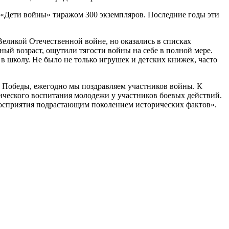
й «Дети войны» тиражом 300 экземпляров. Последние годы эти
Великой Отечественной войне, но оказались в списках
ный возраст, ощутили тягости войны на себе в полной мере.
 в школу. Не было не только игрушек и детских книжек, часто
 Победы, ежегодно мы поздравляем участников войны. К
ического воспитания молодежи у участников боевых действий.
осприятия подрастающим поколением исторических фактов».