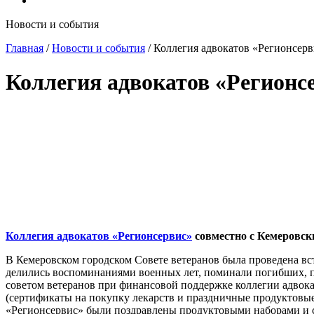
Новости и события
Главная
/
Новости и события
/
Коллегия адвокатов «Регионсер
Коллегия адвокатов «Регионс
Коллегия адвокатов «Регионсервис»
совместно с Кемеровск
В Кемеровском городском Совете ветеранов была проведена в
делились воспоминаниями военных лет, поминали погибших, по
советом ветеранов при финансовой поддержке коллегии адвока
(сертификаты на покупку лекарств и праздничные продуктовые
«Регионсервис» были поздравлены продуктовыми наборами и 