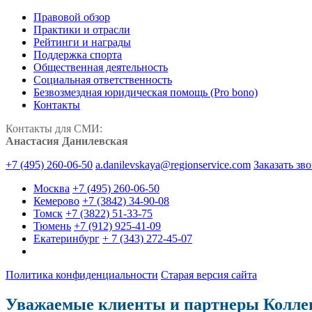
Правовой обзор
Практики и отрасли
Рейтинги и награды
Поддержка спорта
Общественная деятельность
Социальная ответственность
Безвозмездная юридическая помощь (Pro bono)
Контакты
Контакты для СМИ:
Анастасия Данилевская
+7 (495) 260-06-50
a.danilevskaya@regionservice.com
Заказать зв
Москва
+7 (495) 260-06-50
Кемерово
+7 (3842) 34-90-08
Томск
+7 (3822) 51-33-75
Тюмень
+7 (912) 925-41-09
Екатеринбург
+ 7 (343) 272-45-07
Политика конфиденциальности
Старая версия сайта
Уважаемые клиенты и партнеры Колле