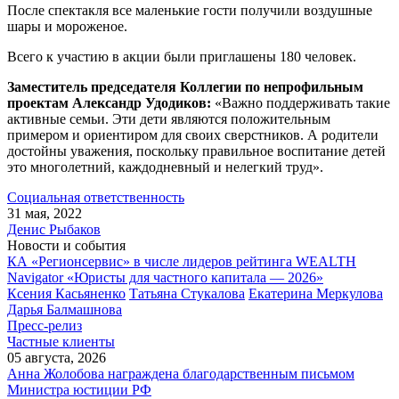
После спектакля все маленькие гости получили воздушные
шары и мороженое.
Всего к участию в акции были приглашены 180 человек.
Заместитель председателя Коллегии по непрофильным
проектам Александр Удодиков:
«Важно поддерживать такие
активные семьи. Эти дети являются положительным
примером и ориентиром для своих сверстников. А родители
достойны уважения, поскольку правильное воспитание детей
это многолетний, каждодневный и нелегкий труд».
Социальная ответственность
31 мая, 2022
Денис Рыбаков
Новости и события
КА «Регионсервис» в числе лидеров рейтинга WEALTH
Navigator «Юристы для частного капитала — 2026»
Ксения Касьяненко
Татьяна Стукалова
Екатерина Меркулова
Дарья Балмашнова
Пресс-релиз
Частные клиенты
05 августа, 2026
Анна Жолобова награждена благодарственным письмом
Министра юстиции РФ