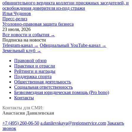
обвинительного вердикта коллегии присяжных заседателей, и
освобождения доверителя из-под стражи
Илья Чудинов
Пресс-релиз
Уголовно-правовая защита бизнеса
23 июля, 2026
Все новости и события →
Подписка на новости
Telegram-канал →
Официальный YouTube-канал →
Земельный клуб →
Правовой обзор
Практики и отрасли
Рейтинги и награды
Поддержка спорта
Общественная деятельность
Социальная ответственность
Безвозмездная юридическая помощь (Pro bono)
Контакты
Контакты для СМИ:
Анастасия Данилевская
+7 (495) 260-06-50
a.danilevskaya@regionservice.com
Заказать
звонок