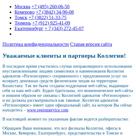
Москва
+7 (495) 260-06-50
Кемерово
+7 (3842) 34-90-08
Томск
+7 (3822) 51-33-75
Тюмень
+7 (912) 925-41-09
Екатеринбург
+ 7 (343) 272-45-07
Политика конфиденциальности
Старая версия сайта
Уважаемые клиенты и партнеры Коллегии!
В последнее время участились случаи неправомерного использования
неустановленными лицами символики и наименования Коллегии
адвокатов «Регионсервис» сопряженного с предложением услуг по
возврату денежных средств физическим лицам на территории
Казахстана. Так же были созданы поддельные веб-сайты, выдающие
себя за наш веб-сайт. Будьте бдительны, это мошеннические веб-сайты
и никоим образом не связаны с Коллегией адвокатов «Регионсервис»
и не должны рассматриваться как таковые. Коллегия адвокатов
«Регионсервис» имеет один официальный сайт, на котором Вы сейчас
находитесь –
www.regionservice.com
.
В настоящий момент по указанным фактам ведется разбирательство.
Обращаем Ваше внимание, что все филиалы Коллегии, офисы в
Москве, Кемерово, Екатеринбурге, представительства в Томске и