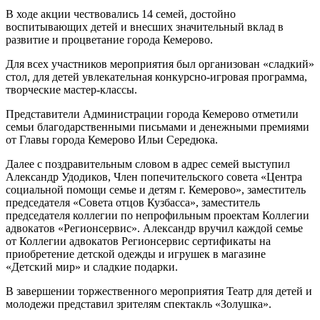
В ходе акции чествовались 14 семей, достойно
воспитывающих детей и внесших значительный вклад в
развитие и процветание города Кемерово.
Для всех участников мероприятия был организован «сладкий»
стол, для детей увлекательная конкурсно-игровая программа,
творческие мастер-классы.
Представители Администрации города Кемерово отметили
семьи благодарственными письмами и денежными премиями
от Главы города Кемерово Ильи Середюка.
Далее с поздравительным словом в адрес семей выступил
Александр Удодиков, Член попечительского совета «Центра
социальной помощи семье и детям г. Кемерово», заместитель
председателя «Совета отцов Кузбасса», заместитель
председателя коллегии по непрофильным проектам Коллегии
адвокатов «Регионсервис». Александр вручил каждой семье
от Коллегии адвокатов Регионсервис сертификаты на
приобретение детской одежды и игрушек в магазине
«Детский мир» и сладкие подарки.
В завершении торжественного мероприятия Театр для детей и
молодежи представил зрителям спектакль «Золушка».