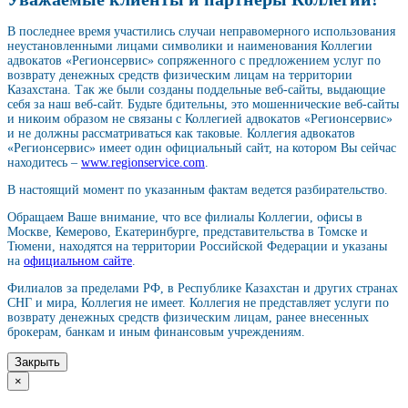
В последнее время участились случаи неправомерного использования
неустановленными лицами символики и наименования Коллегии
адвокатов «Регионсервис» сопряженного с предложением услуг по
возврату денежных средств физическим лицам на территории
Казахстана. Так же были созданы поддельные веб-сайты, выдающие
себя за наш веб-сайт. Будьте бдительны, это мошеннические веб-сайты
и никоим образом не связаны с Коллегией адвокатов «Регионсервис»
и не должны рассматриваться как таковые. Коллегия адвокатов
«Регионсервис» имеет один официальный сайт, на котором Вы сейчас
находитесь –
www.regionservice.com
.
В настоящий момент по указанным фактам ведется разбирательство.
Обращаем Ваше внимание, что все филиалы Коллегии, офисы в
Москве, Кемерово, Екатеринбурге, представительства в Томске и
Тюмени, находятся на территории Российской Федерации и указаны
на
официальном сайте
.
Филиалов за пределами РФ, в Республике Казахстан и других странах
СНГ и мира, Коллегия не имеет. Коллегия не представляет услуги по
возврату денежных средств физическим лицам, ранее внесенных
брокерам, банкам и иным финансовым учреждениям.
Закрыть
×