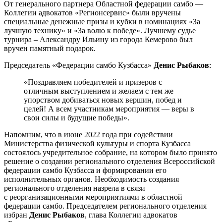
От генерального партнера Областной федерации самбо —
Коллегии адвокатов «Регионсервис» были вручены
специальные денежные призы и кубки в номинациях «За
лучшую технику» и «За волю к победе». Лучшему судье
турнира – Александру Ильину из города Кемерово был
вручен памятный подарок.
Председатель «Федерации самбо Кузбасса»
Денис Рыбаков
:
«Поздравляем победителей и призеров с
отличным выступлением и желаем с тем же
упорством добиваться новых вершин, побед и
целей! А всем участникам мероприятия — веры в
свои силы и будущие победы».
Напомним, что в июне 2022 года при содействии
Министерства физической культуры и спорта Кузбасса
состоялось учредительное собрание, на котором было принято
решение о создании регионального отделения Всероссийской
федерации самбо Кузбасса и формировании его
исполнительных органов. Необходимость создания
регионального отделения назрела в связи
с реорганизационными мероприятиями в областной
федерации самбо. Председателем регионального отделения
избран
Денис Рыбаков
, глава Коллегии адвокатов