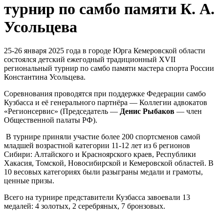
турнир по самбо памяти К. А.
Усольцева
25-26 января 2025 года в городе Юрга Кемеровской области
состоялся детский ежегодный традиционный XVII
региональный турнир по самбо памяти мастера спорта России
Константина Усольцева.
Соревнования проводятся при поддержке Федерации самбо
Кузбасса и её генерального партнёра — Коллегии адвокатов
«Регионсервис» (Председатель —
Денис Рыбаков
— член
Общественной палаты РФ).
В турнире приняли участие более 200 спортсменов самой
младшей возрастной категории 11-12 лет из 6 регионов
Сибири: Алтайского и Красноярского краев, Республики
Хакасия, Томской, Новосибирской и Кемеровской областей. В
10 весовых категориях были разыграны медали и грамоты,
ценные призы.
Всего на турнире представители Кузбасса завоевали 13
медалей: 4 золотых, 2 серебряных, 7 бронзовых.