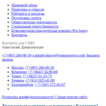
Правовой обзор
Практики и отрасли
Рейтинги и награды
Поддержка спорта
Общественная деятельность
Социальная ответственность
Безвозмездная юридическая помощь (Pro bono)
Контакты
Контакты для СМИ:
Анастасия Данилевская
+7 (495) 260-06-50
a.danilevskaya@regionservice.com
Заказать
звонок
Москва
+7 (495) 260-06-50
Кемерово
+7 (3842) 34-90-08
Томск
+7 (3822) 51-33-75
Тюмень
+7 (912) 925-41-09
Екатеринбург
+ 7 (343) 272-45-07
Политика конфиденциальности
Старая версия сайта
Уважаемые клиенты и партнеры Коллегии!