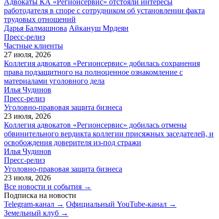
Адвокаты КА «Регионсервис» отстояли интересы
работодателя в споре с сотрудником об установлении факта
трудовых отношений
Дарья Балмашнова
Айкануш Мрдеян
Пресс-релиз
Частные клиенты
27 июля, 2026
Коллегия адвокатов «Регионсервис» добилась сохранения
права подзащитного на полноценное ознакомление с
материалами уголовного дела
Илья Чудинов
Пресс-релиз
Уголовно-правовая защита бизнеса
23 июля, 2026
Коллегия адвокатов «Регионсервис» добилась отмены
обвинительного вердикта коллегии присяжных заседателей, и
освобождения доверителя из-под стражи
Илья Чудинов
Пресс-релиз
Уголовно-правовая защита бизнеса
23 июля, 2026
Все новости и события →
Подписка на новости
Telegram-канал →
Официальный YouTube-канал →
Земельный клуб →