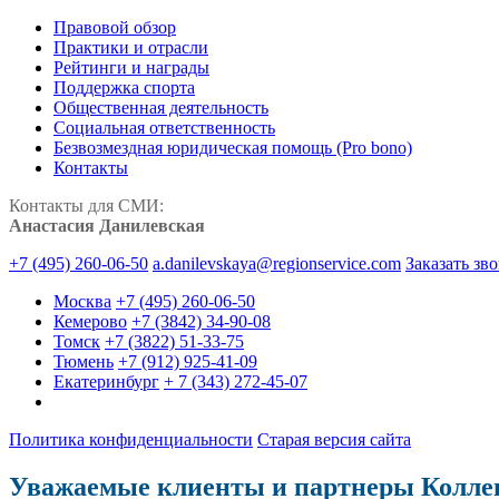
Правовой обзор
Практики и отрасли
Рейтинги и награды
Поддержка спорта
Общественная деятельность
Социальная ответственность
Безвозмездная юридическая помощь (Pro bono)
Контакты
Контакты для СМИ:
Анастасия Данилевская
+7 (495) 260-06-50
a.danilevskaya@regionservice.com
Заказать зв
Москва
+7 (495) 260-06-50
Кемерово
+7 (3842) 34-90-08
Томск
+7 (3822) 51-33-75
Тюмень
+7 (912) 925-41-09
Екатеринбург
+ 7 (343) 272-45-07
Политика конфиденциальности
Старая версия сайта
Уважаемые клиенты и партнеры Колле