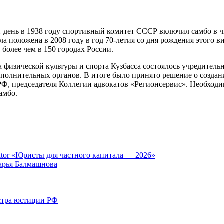
от день в 1938 году спортивный комитет СССР включил самбо в 
а положена в 2008 году в год 70-летия со дня рождения этого 
более чем в 150 городах России.
 физической культуры и спорта Кузбасса состоялось учредитель
полнительных органов. В итоге было принято решение о создани
, председателя Коллегии адвокатов «Регионсервис». Необходимо
амбо.
tor «Юристы для частного капитала — 2026»
арья Балмашнова
стра юстиции РФ