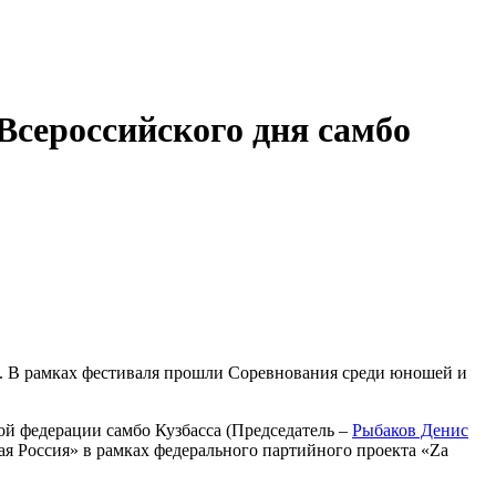
Всероссийского дня самбо
бо. В рамках фестиваля прошли Соревнования среди юношей и
й федерации самбо Кузбасса (Председатель –
Рыбаков Денис
я Россия» в рамках федерального партийного проекта «Zа