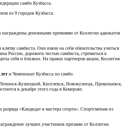
едерации самбо Кузбасса.
нов из 9 городов Кузбасса.
ли награждены денежными премиями от Коллегии адвокатов
клятву самбиста. Они взяли на себя обязательства учиться
ина России, дорожить честью самбиста, стремиться к
иты себя и близких. На правах партнеров акции, Коллегия
 лет
и Чемпионат Кузбасса по самбо.
, Ленинск-Кузнецкий, Киселевск, Новокузнецк, Прокопьевск.
тоится в декабре этого года в Кемерове.
 разряда «Кандидат в мастера спорта». Спортсменам из
 награждение лучших участников призами от Коллегии