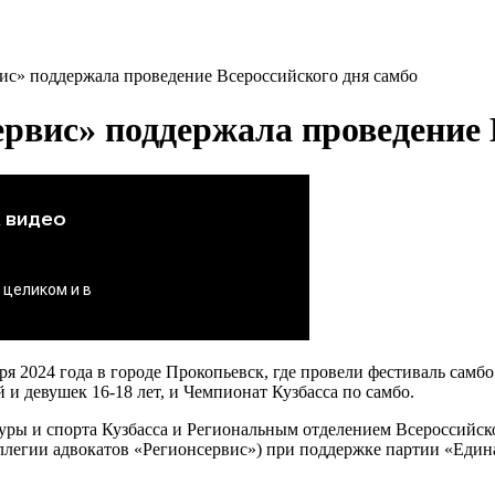
ис» поддержала проведение Всероссийского дня самбо
ервис» поддержала проведение 
ря 2024 года в городе Прокопьевск, где провели фестиваль сам
 и девушек 16-18 лет, и Чемпионат Кузбасса по самбо.
ры и спорта Кузбасса и Региональным отделением Всероссийско
легии адвокатов «Регионсервис») при поддержке партии «Едина