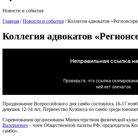
Новости и события
Главная
/
Новости и события
/
Коллегия адвокатов «Регионсерв
Коллегия адвокатов «Регионс
Празднование Всероссийского дня самбо состоялось 16-17 нояб
девушек 12-14 лет, Первенство Кузбасса по самбо среди юношей
Соревнования организованы Министерством физической культу
Валериевич
– член Общественной палаты РФ, председатель Кол
самбо».