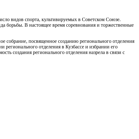
число видов спорта, культивируемых в Советском Союзе.
вида борьбы. В настоящее время соревнования и торжественные
ное собрание, посвященное созданию регионального отделения
и регионального отделения в Кузбассе и избрании его
сть создания регионального отделения назрела в связи с