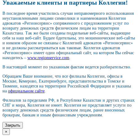
Уважаемые клиенты и партнеры Коллегии!
В последнее время участились случаи неправомерного использования
неустановленными лицами символики и наименования Коллегии
адвокатов «Регионсервис» сопряженного с предложением услуг по
возврату денежных средств физическим лицам на территории
Казахстана. Так же были созданы поддельные веб-сайты, выдающие
себя за наш веб-сайт. Будьте бдительны, это мошеннические веб-сайты
и никоим образом не связаны с Коллегией адвокатов «Регионсервис»
и не должны рассматриваться как таковые. Коллегия адвокатов
«Регионсервис» имеет один официальный сайт, на котором Вы сейчас
находитесь –
www.regionservice.com
.
В настоящий момент по указанным фактам ведется разбирательство.
Обращаем Ваше внимание, что все филиалы Коллегии, офисы в
Москве, Кемерово, Екатеринбурге, представительства в Томске и
Тюмени, находятся на территории Российской Федерации и указаны
на
официальном сайте
.
Филиалов за пределами РФ, в Республике Казахстан и других странах
СНГ и мира, Коллегия не имеет. Коллегия не представляет услуги по
возврату денежных средств физическим лицам, ранее внесенных
брокерам, банкам и иным финансовым учреждениям.
Закрыть
×