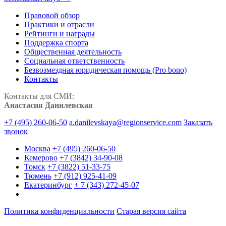
Правовой обзор
Практики и отрасли
Рейтинги и награды
Поддержка спорта
Общественная деятельность
Социальная ответственность
Безвозмездная юридическая помощь (Pro bono)
Контакты
Контакты для СМИ:
Анастасия Данилевская
+7 (495) 260-06-50
a.danilevskaya@regionservice.com
Заказать
звонок
Москва
+7 (495) 260-06-50
Кемерово
+7 (3842) 34-90-08
Томск
+7 (3822) 51-33-75
Тюмень
+7 (912) 925-41-09
Екатеринбург
+ 7 (343) 272-45-07
Политика конфиденциальности
Старая версия сайта