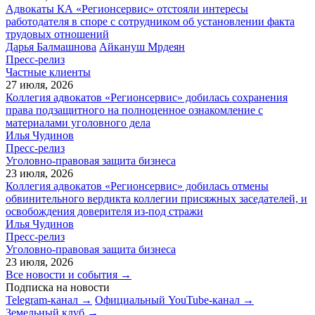
Адвокаты КА «Регионсервис» отстояли интересы
работодателя в споре с сотрудником об установлении факта
трудовых отношений
Дарья Балмашнова
Айкануш Мрдеян
Пресс-релиз
Частные клиенты
27 июля, 2026
Коллегия адвокатов «Регионсервис» добилась сохранения
права подзащитного на полноценное ознакомление с
материалами уголовного дела
Илья Чудинов
Пресс-релиз
Уголовно-правовая защита бизнеса
23 июля, 2026
Коллегия адвокатов «Регионсервис» добилась отмены
обвинительного вердикта коллегии присяжных заседателей, и
освобождения доверителя из-под стражи
Илья Чудинов
Пресс-релиз
Уголовно-правовая защита бизнеса
23 июля, 2026
Все новости и события →
Подписка на новости
Telegram-канал →
Официальный YouTube-канал →
Земельный клуб →