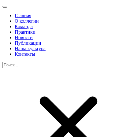
Главная
О коллегии
Команда
Практики
Новости
Публикации
Наша культура
Контакты