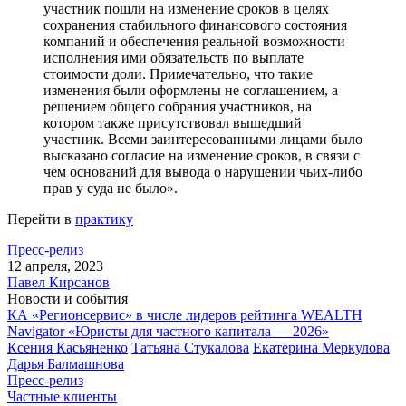
участник пошли на изменение сроков в целях
сохранения стабильного финансового состояния
компаний и обеспечения реальной возможности
исполнения ими обязательств по выплате
стоимости доли. Примечательно, что такие
изменения были оформлены не соглашением, а
решением общего собрания участников, на
котором также присутствовал вышедший
участник. Всеми заинтересованными лицами было
высказано согласие на изменение сроков, в связи с
чем оснований для вывода о нарушении чьих-либо
прав у суда не было».
Перейти в
практику
Пресс-релиз
12 апреля, 2023
Павел Кирсанов
Новости и события
КА «Регионсервис» в числе лидеров рейтинга WEALTH
Navigator «Юристы для частного капитала — 2026»
Ксения Касьяненко
Татьяна Стукалова
Екатерина Меркулова
Дарья Балмашнова
Пресс-релиз
Частные клиенты