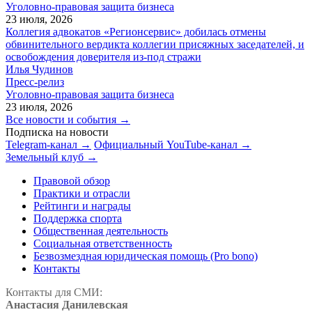
Уголовно-правовая защита бизнеса
23 июля, 2026
Коллегия адвокатов «Регионсервис» добилась отмены
обвинительного вердикта коллегии присяжных заседателей, и
освобождения доверителя из-под стражи
Илья Чудинов
Пресс-релиз
Уголовно-правовая защита бизнеса
23 июля, 2026
Все новости и события →
Подписка на новости
Telegram-канал →
Официальный YouTube-канал →
Земельный клуб →
Правовой обзор
Практики и отрасли
Рейтинги и награды
Поддержка спорта
Общественная деятельность
Социальная ответственность
Безвозмездная юридическая помощь (Pro bono)
Контакты
Контакты для СМИ:
Анастасия Данилевская