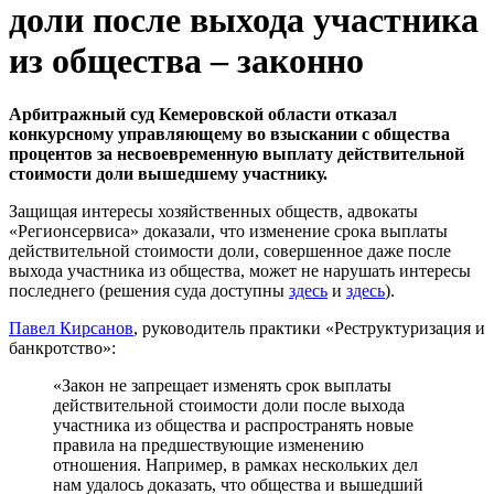
доли после выхода участника
из общества – законно
Арбитражный суд Кемеровской области отказал
конкурсному управляющему во взыскании с общества
процентов за несвоевременную выплату действительной
стоимости доли вышедшему участнику.
Защищая интересы хозяйственных обществ, адвокаты
«Регионсервиса» доказали, что изменение срока выплаты
действительной стоимости доли, совершенное даже после
выхода участника из общества, может не нарушать интересы
последнего (решения суда доступны
здесь
и
здесь
).
Павел Кирсанов
, руководитель практики «Реструктуризация и
банкротство»:
«Закон не запрещает изменять срок выплаты
действительной стоимости доли после выхода
участника из общества и распространять новые
правила на предшествующие изменению
отношения. Например, в рамках нескольких дел
нам удалось доказать, что общества и вышедший