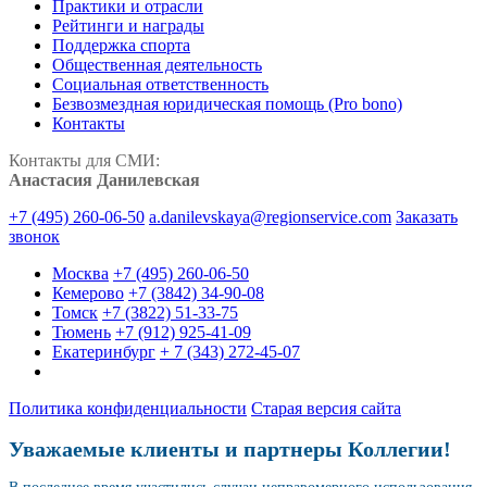
Практики и отрасли
Рейтинги и награды
Поддержка спорта
Общественная деятельность
Социальная ответственность
Безвозмездная юридическая помощь (Pro bono)
Контакты
Контакты для СМИ:
Анастасия Данилевская
+7 (495) 260-06-50
a.danilevskaya@regionservice.com
Заказать
звонок
Москва
+7 (495) 260-06-50
Кемерово
+7 (3842) 34-90-08
Томск
+7 (3822) 51-33-75
Тюмень
+7 (912) 925-41-09
Екатеринбург
+ 7 (343) 272-45-07
Политика конфиденциальности
Старая версия сайта
Уважаемые клиенты и партнеры Коллегии!