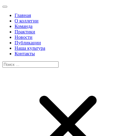
Главная
О коллегии
Команда
Практики
Новости
Публикации
Наша культура
Контакты