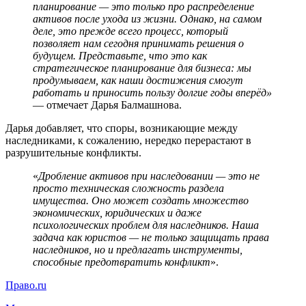
планирование — это только про распределение
активов после ухода из жизни. Однако, на самом
деле, это прежде всего процесс, который
позволяет нам сегодня принимать решения о
будущем. Представьте, что это как
стратегическое планирование для бизнеса: мы
продумываем, как наши достижения смогут
работать и приносить пользу долгие годы вперёд»
— отмечает Дарья Балмашнова.
Дарья добавляет, что споры, возникающие между
наследниками, к сожалению, нередко перерастают в
разрушительные конфликты.
«
Дробление активов при наследовании — это не
просто техническая сложность раздела
имущества. Оно может создать множество
экономических, юридических и даже
психологических проблем для наследников. Наша
задача как юристов — не только защищать права
наследников, но и предлагать инструменты,
способные предотвратить конфликт
».
Право.ru