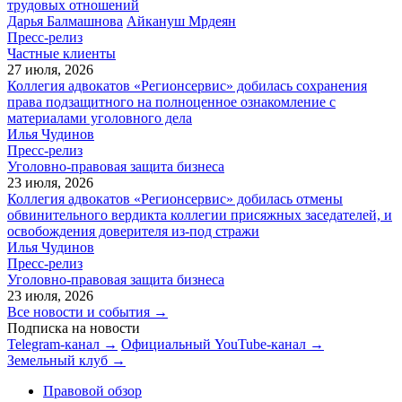
трудовых отношений
Дарья Балмашнова
Айкануш Мрдеян
Пресс-релиз
Частные клиенты
27 июля, 2026
Коллегия адвокатов «Регионсервис» добилась сохранения
права подзащитного на полноценное ознакомление с
материалами уголовного дела
Илья Чудинов
Пресс-релиз
Уголовно-правовая защита бизнеса
23 июля, 2026
Коллегия адвокатов «Регионсервис» добилась отмены
обвинительного вердикта коллегии присяжных заседателей, и
освобождения доверителя из-под стражи
Илья Чудинов
Пресс-релиз
Уголовно-правовая защита бизнеса
23 июля, 2026
Все новости и события →
Подписка на новости
Telegram-канал →
Официальный YouTube-канал →
Земельный клуб →
Правовой обзор