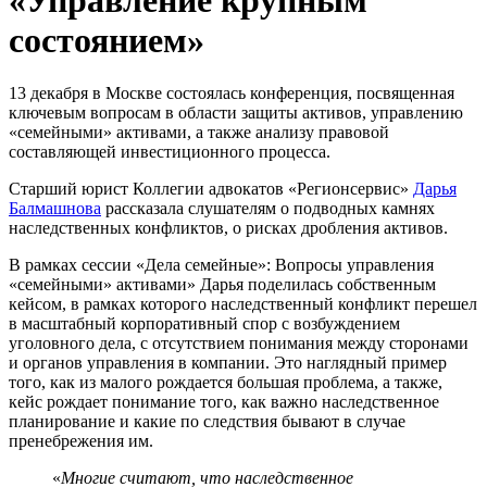
состоянием»
13 декабря в Москве состоялась конференция, посвященная
ключевым вопросам в области защиты активов, управлению
«семейными» активами, а также анализу правовой
составляющей инвестиционного процесса.
Старший юрист Коллегии адвокатов «Регионсервис»
Дарья
Балмашнова
рассказала слушателям о подводных камнях
наследственных конфликтов, о рисках дробления активов.
В рамках сессии «Дела семейные»: Вопросы управления
«семейными» активами» Дарья поделилась собственным
кейсом, в рамках которого наследственный конфликт перешел
в масштабный корпоративный спор с возбуждением
уголовного дела, с отсутствием понимания между сторонами
и органов управления в компании. Это наглядный пример
того, как из малого рождается большая проблема, а также,
кейс рождает понимание того, как важно наследственное
планирование и какие по следствия бывают в случае
пренебрежения им.
«
Многие считают, что наследственное