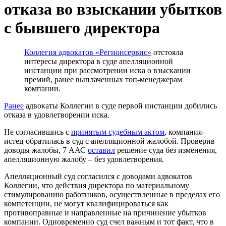
отказа во взыскании убытков
с бывшего директора
Коллегия адвокатов «Регионсервис»
отстояла
интересы директора в суде апелляционной
инстанции при рассмотрении иска о взыскании
премий, ранее выплаченных топ-менеджерам
компании.
Ранее
адвокаты Коллегии в суде первой инстанции добились
отказа в удовлетворении иска.
Не согласившись с
принятым судебным актом
, компания-
истец обратилась в суд с апелляционной жалобой. Проверив
доводы жалобы, 7 ААС
оставил
решение суда без изменения,
апелляционную жалобу – без удовлетворения.
Апелляционный суд согласился с доводами адвокатов
Коллегии, что действия директора по материальному
стимулированию работников, осуществленные в пределах его
компетенции, не могут квалифицироваться как
противоправные и направленные на причинение убытков
компании. Одновременно суд счел важным и тот факт, что в