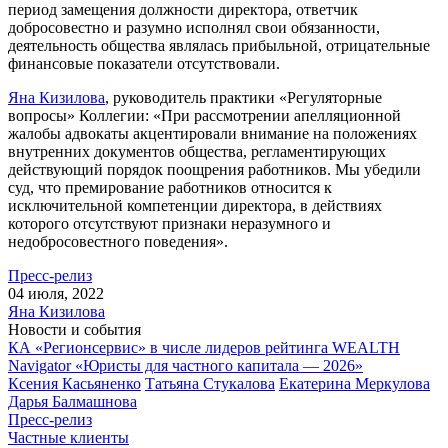
период замещения должности директора, ответчик
добросовестно и разумно исполнял свои обязанности,
деятельность общества являлась прибыльной, отрицательные
финансовые показатели отсутствовали.
Яна Кизилова
, руководитель практики «Регуляторные
вопросы» Коллегии: «При рассмотрении апелляционной
жалобы адвокаты акцентировали внимание на положениях
внутренних документов общества, регламентирующих
действующий порядок поощрения работников. Мы убедили
суд, что премирование работников относится к
исключительной компетенции директора, в действиях
которого отсутствуют признаки неразумного и
недобросовестного поведения».
Пресс-релиз
04 июля, 2022
Яна Кизилова
Новости и события
КА «Регионсервис» в числе лидеров рейтинга WEALTH
Navigator «Юристы для частного капитала — 2026»
Ксения Касьяненко
Татьяна Стукалова
Екатерина Меркулова
Дарья Балмашнова
Пресс-релиз
Частные клиенты