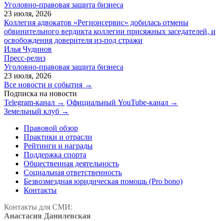
Уголовно-правовая защита бизнеса
23 июля, 2026
Коллегия адвокатов «Регионсервис» добилась отмены
обвинительного вердикта коллегии присяжных заседателей, и
освобождения доверителя из-под стражи
Илья Чудинов
Пресс-релиз
Уголовно-правовая защита бизнеса
23 июля, 2026
Все новости и события →
Подписка на новости
Telegram-канал →
Официальный YouTube-канал →
Земельный клуб →
Правовой обзор
Практики и отрасли
Рейтинги и награды
Поддержка спорта
Общественная деятельность
Социальная ответственность
Безвозмездная юридическая помощь (Pro bono)
Контакты
Контакты для СМИ:
Анастасия Данилевская