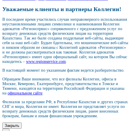
Уважаемые клиенты и партнеры Коллегии!
В последнее время участились случаи неправомерного использования
неустановленными лицами символики и наименования Коллегии
адвокатов «Регионсервис» сопряженного с предложением услуг по
возврату денежных средств физическим лицам на территории
Казахстана. Так же были созданы поддельные веб-сайты, выдающие
себя за наш веб-сайт. Будьте бдительны, это мошеннические веб-сайты
и никоим образом не связаны с Коллегией адвокатов «Регионсервис»
и не должны рассматриваться как таковые. Коллегия адвокатов
«Регионсервис» имеет один официальный сайт, на котором Вы сейчас
находитесь –
www.regionservice.com
.
В настоящий момент по указанным фактам ведется разбирательство.
Обращаем Ваше внимание, что все филиалы Коллегии, офисы в
Москве, Кемерово, Екатеринбурге, представительства в Томске и
Тюмени, находятся на территории Российской Федерации и указаны
на
официальном сайте
.
Филиалов за пределами РФ, в Республике Казахстан и других странах
СНГ и мира, Коллегия не имеет. Коллегия не представляет услуги по
возврату денежных средств физическим лицам, ранее внесенных
брокерам, банкам и иным финансовым учреждениям.
Закрыть