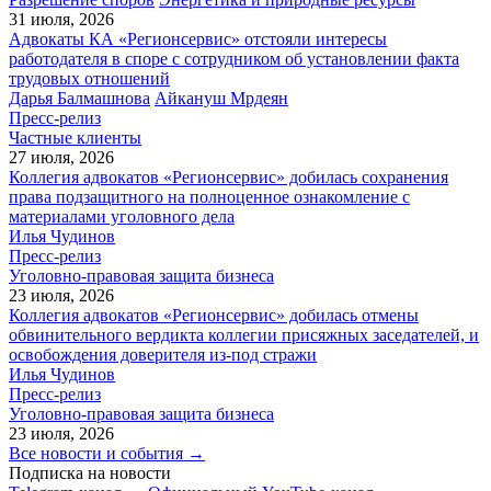
31 июля, 2026
Адвокаты КА «Регионсервис» отстояли интересы
работодателя в споре с сотрудником об установлении факта
трудовых отношений
Дарья Балмашнова
Айкануш Мрдеян
Пресс-релиз
Частные клиенты
27 июля, 2026
Коллегия адвокатов «Регионсервис» добилась сохранения
права подзащитного на полноценное ознакомление с
материалами уголовного дела
Илья Чудинов
Пресс-релиз
Уголовно-правовая защита бизнеса
23 июля, 2026
Коллегия адвокатов «Регионсервис» добилась отмены
обвинительного вердикта коллегии присяжных заседателей, и
освобождения доверителя из-под стражи
Илья Чудинов
Пресс-релиз
Уголовно-правовая защита бизнеса
23 июля, 2026
Все новости и события →
Подписка на новости