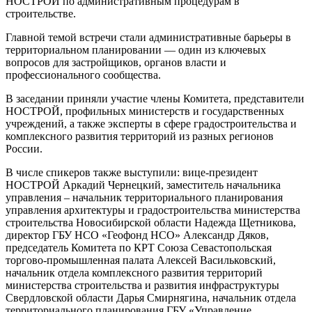
НОСТРОЙ по административным процедурам в
строительстве.
Главной темой встречи стали административные барьеры в
территориальном планировании — один из ключевых
вопросов для застройщиков, органов власти и
профессионального сообщества.
В заседании приняли участие члены Комитета, представители
НОСТРОЙ, профильных министерств и государственных
учреждений, а также эксперты в сфере градостроительства и
комплексного развития территорий из разных регионов
России.
В числе спикеров также выступили: вице-президент
НОСТРОЙ Аркадий Чернецкий, заместитель начальника
управления – начальник территориального планирования
управления архитектуры и градостроительства министерства
строительства Новосибирской области Надежда Щетникова,
директор ГБУ НСО «Геофонд НСО» Александр Дяков,
председатель Комитета по КРТ Союза Севастопольская
торгово-промышленная палата Алексей Васильковский,
начальник отдела комплексного развития территорий
министерства строительства и развития инфраструктуры
Свердловской области Дарья Смирнягина, начальник отдела
территориального планирования ГБУ «Управление