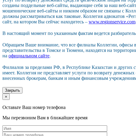
созданы поддельные веб-сайты, выдающие себя за наш веб-сайт.
мошеннические веб-сайты и никоим образом не связаны с Колл
должны рассматриваться как таковые. Коллегия адвокатов «Р
сайт, на котором Вы сейчас находитесь –
www.regionservice.com
В настоящий момент по указанным фактам ведется разбиратель
Обращаем Ваше внимание, что все филиалы Коллегии, офисы в
представительства в Томске и Тюмени, находятся на территор
на
официальном сайте
.
Филиалов за пределами РФ, в Республике Казахстан и других 
имеет. Коллегия не представляет услуги по возврату денежных
внесенных брокерам, банкам и иным финансовым учреждения
Закрыть
×
Оставьте Ваш номер телефона
Мы перезвоним Вам в ближайшее время