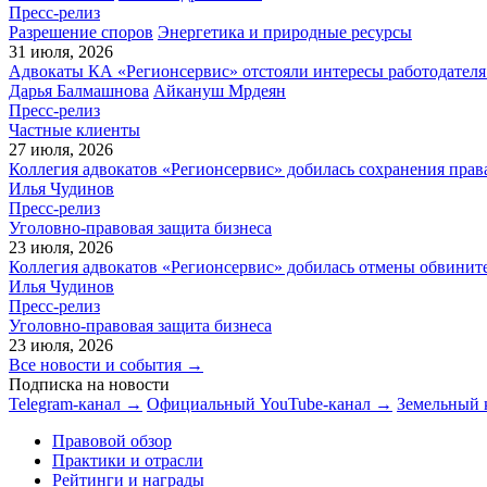
Пресс-релиз
Разрешение споров
Энергетика и природные ресурсы
31 июля, 2026
Адвокаты КА «Регионсервис» отстояли интересы работодателя
Дарья Балмашнова
Айкануш Мрдеян
Пресс-релиз
Частные клиенты
27 июля, 2026
Коллегия адвокатов «Регионсервис» добилась сохранения прав
Илья Чудинов
Пресс-релиз
Уголовно-правовая защита бизнеса
23 июля, 2026
Коллегия адвокатов «Регионсервис» добилась отмены обвините
Илья Чудинов
Пресс-релиз
Уголовно-правовая защита бизнеса
23 июля, 2026
Все новости и события →
Подписка на новости
Telegram-канал →
Официальный YouTube-канал →
Земельный 
Правовой обзор
Практики и отрасли
Рейтинги и награды