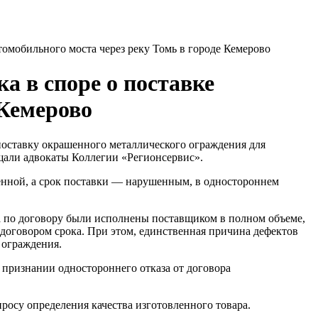
омобильного моста через реку Томь в городе Кемерово
 в споре о поставке
 Кемерово
поставку окрашенного металлического ограждения для
ищали адвокаты Коллегии «Регионсервис».
венной, а срок поставки — нарушенным, в одностороннем
а по договору были исполнены поставщиком в полном объеме,
договором срока. При этом, единственная причина дефектов
 ограждения.
 признании одностороннего отказа от договора
росу определения качества изготовленного товара.