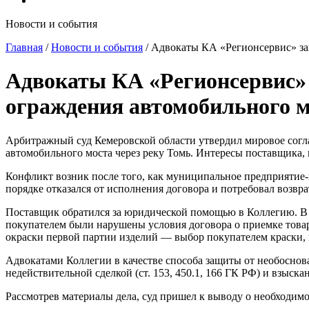
Новости и события
Главная
/
Новости и события
/
Адвокаты КА «Регионсервис» защ
Адвокаты КА «Регионсервис» 
ограждения автомобильного мо
Арбитражный суд Кемеровской области утвердил мировое согл
автомобильного моста через реку Томь. Интересы поставщика,
Конфликт возник после того, как муниципальное предприятие-
порядке отказался от исполнения договора и потребовал возвра
Поставщик обратился за юридической помощью в Коллегию. В х
покупателем были нарушены условия договора о приемке товар
окраски первой партии изделий — выбор покупателем краски,
Адвокатами Коллегии в качестве способа защиты от необоснов
недействительной сделкой (ст. 153, 450.1, 166 ГК РФ) и взыск
Рассмотрев материалы дела, суд пришел к выводу о необходимо