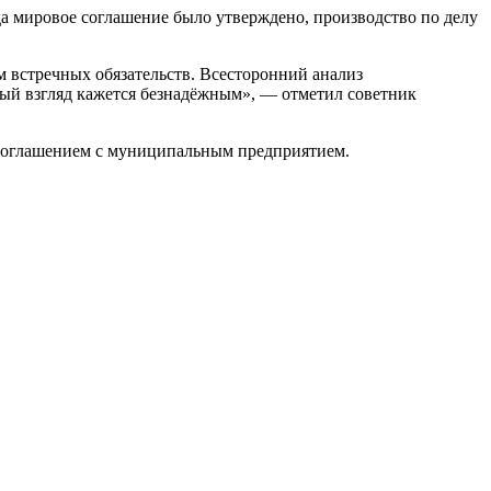
а мировое соглашение было утверждено, производство по делу
 встречных обязательств. Всесторонний анализ
рвый взгляд кажется безнадёжным», — отметил советник
 соглашением с муниципальным предприятием.