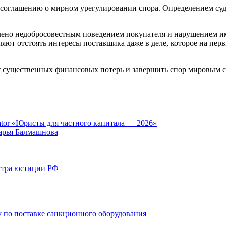
 соглашению о мирном урегулировании спора. Определением суд
ено недобросовестным поведением покупателя и нарушением им
ляют отстоять интересы поставщика даже в деле, которое на пе
от существенных финансовых потерь и завершить спор мировым
tor «Юристы для частного капитала — 2026»
арья Балмашнова
стра юстиции РФ
 по поставке санкционного оборудования