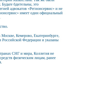
 Будьте бдительны, это
егией адвокатов «Регионсервис» и не
егионсервис» имеет один официальный
.
ство.
 Москве, Кемерово, Екатеринбурге,
ии Российской Федерации и указаны
странах СНГ и мира, Коллегия не
 средств физическим лицам, ранее
м.