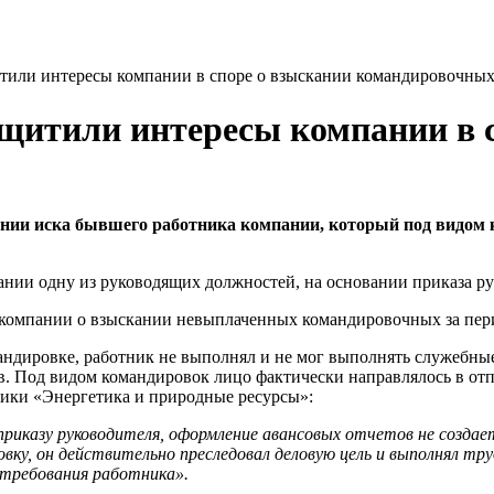
тили интересы компании в споре о взыскании командировочных
щитили интересы компании в 
нии иска бывшего работника компании, который под видом 
нии одну из руководящих должностей, на основании приказа ру
 компании о взыскании невыплаченных командировочных за перио
мандировке, работник не выполнял и не мог выполнять служебные
. Под видом командировок лицо фактически направлялось в отпус
тики «Энергетика и природные ресурсы»:
приказу руководителя, оформление авансовых отчетов не создает
овку, он действительно преследовал деловую цель и выполнял 
 требования работника».