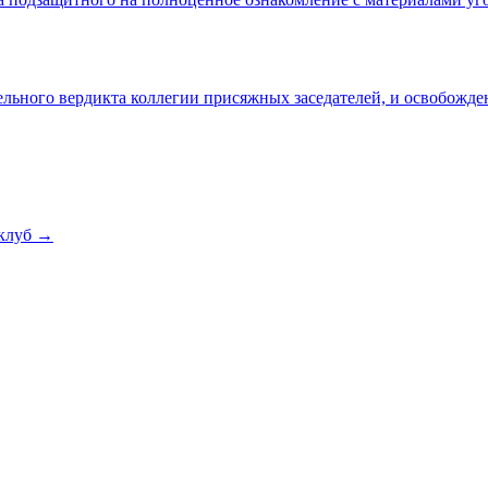
льного вердикта коллегии присяжных заседателей, и освобожде
клуб →