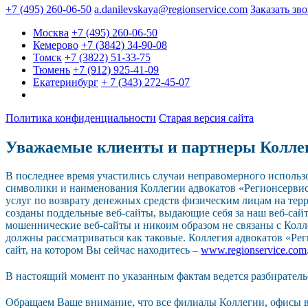
+7 (495) 260-06-50
a.danilevskaya@regionservice.com
Заказать зв
Москва
+7 (495) 260-06-50
Кемерово
+7 (3842) 34-90-08
Томск
+7 (3822) 51-33-75
Тюмень
+7 (912) 925-41-09
Екатеринбург
+ 7 (343) 272-45-07
Политика конфиденциальности
Старая версия сайта
Уважаемые клиенты и партнеры Колле
В последнее время участились случаи неправомерного исполь
символики и наименования Коллегии адвокатов «Регионсерви
услуг по возврату денежных средств физическим лицам на тер
созданы поддельные веб-сайты, выдающие себя за наш веб-сайт.
мошеннические веб-сайты и никоим образом не связаны с Колл
должны рассматриваться как таковые. Коллегия адвокатов «Р
сайт, на котором Вы сейчас находитесь –
www.regionservice.com
В настоящий момент по указанным фактам ведется разбиратель
Обращаем Ваше внимание, что все филиалы Коллегии, офисы в