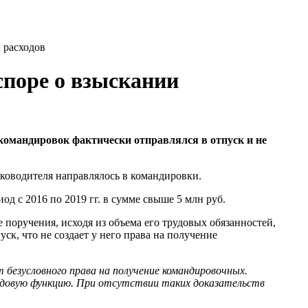
 расходов
споре о взыскании
командировок фактически отправлялся в отпуск и не
ководителя направлялось в командировки.
д с 2016 по 2019 гг. в сумме свыше 5 млн руб.
 поручения, исходя из объема его трудовых обязанностей,
к, что не создает у него права на получение
 безусловного права на получение командировочных.
трудовую функцию. При отсутствии таких доказательств