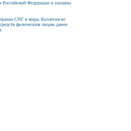
ии Российской Федерации и указаны
странах СНГ и мира, Коллегия не
 средств физическим лицам, ранее
м.