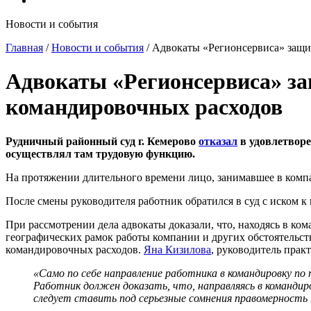
Новости и события
Главная
/
Новости и события
/
Адвокаты «Регионсервиса» защи
Адвокаты «Регионсервиса» за
командировочных расходов
Рудничный районный суд г. Кемерово
отказал
в удовлетворе
осуществлял там трудовую функцию.
На протяжении длительного времени лицо, занимавшее в компа
После смены руководителя работник обратился в суд с иском к
При рассмотрении дела адвокаты доказали, что, находясь в ко
географических рамок работы компании и других обстоятельств
командировочных расходов.
Яна Кизилова
, руководитель прак
«Само по себе направление работника в командировку по 
Работник должен доказать, что, направляясь в командир
следует ставить под серьезные сомнения правомерность