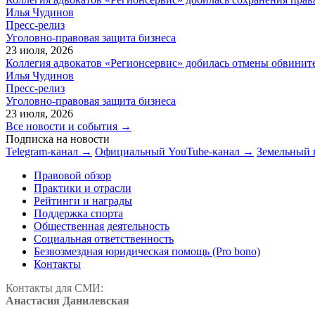
Илья Чудинов
Пресс-релиз
Уголовно-правовая защита бизнеса
23 июля, 2026
Коллегия адвокатов «Регионсервис» добилась отмены обвините
Илья Чудинов
Пресс-релиз
Уголовно-правовая защита бизнеса
23 июля, 2026
Все новости и события →
Подписка на новости
Telegram-канал →
Официальный YouTube-канал →
Земельный 
Правовой обзор
Практики и отрасли
Рейтинги и награды
Поддержка спорта
Общественная деятельность
Социальная ответственность
Безвозмездная юридическая помощь (Pro bono)
Контакты
Контакты для СМИ:
Анастасия Данилевская