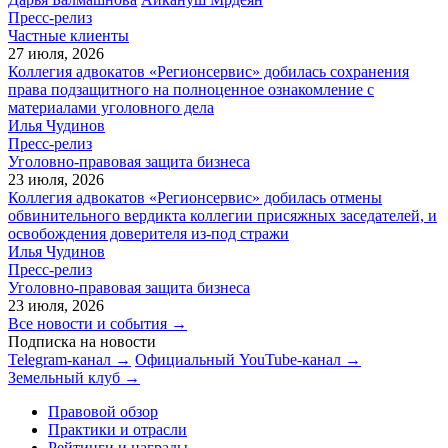
Пресс-релиз
Частные клиенты
27 июля, 2026
Коллегия адвокатов «Регионсервис» добилась сохранения
права подзащитного на полноценное ознакомление с
материалами уголовного дела
Илья Чудинов
Пресс-релиз
Уголовно-правовая защита бизнеса
23 июля, 2026
Коллегия адвокатов «Регионсервис» добилась отмены
обвинительного вердикта коллегии присяжных заседателей, и
освобождения доверителя из-под стражи
Илья Чудинов
Пресс-релиз
Уголовно-правовая защита бизнеса
23 июля, 2026
Все новости и события →
Подписка на новости
Telegram-канал →
Официальный YouTube-канал →
Земельный клуб →
Правовой обзор
Практики и отрасли
Рейтинги и награды