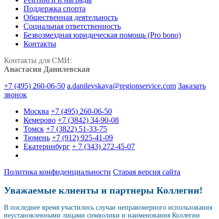
Поддержка спорта
Общественная деятельность
Социальная ответственность
Безвозмездная юридическая помощь (Pro bono)
Контакты
Контакты для СМИ:
Анастасия Данилевская
+7 (495) 260-06-50
a.danilevskaya@regionservice.com
Заказать
звонок
Москва
+7 (495) 260-06-50
Кемерово
+7 (3842) 34-90-08
Томск
+7 (3822) 51-33-75
Тюмень
+7 (912) 925-41-09
Екатеринбург
+ 7 (343) 272-45-07
Политика конфиденциальности
Старая версия сайта
Уважаемые клиенты и партнеры Коллегии!
В последнее время участились случаи неправомерного использования
неустановленными лицами символики и наименования Коллегии