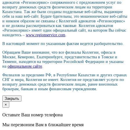
адвокатов «Регионсервис» сопряженного с предложением услуг по
возврату денежных средств физическим лицам на территории
Казахстана. Так же были созданы поддельные веб-сайты, выдающие
себя за наш веб-сайт. Будьте бдительны, это мошеннические веб-сайты
и никоим образом не связаны с Коллегией адвокатов «Регионсервис»
и не должны рассматриваться как таковые. Коллегия адвокатов
«Регионсервис» имеет один официальный сайт, на котором Вы сейчас
находитесь –
www.regionservice.com
.
В настоящий момент по указанным фактам ведется разбирательство.
Обращаем Ваше внимание, что все филиалы Коллегии, офисы в
Москве, Кемерово, Екатеринбурге, представительства в Томске и
Тюмени, находятся на территории Российской Федерации и указаны
на
официальном сайте
.
Филиалов за пределами РФ, в Республике Казахстан и других странах
СНГ и мира, Коллегия не имеет. Коллегия не представляет услуги по
возврату денежных средств физическим лицам, ранее внесенных
брокерам, банкам и иным финансовым учреждениям.
Закрыть
×
Оставьте Ваш номер телефона
Мы перезвоним Вам в ближайшее время