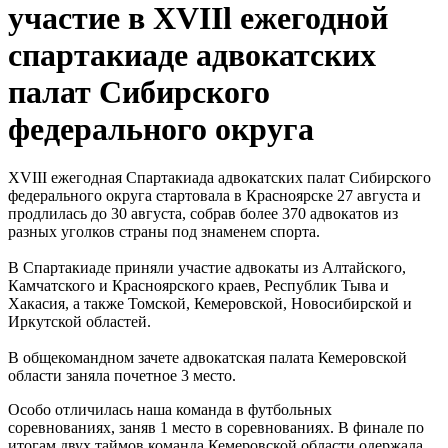
участие в XVIIl ежегодной
спартакиаде адвокатских
палат Сибирского
федерального округа
XVIII ежегодная Спартакиада адвокатских палат Сибирского
федерального округа стартовала в Красноярске 27 августа и
продлилась до 30 августа, собрав более 370 адвокатов из
разных уголков страны под знаменем спорта.
В Спартакиаде приняли участие адвокаты из Алтайского,
Камчатского и Красноярского краев, Республик Тыва и
Хакасия, а также Томской, Кемеровской, Новосибирской и
Иркутской областей.
В общекомандном зачете адвокатская палата Кемеровской
области заняла почетное 3 место.
Особо отличилась наша команда в футбольных
соревнованиях, заняв 1 место в соревнованиях. В финале по
итогам двух таймов команда Кемеровской области одержала