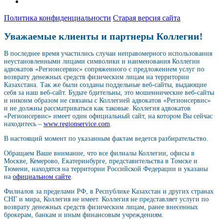
Политика конфиденциальности
Старая версия сайта
Уважаемые клиенты и партнеры Коллегии!
В последнее время участились случаи неправомерного использования
неустановленными лицами символики и наименования Коллегии
адвокатов «Регионсервис» сопряженного с предложением услуг по
возврату денежных средств физическим лицам на территории
Казахстана. Так же были созданы поддельные веб-сайты, выдающие
себя за наш веб-сайт. Будьте бдительны, это мошеннические веб-сайты
и никоим образом не связаны с Коллегией адвокатов «Регионсервис»
и не должны рассматриваться как таковые. Коллегия адвокатов
«Регионсервис» имеет один официальный сайт, на котором Вы сейчас
находитесь –
www.regionservice.com
.
В настоящий момент по указанным фактам ведется разбирательство.
Обращаем Ваше внимание, что все филиалы Коллегии, офисы в
Москве, Кемерово, Екатеринбурге, представительства в Томске и
Тюмени, находятся на территории Российской Федерации и указаны
на
официальном сайте
.
Филиалов за пределами РФ, в Республике Казахстан и других странах
СНГ и мира, Коллегия не имеет. Коллегия не представляет услуги по
возврату денежных средств физическим лицам, ранее внесенных
брокерам, банкам и иным финансовым учреждениям.