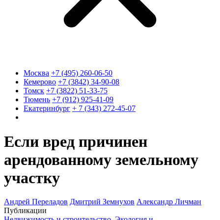
Москва
+7 (495) 260-06-50
Кемерово
+7 (3842) 34-90-08
Томск
+7 (3822) 51-33-75
Тюмень
+7 (912) 925-41-09
Екатеринбург
+ 7 (343) 272-45-07
Если вред причинен
арендованному земельному
участку
Андрей Переладов
Дмитрий Земнухов
Александр Личман
Публикации
Недвижимость и строительство
,
Экология и