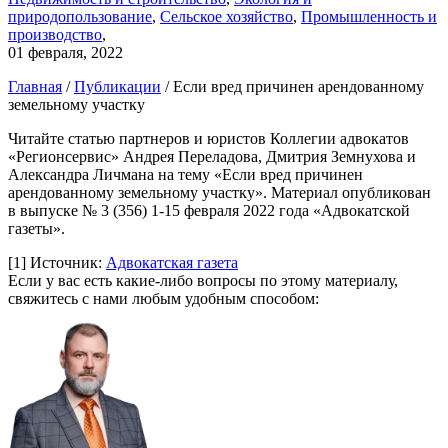
природопользование
,
Сельское хозяйство
,
Промышленность и
производство
,
01 февраля, 2022
Главная
/
Публикации
/
Если вред причинен арендованному
земельному участку
Читайте статью партнеров и юристов Коллегии адвокатов
«Регионсервис» Андрея Переладова, Дмитрия Земнухова и
Александра Личмана на тему «Если вред причинен
арендованному земельному участку». Материал опубликован
в выпуске № 3 (356) 1-15 февраля 2022 года «Адвокатской
газеты».
[1]
Источник:
Адвокатская газета
Если у вас есть какие-либо вопросы по этому материалу,
свяжитесь с нами любым удобным способом: