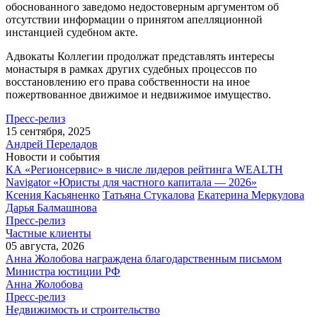
обоснованного заведомо недостоверным аргументом об
отсутствии информации о принятом апелляционной
инстанцией судебном акте.
Адвокаты Коллегии продолжат представлять интересы
монастыря в рамках других судебных процессов по
восстановлению его права собственности на иное
пожертвованное движимое и недвижимое имущество.
Пресс-релиз
15 сентября, 2025
Андрей Переладов
Новости и события
КА «Регионсервис» в числе лидеров рейтинга WEALTH
Navigator «Юристы для частного капитала — 2026»
Ксения Касьяненко
Татьяна Стукалова
Екатерина Меркулова
Дарья Балмашнова
Пресс-релиз
Частные клиенты
05 августа, 2026
Анна Жолобова награждена благодарственным письмом
Министра юстиции РФ
Анна Жолобова
Пресс-релиз
Недвижимость и строительство