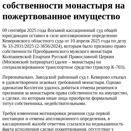
собственности монастыря на
пожертвованное имущество
09 сентября 2025 года Восьмой кассационный суд общей
юрисдикции оставил в силе апелляционное определение
Кемеровского областного суда от 10 апреля 2025 года по делу
№ 33-2931/2025 (2-3656/2024), которым было признано право
собственности Преображенского мужского монастыря
Колпашевской Епархии Русской Православной Церкви
(Московский патриархат) (далее – монастырь) на
специализированное транспортное средство (трактор К-703).
Первоначально, Заводский районный суд г. Кемерово отказал
в удовлетворении исковых требований монастыря. Однако
адвокатам Коллегии удалось добиться отмены решения и
признания за монастырем права собственности на имущество,
а сделки, по которым иные лица приобрели формальный
титул собственника, недействительными.
Требуя изменения мотивировки решения суда первой
инстанции и отмены апелляционного определения, в
кассационной жалобе ответчик ссылался на недоказанность
факта исполнения сделки пожертвования, отсутствие у