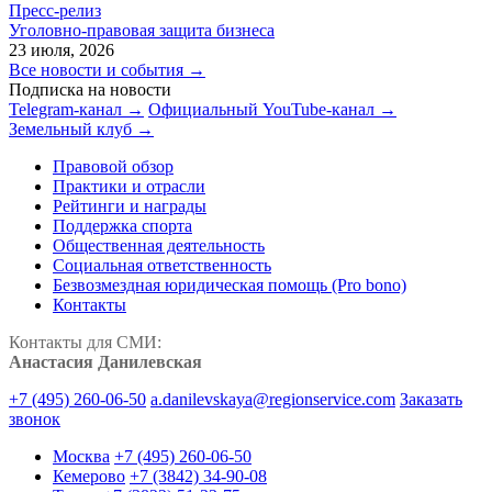
Пресс-релиз
Уголовно-правовая защита бизнеса
23 июля, 2026
Все новости и события →
Подписка на новости
Telegram-канал →
Официальный YouTube-канал →
Земельный клуб →
Правовой обзор
Практики и отрасли
Рейтинги и награды
Поддержка спорта
Общественная деятельность
Социальная ответственность
Безвозмездная юридическая помощь (Pro bono)
Контакты
Контакты для СМИ:
Анастасия Данилевская
+7 (495) 260-06-50
a.danilevskaya@regionservice.com
Заказать
звонок
Москва
+7 (495) 260-06-50
Кемерово
+7 (3842) 34-90-08