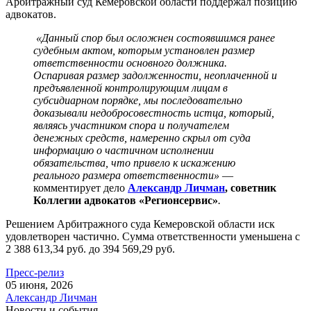
Арбитражный суд Кемеровской области поддержал позицию
адвокатов.
«Данный спор был осложнен состоявшимся ранее
судебным актом, которым установлен размер
ответственности основного должника.
Оспаривая размер задолженности, неоплаченной и
предъявленной контролирующим лицам в
субсидиарном порядке, мы последовательно
доказывали недобросовестность истца, который,
являясь участником спора и получателем
денежных средств, намеренно скрыл от суда
информацию о частичном исполнении
обязательства, что привело к искажению
реального размера ответственности»
—
комментирует дело
Александр Личман
, советник
Коллегии адвокатов «Регионсервис»
.
Решением Арбитражного суда Кемеровской области иск
удовлетворен частично. Сумма ответственности уменьшена с
2 388 613,34 руб. до 394 569,29 руб.
Пресс-релиз
05 июня, 2026
Александр Личман
Новости и события