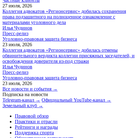
Частные клиенты
27 июля, 2026
Коллегия адвокатов «Регионсервис» добилась сохранения
права подзащитного на полноценное ознакомление с
материалами уголовного дела
Илья Чудинов
Пресс-релиз
Уголовно-правовая защита бизнеса
23 июля, 2026
Коллегия адвокатов «Регионсервис» добилась отмены
обвинительного вердикта коллегии присяжных заседателей, и
освобождения доверителя из-под стражи
Илья Чудинов
Пресс-релиз
Уголовно-правовая защита бизнеса
23 июля, 2026
Все новости и события →
Подписка на новости
Telegram-канал →
Официальный YouTube-канал →
Земельный клуб →
Правовой обзор
Практики и отрасли
Рейтинги и награды
Поддержка спорта