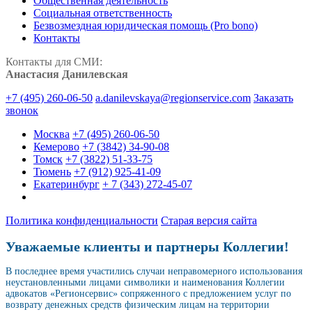
Общественная деятельность
Социальная ответственность
Безвозмездная юридическая помощь (Pro bono)
Контакты
Контакты для СМИ:
Анастасия Данилевская
+7 (495) 260-06-50
a.danilevskaya@regionservice.com
Заказать
звонок
Москва
+7 (495) 260-06-50
Кемерово
+7 (3842) 34-90-08
Томск
+7 (3822) 51-33-75
Тюмень
+7 (912) 925-41-09
Екатеринбург
+ 7 (343) 272-45-07
Политика конфиденциальности
Старая версия сайта
Уважаемые клиенты и партнеры Коллегии!
В последнее время участились случаи неправомерного использования
неустановленными лицами символики и наименования Коллегии
адвокатов «Регионсервис» сопряженного с предложением услуг по
возврату денежных средств физическим лицам на территории