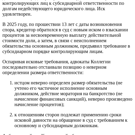
контролирующих лиц к субсидиарной ответственности по
долгам недействующего юридического лица. Иск
удовлетворен.
В 2025 году, по прошествии 13 лет с даты возникновения
спора, кредитор обратился в суд с новым иском о взыскании
процентов за несвоевременную выплату действительной
стоимости доли, а затем, в связи с неисполнением
обязательства основным должником, предъявил требование в
субсидиарном порядке контролирующим лицам.
Оспаривая исковые требования, адвокаты Коллегии
последовательно отстаивали позицию о неверном
определении размера ответственности:
истцом неверно определен размер обязательства (не
учтено его частичное исполнение основным
должником, действие моратория на банкротство (не
начисление финансовых санкций), неверно произведено
начисление процентов);
к отношениям сторон подлежат применению сроки
исковой давности на обращение в суд с требованием к
основному и субсидиарным должникам.