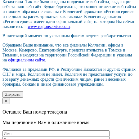
Казахстана. Так же были созданы поддельные веб-сайты, выдающие
себя за наш веб-сайт. Будьте бдительны, это мошеннические веб-сайты
и никоим образом не связаны с Коллегией адвокатов «Регионсервис»
и не должны рассматриваться как таковые. Коллегия адвокатов
«Регионсервис» имеет один официальный сайт, на котором Вы сейчас
находитесь –
www.regionservice.com
.
В настоящий момент по указанным фактам ведется разбирательство.
Обращаем Ваше внимание, что все филиалы Коллегии, офисы в
Москве, Кемерово, Екатеринбурге, представительства в Томске и
Тюмени, находятся на территории Российской Федерации и указаны
на
официальном сайте
.
Филиалов за пределами РФ, в Республике Казахстан и других странах
СНГ и мира, Коллегия не имеет. Коллегия не представляет услуги по
возврату денежных средств физическим лицам, ранее внесенных
брокерам, банкам и иным финансовым учреждениям.
Закрыть
×
Оставьте Ваш номер телефона
Мы перезвоним Вам в ближайшее время