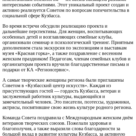
интересными событиями. Этот уникальный проект создан и
активно реализуется Советом по вопросам попечительства в
социальной сфере Кузбасса.
Во время встречи обсудили реализацию проекта и
дальнейшие перспективы. Для женщин, воспитывающих
особенных детей и возглавляющих семейные клубы,
организовали семинар и психологический тренинг. Приятным
дополнением стала экскурсия по экспозициям и выставкам
музея «Красная горка», а также поздравление с весенним
женским праздником! Педагогам, членам семейных клубов и
организаторам проекта вручили благодарственные письма и
подарки от КА «Регионсервис».
А самые творческие женщины региона были приглашены
Советом в «Кузбасский центр искусств». Каждая из
присутствующих гостей — гордость Кузбасса, ветеран и
заслуженный работник культуры, выдающийся и
замечательный человек. Это писатели, поэтессы, художники,
актрисы, посвятившие свою жизнь культуре родного региона.
Команда Совета поздравила с Международным женским днём
ветеранов творческих союзов. Пожелали здоровья и
благополучия, а также выразили слова благодарности за
большой вклад в развитие культуры Кузбасса, за активную