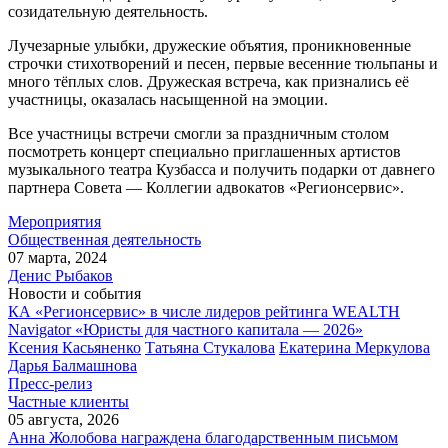
созидательную деятельность.
Лучезарные улыбки, дружеские объятия, проникновенные
строчки стихотворений и песен, первые весенние тюльпаны и
много тёплых слов. Дружеская встреча, как признались её
участницы, оказалась насыщенной на эмоции.
Все участницы встречи смогли за праздничным столом
посмотреть концерт специально приглашенных артистов
музыкального театра Кузбасса и получить подарки от давнего
партнера Совета — Коллегии адвокатов «Регионсервис».
Мероприятия
Общественная деятельность
07 марта, 2024
Денис Рыбаков
Новости и события
КА «Регионсервис» в числе лидеров рейтинга WEALTH
Navigator «Юристы для частного капитала — 2026»
Ксения Касьяненко
Татьяна Стукалова
Екатерина Меркулова
Дарья Балмашнова
Пресс-релиз
Частные клиенты
05 августа, 2026
Анна Жолобова награждена благодарственным письмом