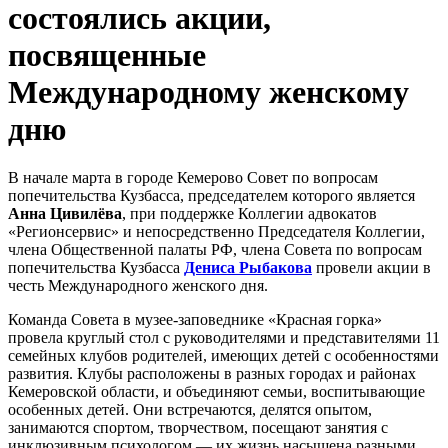
состоялись акции,
посвященные
Международному женскому
дню
В начале марта в городе Кемерово Совет по вопросам
попечительства Кузбасса, председателем которого является
Анна Цивилёва
, при поддержке Коллегии адвокатов
«Регионсервис» и непосредственно Председателя Коллегии,
члена Общественной палаты РФ, члена Совета по вопросам
попечительства Кузбасса
Дениса Рыбакова
провели акции в
честь Международного женского дня.
Команда Совета в музее-заповеднике «Красная горка»
провела круглый стол с руководителями и представителями 11
семейных клубов родителей, имеющих детей с особенностями
развития. Клубы расположены в разных городах и районах
Кемеровской области, и объединяют семьи, воспитывающие
особенных детей. Они встречаются, делятся опытом,
занимаются спортом, творчеством, посещают занятия с
инклюзивным психологом — их жизнь насыщена разными