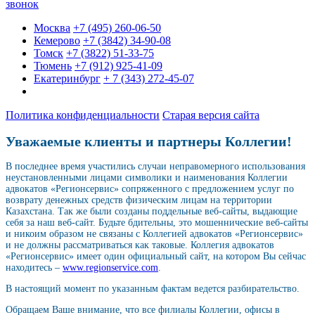
звонок
Москва
+7 (495) 260-06-50
Кемерово
+7 (3842) 34-90-08
Томск
+7 (3822) 51-33-75
Тюмень
+7 (912) 925-41-09
Екатеринбург
+ 7 (343) 272-45-07
Политика конфиденциальности
Старая версия сайта
Уважаемые клиенты и партнеры Коллегии!
В последнее время участились случаи неправомерного использования
неустановленными лицами символики и наименования Коллегии
адвокатов «Регионсервис» сопряженного с предложением услуг по
возврату денежных средств физическим лицам на территории
Казахстана. Так же были созданы поддельные веб-сайты, выдающие
себя за наш веб-сайт. Будьте бдительны, это мошеннические веб-сайты
и никоим образом не связаны с Коллегией адвокатов «Регионсервис»
и не должны рассматриваться как таковые. Коллегия адвокатов
«Регионсервис» имеет один официальный сайт, на котором Вы сейчас
находитесь –
www.regionservice.com
.
В настоящий момент по указанным фактам ведется разбирательство.
Обращаем Ваше внимание, что все филиалы Коллегии, офисы в