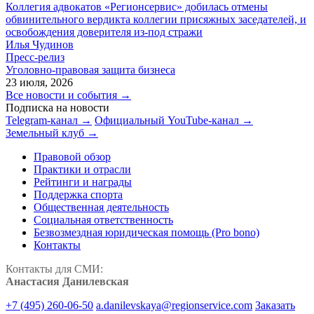
Коллегия адвокатов «Регионсервис» добилась отмены
обвинительного вердикта коллегии присяжных заседателей, и
освобождения доверителя из-под стражи
Илья Чудинов
Пресс-релиз
Уголовно-правовая защита бизнеса
23 июля, 2026
Все новости и события →
Подписка на новости
Telegram-канал →
Официальный YouTube-канал →
Земельный клуб →
Правовой обзор
Практики и отрасли
Рейтинги и награды
Поддержка спорта
Общественная деятельность
Социальная ответственность
Безвозмездная юридическая помощь (Pro bono)
Контакты
Контакты для СМИ:
Анастасия Данилевская
+7 (495) 260-06-50
a.danilevskaya@regionservice.com
Заказать